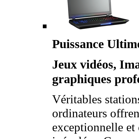
Puissance Ultim
Jeux vidéos, Im
graphiques profe
Véritables station
ordinateurs offre
exceptionnelle et