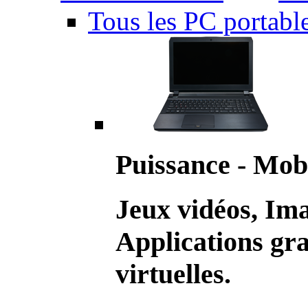
Tous les PC portabl
Puissance - Mobi
Jeux vidéos, Im
Applications gr
virtuelles.