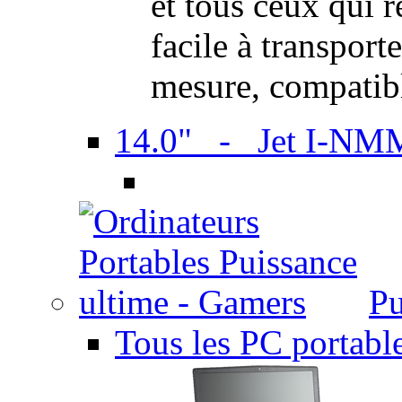
et tous ceux qui 
facile à transport
mesure, compatib
14.0" - Jet I-NM
Pu
Tous les PC portabl