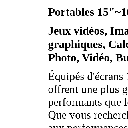
Portables 15"~1
Jeux vidéos, Im
graphiques, Calc
Photo, Vidéo, Bu
Équipés d'écrans 
offrent une plus g
performants que l
Que vous recherch
aux performances