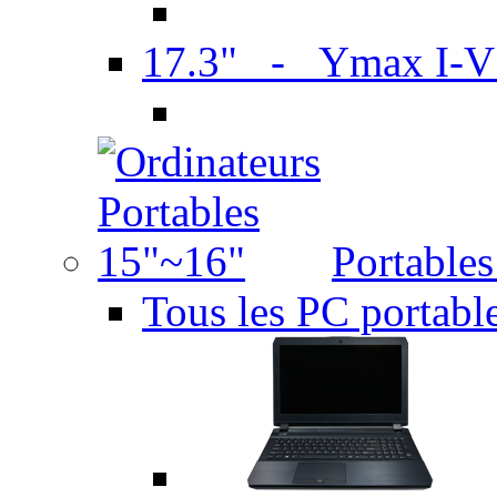
17.3" - Ymax I-
Portable
Tous les PC portabl