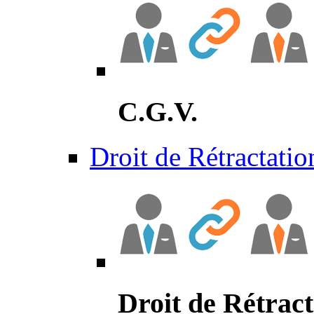
C.G.V.
Droit de Rétractatio
Droit de Rétract