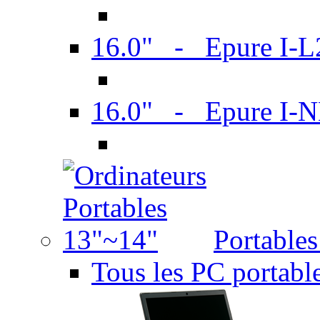
16.0" - Epure I-
16.0" - Epure I
Portable
Tous les PC portabl