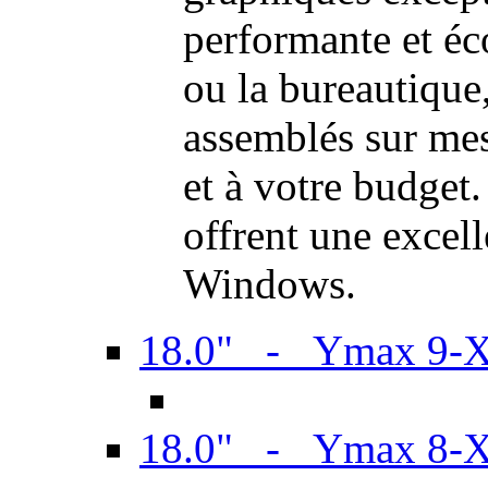
performante et é
ou la bureautiqu
assemblés sur mes
et à votre budget.
offrent une excel
Windows.
18.0" - Ymax 9-
18.0" - Ymax 8-