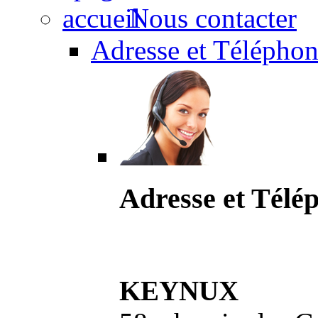
Nous contacter
Adresse et Téléphon
Adresse et Télé
KEYNUX