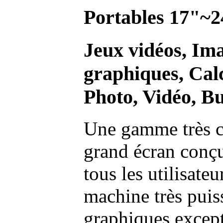
Portables 17"~2
Jeux vidéos, Im
graphiques, Calc
Photo, Vidéo, Bu
Une gamme très c
grand écran conç
tous les utilisate
machine très pui
graphiques excep