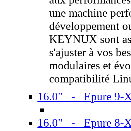
une machine perf
développement ou 
KEYNUX sont ass
s'ajuster à vos be
modulaires et évol
compatibilité Li
16.0" - Epure 9-
16.0" - Epure 8-