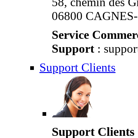
58, chemin des G
06800 CAGNES-S
Service Commerc
Support
: suppor
Support Clients
Support Clients