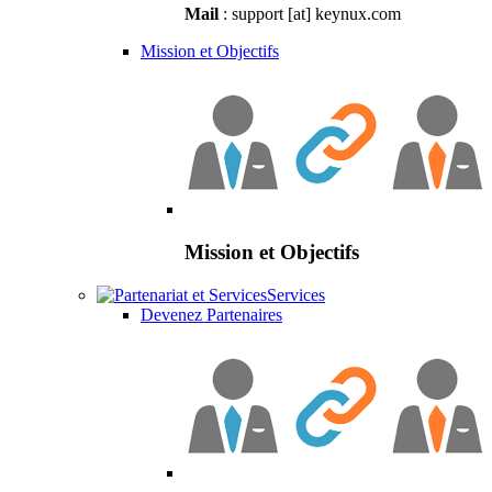
Mail
: support [at] keynux.com
Mission et Objectifs
Mission et Objectifs
Services
Devenez Partenaires