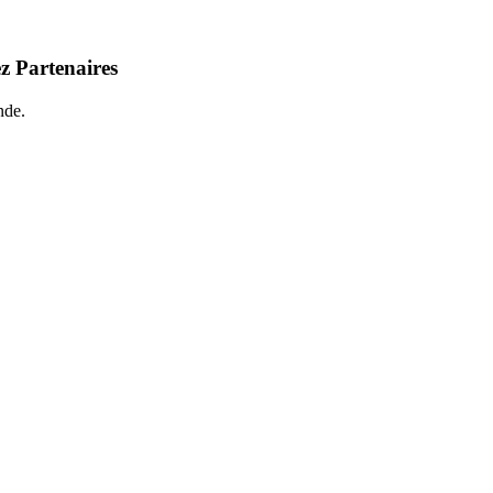
z Partenaires
nde.