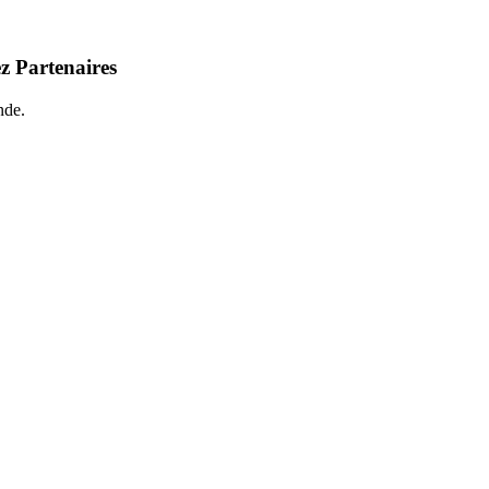
z Partenaires
nde.