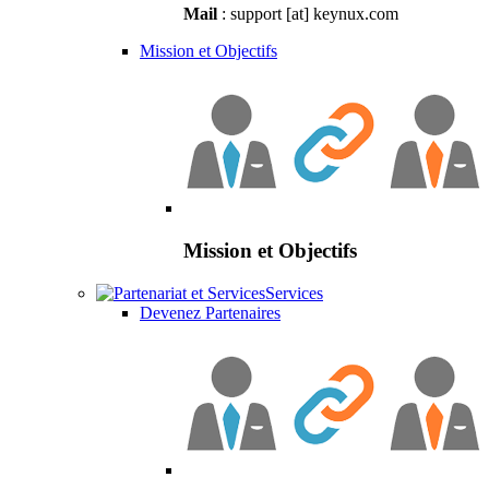
Mail
: support [at] keynux.com
Mission et Objectifs
Mission et Objectifs
Services
Devenez Partenaires