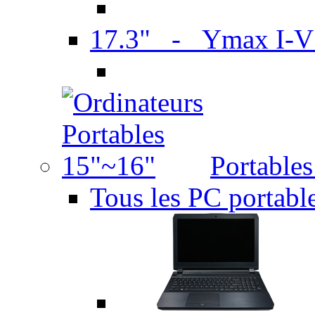
17.3" - Ymax I-
Portable
Tous les PC portabl