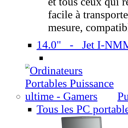
et tous ceux qui 
facile à transport
mesure, compatib
14.0" - Jet I-NM
Pu
Tous les PC portabl