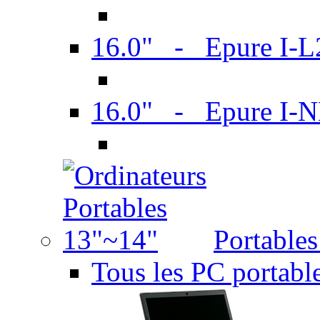
16.0" - Epure I-
16.0" - Epure I
Portable
Tous les PC portabl