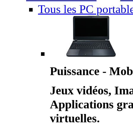
Tous les PC portabl
Puissance - Mobi
Jeux vidéos, Im
Applications gr
virtuelles.