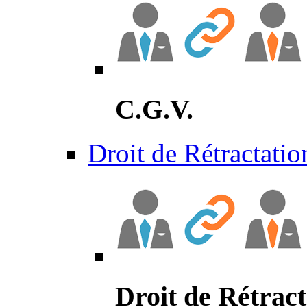
C.G.V.
Droit de Rétractatio
Droit de Rétract