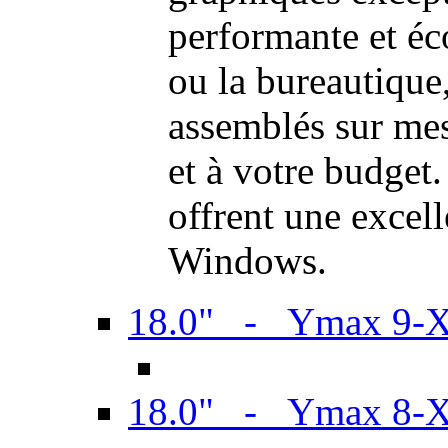
performante et é
ou la bureautiqu
assemblés sur mes
et à votre budget.
offrent une excel
Windows.
18.0" - Ymax 9-
18.0" - Ymax 8-