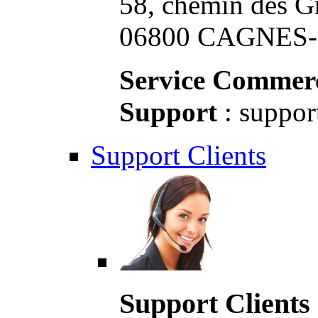
58, chemin des G
06800 CAGNES-S
Service Commerc
Support
: suppor
Support Clients
Support Clients