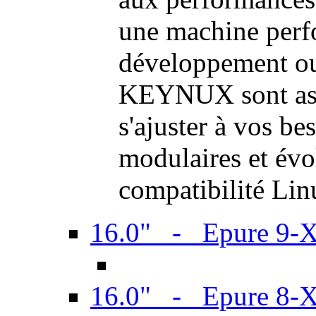
une machine perf
développement ou 
KEYNUX sont ass
s'ajuster à vos be
modulaires et évol
compatibilité Li
16.0" - Epure 9-
16.0" - Epure 8-