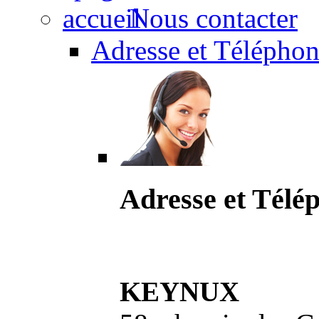
Nous contacter
Adresse et Téléphon
Adresse et Télé
KEYNUX