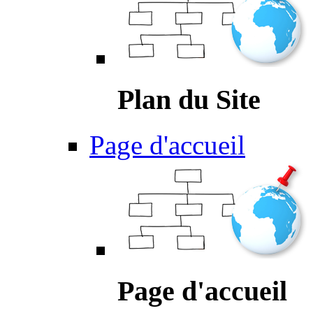
Plan du Site
Page d'accueil
Page d'accueil