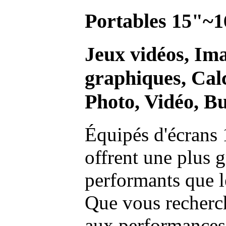
Portables 15"~1
Jeux vidéos, Im
graphiques, Calc
Photo, Vidéo, Bu
Équipés d'écrans 
offrent une plus g
performants que l
Que vous recherch
aux performances