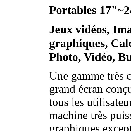
Portables 17"~2
Jeux vidéos, Im
graphiques, Calc
Photo, Vidéo, Bu
Une gamme très c
grand écran conç
tous les utilisate
machine très pui
graphiques excep