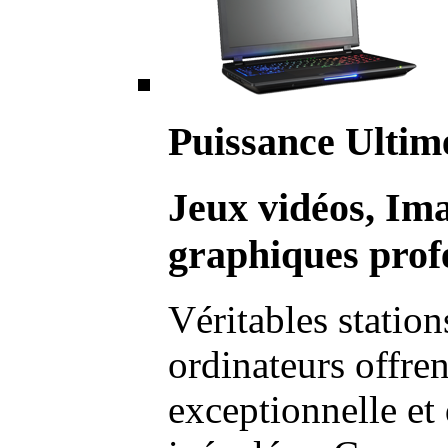
Puissance Ultim
Jeux vidéos, Im
graphiques profe
Véritables station
ordinateurs offre
exceptionnelle et