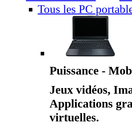
Tous les PC portabl
Puissance - Mobi
Jeux vidéos, Im
Applications gr
virtuelles.