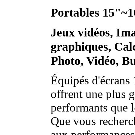
Portables 15"~1
Jeux vidéos, Im
graphiques, Calc
Photo, Vidéo, Bu
Équipés d'écrans 
offrent une plus g
performants que l
Que vous recherch
aux performances