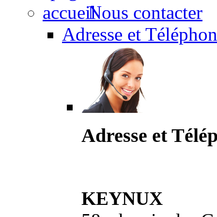
Nous contacter
Adresse et Téléphon
Adresse et Télé
KEYNUX