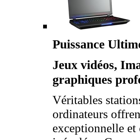
Puissance Ultim
Jeux vidéos, Im
graphiques profe
Véritables station
ordinateurs offre
exceptionnelle et