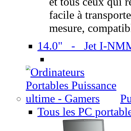
et tous ceux qui 
facile à transport
mesure, compatib
14.0" - Jet I-NM
Pu
Tous les PC portabl