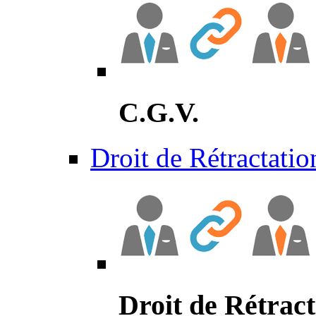
C.G.V.
Droit de Rétractatio
Droit de Rétract