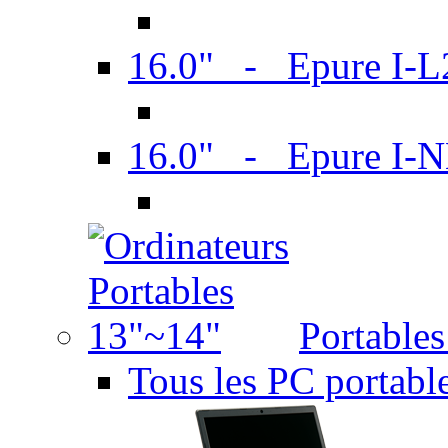
16.0" - Epure I-
16.0" - Epure I
Portable
Tous les PC portabl