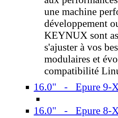
une machine perf
développement ou 
KEYNUX sont ass
s'ajuster à vos be
modulaires et évol
compatibilité Li
16.0" - Epure 9-
16.0" - Epure 8-