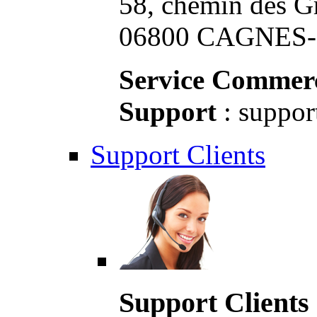
58, chemin des G
06800 CAGNES-S
Service Commerc
Support
: suppor
Support Clients
Support Clients