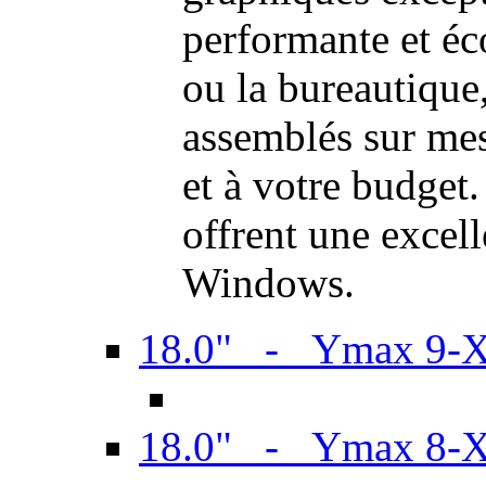
performante et é
ou la bureautiqu
assemblés sur mes
et à votre budget.
offrent une excel
Windows.
18.0" - Ymax 9-
18.0" - Ymax 8-