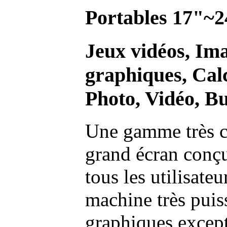
Portables 17"~2
Jeux vidéos, Im
graphiques, Calc
Photo, Vidéo, Bu
Une gamme très c
grand écran conç
tous les utilisate
machine très pui
graphiques excep