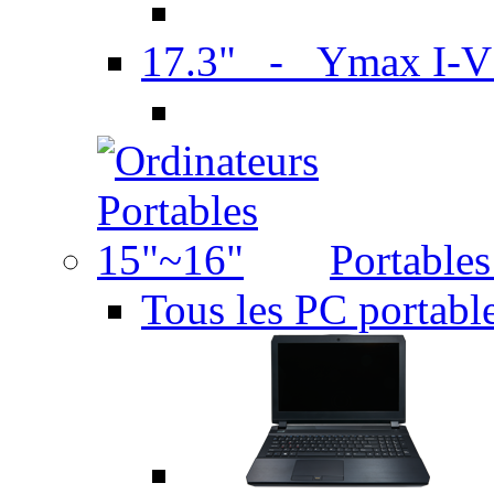
17.3" - Ymax I-
Portable
Tous les PC portabl