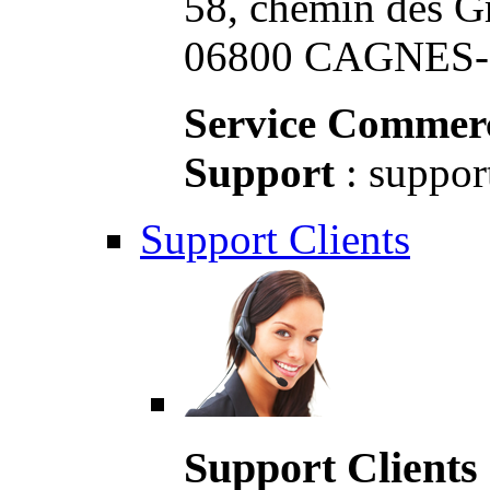
58, chemin des G
06800 CAGNES-S
Service Commerc
Support
: suppor
Support Clients
Support Clients