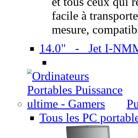
et tous ceux qui 
facile à transport
mesure, compatib
14.0" - Jet I-NM
Pu
Tous les PC portabl