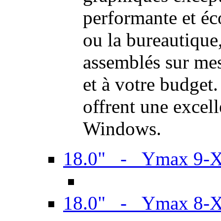
performante et é
ou la bureautiqu
assemblés sur mes
et à votre budget.
offrent une excel
Windows.
18.0" - Ymax 9-
18.0" - Ymax 8-