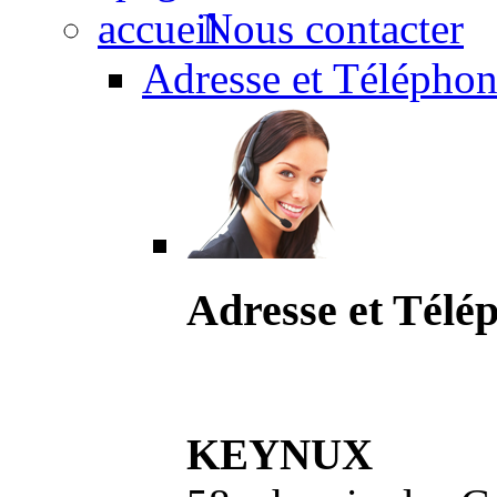
Nous contacter
Adresse et Téléphon
Adresse et Télé
KEYNUX