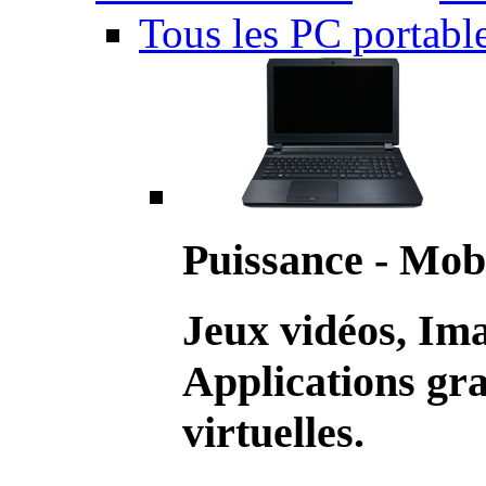
Tous les PC portabl
Puissance - Mobi
Jeux vidéos, Im
Applications gr
virtuelles.