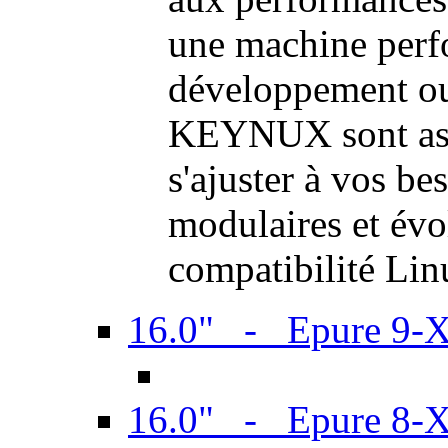
une machine perf
développement ou 
KEYNUX sont ass
s'ajuster à vos be
modulaires et évol
compatibilité Li
16.0" - Epure 9-
16.0" - Epure 8-