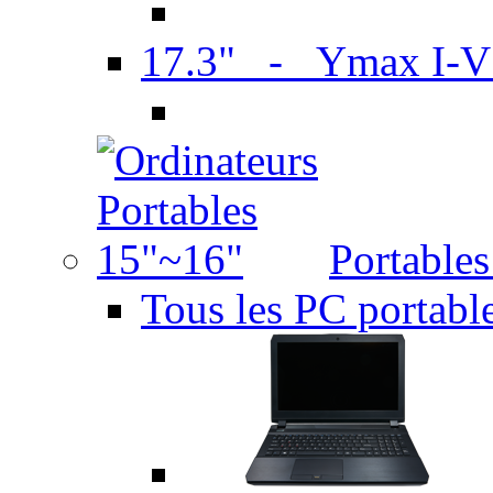
17.3" - Ymax I-
Portable
Tous les PC portabl