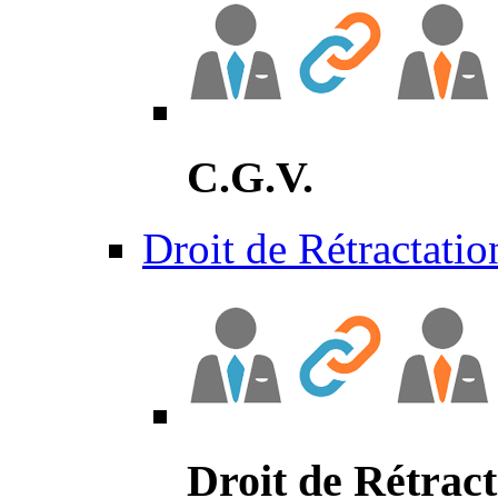
C.G.V.
Droit de Rétractatio
Droit de Rétract