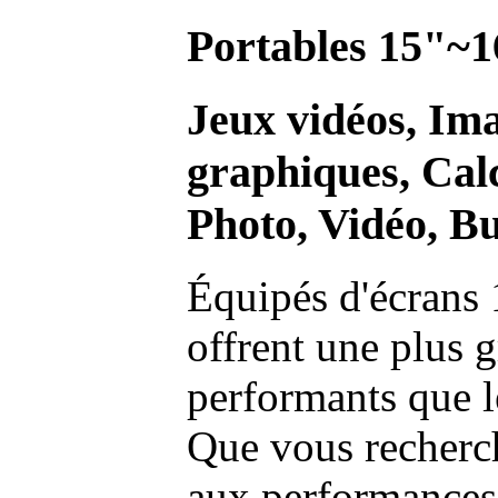
Portables 15"~1
Jeux vidéos, Im
graphiques, Calc
Photo, Vidéo, Bu
Équipés d'écrans 
offrent une plus g
performants que l
Que vous recherch
aux performances