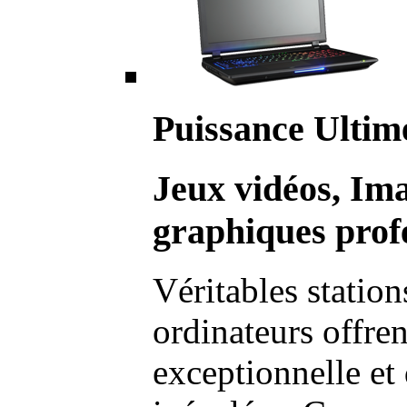
Puissance Ultim
Jeux vidéos, Im
graphiques profe
Véritables station
ordinateurs offre
exceptionnelle et