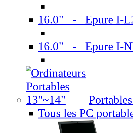
16.0" - Epure I-
16.0" - Epure I
Portable
Tous les PC portabl