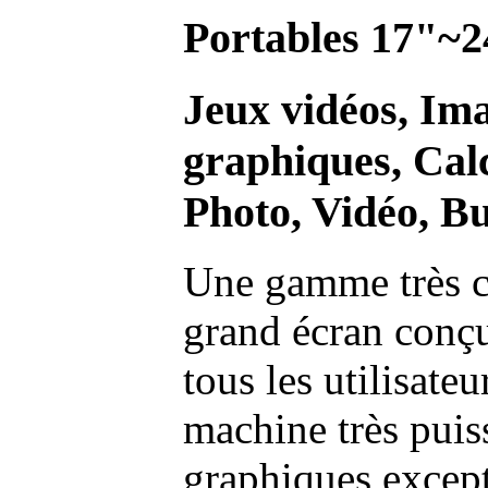
Portables 17"~2
Jeux vidéos, Im
graphiques, Calc
Photo, Vidéo, Bu
Une gamme très c
grand écran conç
tous les utilisate
machine très pui
graphiques excep