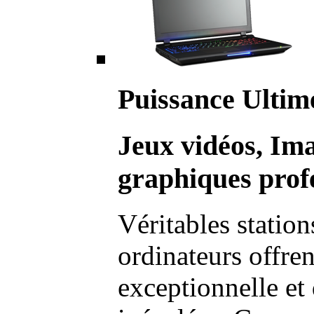
Puissance Ultim
Jeux vidéos, Im
graphiques profe
Véritables station
ordinateurs offre
exceptionnelle et