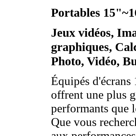
Portables 15"~1
Jeux vidéos, Im
graphiques, Calc
Photo, Vidéo, Bu
Équipés d'écrans 
offrent une plus g
performants que l
Que vous recherch
aux performances