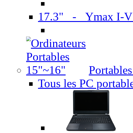
17.3" - Ymax I-
Portable
Tous les PC portabl