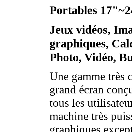
Portables 17"~2
Jeux vidéos, Im
graphiques, Calc
Photo, Vidéo, Bu
Une gamme très c
grand écran conç
tous les utilisate
machine très pui
graphiques excep