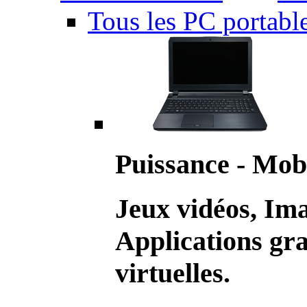
Tous les PC portabl
Puissance - Mobi
Jeux vidéos, Im
Applications gr
virtuelles.