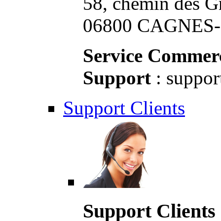
58, chemin des G
06800 CAGNES-S
Service Commerc
Support
: suppor
Support Clients
Support Clients