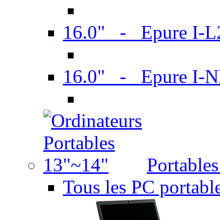
16.0" - Epure I-
16.0" - Epure I
Portable
Tous les PC portabl