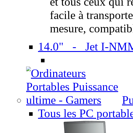
et tous ceux qui 
facile à transport
mesure, compatib
14.0" - Jet I-NM
Pu
Tous les PC portabl