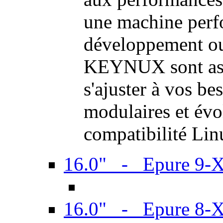
une machine perf
développement ou 
KEYNUX sont ass
s'ajuster à vos be
modulaires et évol
compatibilité Li
16.0" - Epure 9-
16.0" - Epure 8-