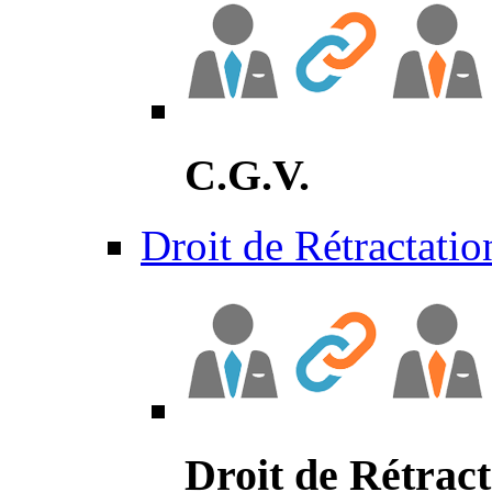
C.G.V.
Droit de Rétractatio
Droit de Rétract