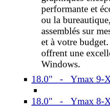
performante et é
ou la bureautiqu
assemblés sur mes
et à votre budget.
offrent une excel
Windows.
18.0" - Ymax 9-
18.0" - Ymax 8-