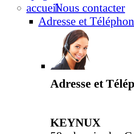
Nous contacter
Adresse et Téléphon
Adresse et Télé
KEYNUX