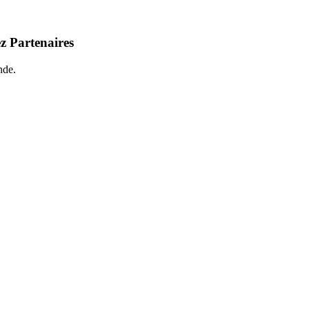
z Partenaires
nde.