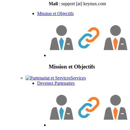
Mail
: support [at] keynux.com
Mission et Objectifs
Mission et Objectifs
Services
Devenez Partenaires