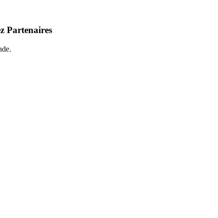
z Partenaires
nde.