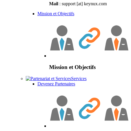
Mail
: support [at] keynux.com
Mission et Objectifs
Mission et Objectifs
Services
Devenez Partenaires