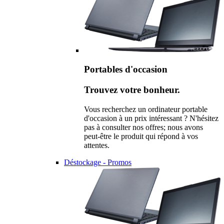
Portables d'occasion
Trouvez votre bonheur.
Vous recherchez un ordinateur portable
d'occasion à un prix intéressant ? N'hésitez
pas à consulter nos offres; nous avons
peut-être le produit qui répond à vos
attentes.
Déstockage - Promos