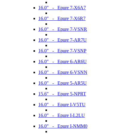
16.0" - Epure 7-X6A7
16.0" - Epure 7-X6R7
16.0" - Epure 7-VSNR
16.0" - Epure 7-AR7U
16.0" - Epure 7-VSNP
16.0" - Epure 6-AR6U
16.0" - Epure 6-VSNN
16.0" - Epure 5-AR5U
15.6" - Epure 5-NPRT
16.0" - Epure I-V5TU
16.0" - Epure I-L2LU
16.0" - Epure I-NMM0