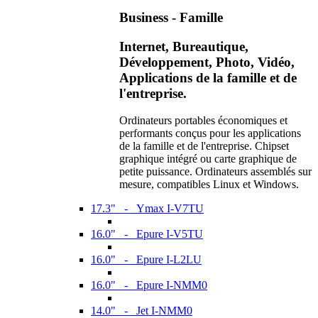
Business - Famille
Internet, Bureautique,
Développement, Photo, Vidéo,
Applications de la famille et de
l'entreprise.
Ordinateurs portables économiques et
performants conçus pour les applications
de la famille et de l'entreprise. Chipset
graphique intégré ou carte graphique de
petite puissance. Ordinateurs assemblés sur
mesure, compatibles Linux et Windows.
17.3" - Ymax I-V7TU
16.0" - Epure I-V5TU
16.0" - Epure I-L2LU
16.0" - Epure I-NMM0
14.0" - Jet I-NMM0