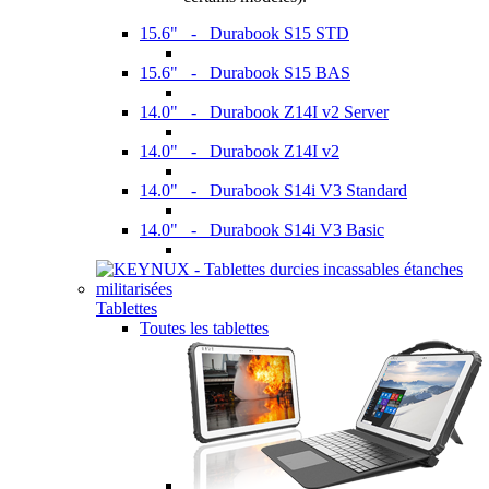
15.6" - Durabook S15 STD
15.6" - Durabook S15 BAS
14.0" - Durabook Z14I v2 Server
14.0" - Durabook Z14I v2
14.0" - Durabook S14i V3 Standard
14.0" - Durabook S14i V3 Basic
Tablettes
Toutes les tablettes