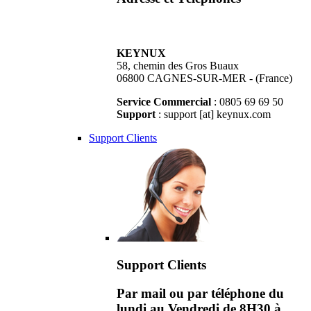
KEYNUX
58, chemin des Gros Buaux
06800 CAGNES-SUR-MER - (France)
Service Commercial
: 0805 69 69 50
Support
: support [at] keynux.com
Support Clients
Support Clients
Par mail ou par téléphone du
lundi au Vendredi de 8H30 à