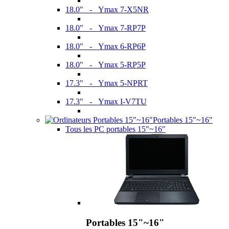
18.0" - Ymax 7-X5NR
18.0" - Ymax 7-RP7P
18.0" - Ymax 6-RP6P
18.0" - Ymax 5-RP5P
17.3" - Ymax 5-NPRT
17.3" - Ymax I-V7TU
Portables 15"~16"
Tous les PC portables 15"~16"
Portables 15"~16"