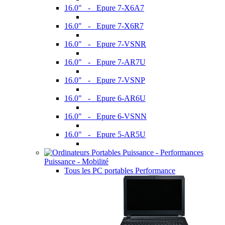
16.0" - Epure 7-X6A7
16.0" - Epure 7-X6R7
16.0" - Epure 7-VSNR
16.0" - Epure 7-AR7U
16.0" - Epure 7-VSNP
16.0" - Epure 6-AR6U
16.0" - Epure 6-VSNN
16.0" - Epure 5-AR5U
Puissance - Mobilité
Tous les PC portables Performance