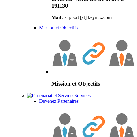
19H30
Mail
: support [at] keynux.com
Mission et Objectifs
Mission et Objectifs
Services
Devenez Partenaires