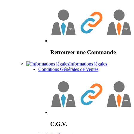
Retrouver une Commande
Informations légales
Conditions Générales de Ventes
C.G.V.