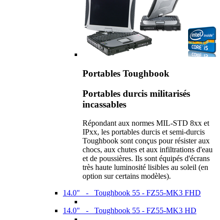
Portables Toughbook
Portables durcis militarisés
incassables
Répondant aux normes MIL-STD 8xx et
IPxx, les portables durcis et semi-durcis
Toughbook sont conçus pour résister aux
chocs, aux chutes et aux infiltrations d'eau
et de poussières. Ils sont équipés d'écrans
très haute luminosité lisibles au soleil (en
option sur certains modèles).
14.0" - Toughbook 55 - FZ55-MK3 FHD
14.0" - Toughbook 55 - FZ55-MK3 HD