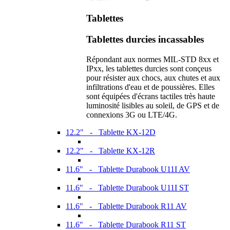
Tablettes
Tablettes durcies incassables
Répondant aux normes MIL-STD 8xx et
IPxx, les tablettes durcies sont conçeus
pour résister aux chocs, aux chutes et aux
infiltrations d'eau et de poussières. Elles
sont équipées d'écrans tactiles très haute
luminosité lisibles au soleil, de GPS et de
connexions 3G ou LTE/4G.
12.2" - Tablette KX-12D
12.2" - Tablette KX-12R
11.6" - Tablette Durabook U11I AV
11.6" - Tablette Durabook U11I ST
11.6" - Tablette Durabook R11 AV
11.6" - Tablette Durabook R11 ST