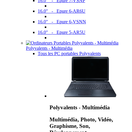
16.0" - Epure 7-VSNP
16.0" - Epure 6-AR6U
16.0" - Epure 6-VSNN
16.0" - Epure 5-AR5U
Polyvalents - Multimédia
Tous les PC portables Polyvalents
Polyvalents - Multimédia
Multimédia, Photo, Vidéo,
Graphisme, Son,