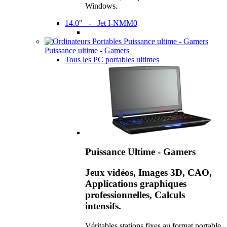
Windows.
14.0" - Jet I-NMM0
Puissance ultime - Gamers
Tous les PC portables ultimes
Puissance Ultime - Gamers
Jeux vidéos, Images 3D, CAO,
Applications graphiques
professionnelles, Calculs
intensifs.
Véritables stations fixes au format portable,