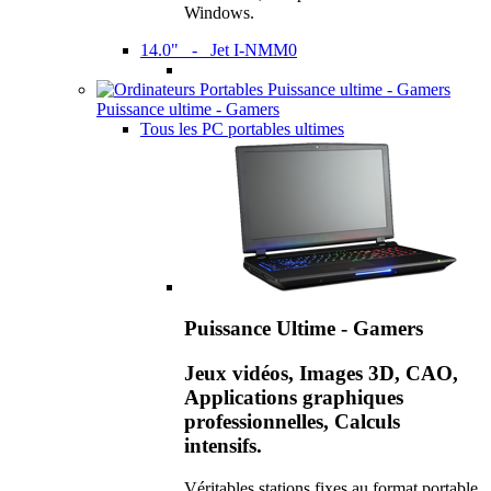
Windows.
14.0" - Jet I-NMM0
Puissance ultime - Gamers
Tous les PC portables ultimes
Puissance Ultime - Gamers
Jeux vidéos, Images 3D, CAO,
Applications graphiques
professionnelles, Calculs
intensifs.
Véritables stations fixes au format portable,