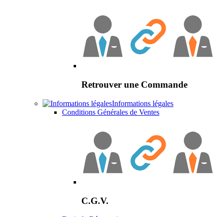
Retrouver une Commande
Informations légales
Conditions Générales de Ventes
C.G.V.