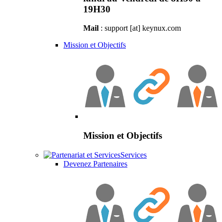
19H30
Mail
: support [at] keynux.com
Mission et Objectifs
Mission et Objectifs
Services
Devenez Partenaires