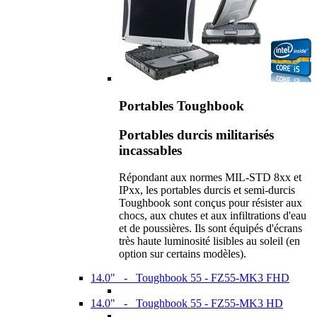
Portables Toughbook
Portables durcis militarisés
incassables
Répondant aux normes MIL-STD 8xx et
IPxx, les portables durcis et semi-durcis
Toughbook sont conçus pour résister aux
chocs, aux chutes et aux infiltrations d'eau
et de poussières. Ils sont équipés d'écrans
très haute luminosité lisibles au soleil (en
option sur certains modèles).
14.0" - Toughbook 55 - FZ55-MK3 FHD
14.0" - Toughbook 55 - FZ55-MK3 HD