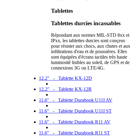
Tablettes
Tablettes durcies incassables
Répondant aux normes MIL-STD 8xx et
IPxx, les tablettes durcies sont conçeus
pour résister aux chocs, aux chutes et aux
infiltrations d'eau et de poussières. Elles
sont équipées d'écrans tactiles très haute
luminosité lisibles au soleil, de GPS et de
connexions 3G ou LTE/4G.
12.2" - Tablette KX-12D
12.2" - Tablette KX-12R
11.6" - Tablette Durabook U11I AV
11.6" - Tablette Durabook U11I ST
11.6" - Tablette Durabook R11 AV
11.6" - Tablette Durabook R11 ST