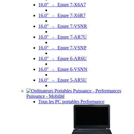
16.0" - Epure 7-X6A7
16.0" - Epure 7-X6R7
16.0" - Epure 7-VSNR
16.0" - Epure 7-AR7U
16.0" - Epure 7-VSNP
16.0" - Epure 6-AR6U
16.0" - Epure 6-VSNN
16.0" - Epure 5-AR5U
Puissance - Mobilité
Tous les PC portables Performance