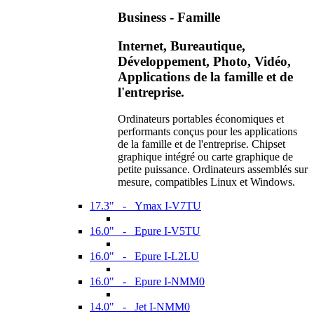
Business - Famille
Internet, Bureautique,
Développement, Photo, Vidéo,
Applications de la famille et de
l'entreprise.
Ordinateurs portables économiques et
performants conçus pour les applications
de la famille et de l'entreprise. Chipset
graphique intégré ou carte graphique de
petite puissance. Ordinateurs assemblés sur
mesure, compatibles Linux et Windows.
17.3" - Ymax I-V7TU
16.0" - Epure I-V5TU
16.0" - Epure I-L2LU
16.0" - Epure I-NMM0
14.0" - Jet I-NMM0