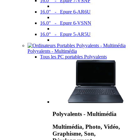
16.0" - Epure 7-VSNP
16.0" - Epure 6-AR6U
16.0" - Epure 6-VSNN
16.0" - Epure 5-AR5U
Polyvalents - Multimédia
Tous les PC portables Polyvalents
Polyvalents - Multimédia
Multimédia, Photo, Vidéo,
Graphisme, Son,