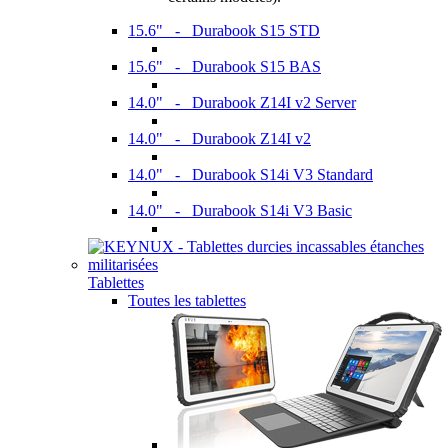
15.6" - Durabook S15 STD
15.6" - Durabook S15 BAS
14.0" - Durabook Z14I v2 Server
14.0" - Durabook Z14I v2
14.0" - Durabook S14i V3 Standard
14.0" - Durabook S14i V3 Basic
Tablettes
Toutes les tablettes