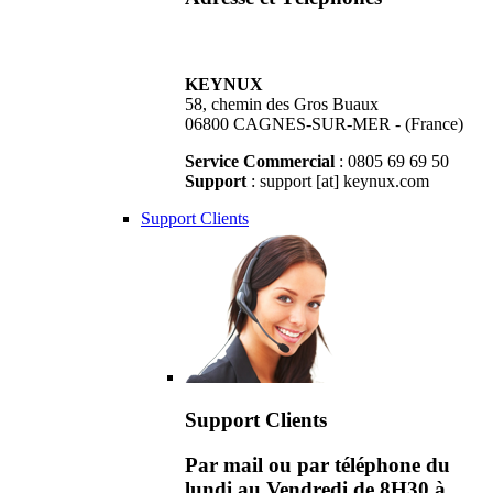
KEYNUX
58, chemin des Gros Buaux
06800 CAGNES-SUR-MER - (France)
Service Commercial
: 0805 69 69 50
Support
: support [at] keynux.com
Support Clients
Support Clients
Par mail ou par téléphone du
lundi au Vendredi de 8H30 à