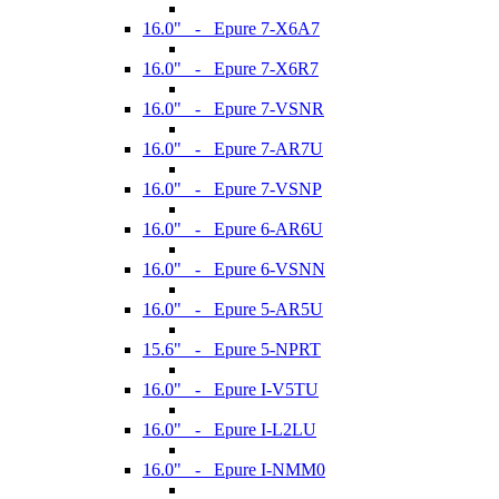
16.0" - Epure 7-X6A7
16.0" - Epure 7-X6R7
16.0" - Epure 7-VSNR
16.0" - Epure 7-AR7U
16.0" - Epure 7-VSNP
16.0" - Epure 6-AR6U
16.0" - Epure 6-VSNN
16.0" - Epure 5-AR5U
15.6" - Epure 5-NPRT
16.0" - Epure I-V5TU
16.0" - Epure I-L2LU
16.0" - Epure I-NMM0