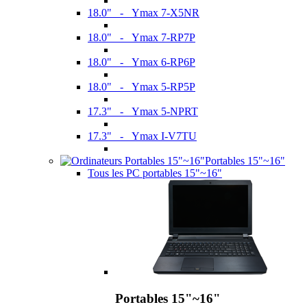
18.0" - Ymax 7-X5NR
18.0" - Ymax 7-RP7P
18.0" - Ymax 6-RP6P
18.0" - Ymax 5-RP5P
17.3" - Ymax 5-NPRT
17.3" - Ymax I-V7TU
Portables 15"~16"
Tous les PC portables 15"~16"
Portables 15"~16"