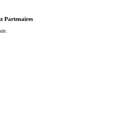
z Partenaires
nde.