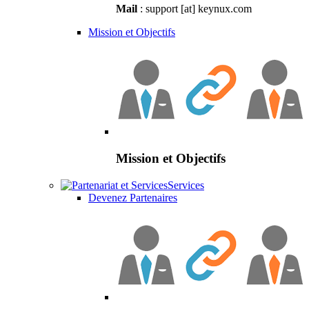
Mail
: support [at] keynux.com
Mission et Objectifs
Mission et Objectifs
Services
Devenez Partenaires