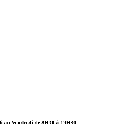
ndi au Vendredi de 8H30 à 19H30