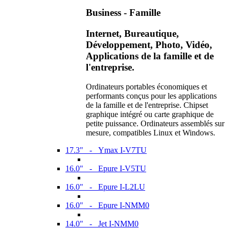
Business - Famille
Internet, Bureautique,
Développement, Photo, Vidéo,
Applications de la famille et de
l'entreprise.
Ordinateurs portables économiques et
performants conçus pour les applications
de la famille et de l'entreprise. Chipset
graphique intégré ou carte graphique de
petite puissance. Ordinateurs assemblés sur
mesure, compatibles Linux et Windows.
17.3" - Ymax I-V7TU
16.0" - Epure I-V5TU
16.0" - Epure I-L2LU
16.0" - Epure I-NMM0
14.0" - Jet I-NMM0