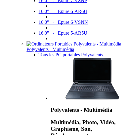
16.0" - Epure 7-VSNP
16.0" - Epure 6-AR6U
16.0" - Epure 6-VSNN
16.0" - Epure 5-AR5U
Polyvalents - Multimédia
Tous les PC portables Polyvalents
Polyvalents - Multimédia
Multimédia, Photo, Vidéo,
Graphisme, Son,