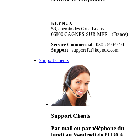
KEYNUX
58, chemin des Gros Buaux
06800 CAGNES-SUR-MER - (France)
Service Commercial
: 0805 69 69 50
Support
: support [at] keynux.com
Support Clients
Support Clients
Par mail ou par téléphone du
lundi au Vendredi de 8H30 à