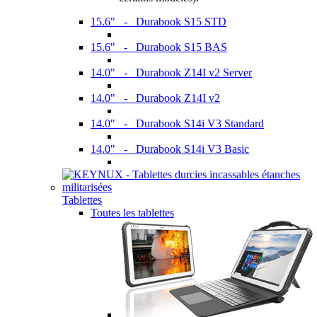
15.6" - Durabook S15 STD
15.6" - Durabook S15 BAS
14.0" - Durabook Z14I v2 Server
14.0" - Durabook Z14I v2
14.0" - Durabook S14i V3 Standard
14.0" - Durabook S14i V3 Basic
Tablettes
Toutes les tablettes