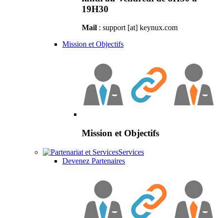
19H30
Mail
: support [at] keynux.com
Mission et Objectifs
Mission et Objectifs
Services
Devenez Partenaires