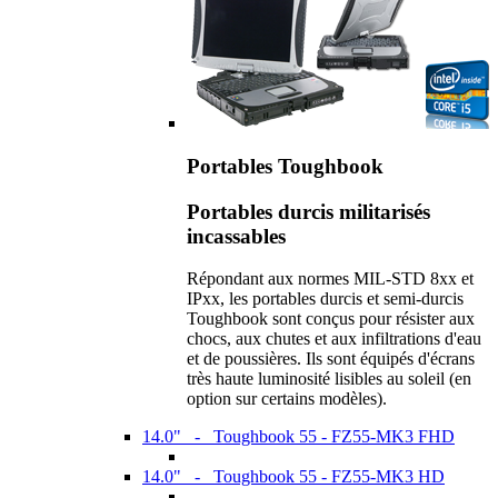
Portables Toughbook
Portables durcis militarisés
incassables
Répondant aux normes MIL-STD 8xx et
IPxx, les portables durcis et semi-durcis
Toughbook sont conçus pour résister aux
chocs, aux chutes et aux infiltrations d'eau
et de poussières. Ils sont équipés d'écrans
très haute luminosité lisibles au soleil (en
option sur certains modèles).
14.0" - Toughbook 55 - FZ55-MK3 FHD
14.0" - Toughbook 55 - FZ55-MK3 HD