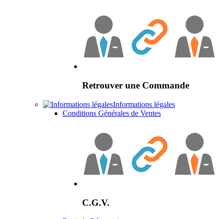
Retrouver une Commande
Informations légales
Conditions Générales de Ventes
C.G.V.