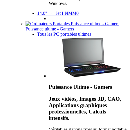
Windows.
14.0" - Jet I-NMM0
Puissance ultime - Gamers
Tous les PC portables ultimes
Puissance Ultime - Gamers
Jeux vidéos, Images 3D, CAO,
Applications graphiques
professionnelles, Calculs
intensifs.
Véritables stations fixes au format portable,