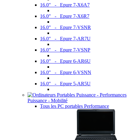
16.0" - Epure 7-X6A7
16.0" - Epure 7-X6R7
16.0" - Epure 7-VSNR
16.0" - Epure 7-AR7U
16.0" - Epure 7-VSNP
16.0" - Epure 6-AR6U
16.0" - Epure 6-VSNN
16.0" - Epure 5-AR5U
Puissance - Mobilité
Tous les PC portables Performance