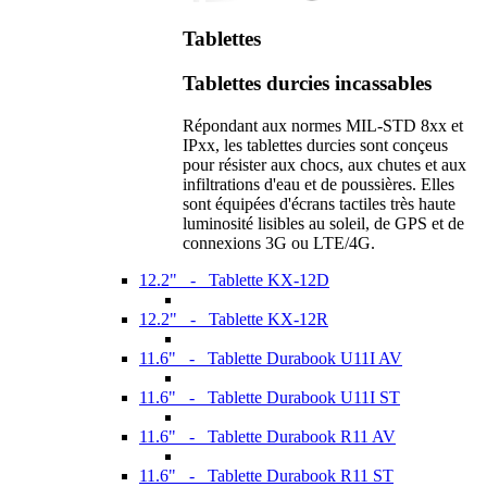
Tablettes
Tablettes durcies incassables
Répondant aux normes MIL-STD 8xx et
IPxx, les tablettes durcies sont conçeus
pour résister aux chocs, aux chutes et aux
infiltrations d'eau et de poussières. Elles
sont équipées d'écrans tactiles très haute
luminosité lisibles au soleil, de GPS et de
connexions 3G ou LTE/4G.
12.2" - Tablette KX-12D
12.2" - Tablette KX-12R
11.6" - Tablette Durabook U11I AV
11.6" - Tablette Durabook U11I ST
11.6" - Tablette Durabook R11 AV
11.6" - Tablette Durabook R11 ST