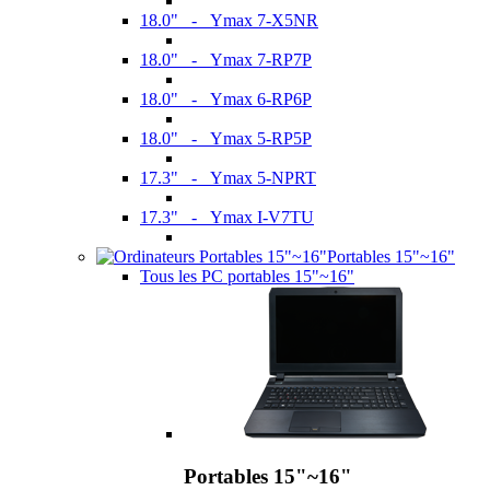
18.0" - Ymax 7-X5NR
18.0" - Ymax 7-RP7P
18.0" - Ymax 6-RP6P
18.0" - Ymax 5-RP5P
17.3" - Ymax 5-NPRT
17.3" - Ymax I-V7TU
Portables 15"~16"
Tous les PC portables 15"~16"
Portables 15"~16"