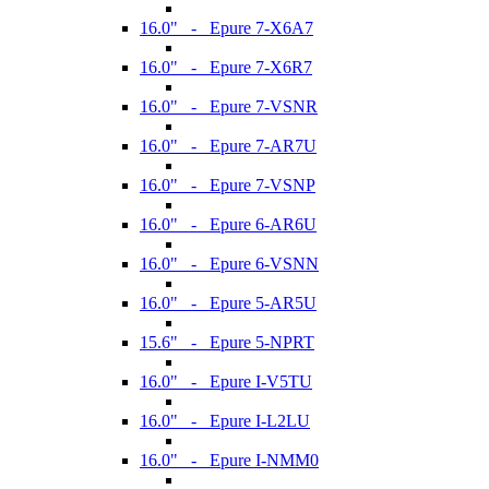
16.0" - Epure 7-X6A7
16.0" - Epure 7-X6R7
16.0" - Epure 7-VSNR
16.0" - Epure 7-AR7U
16.0" - Epure 7-VSNP
16.0" - Epure 6-AR6U
16.0" - Epure 6-VSNN
16.0" - Epure 5-AR5U
15.6" - Epure 5-NPRT
16.0" - Epure I-V5TU
16.0" - Epure I-L2LU
16.0" - Epure I-NMM0