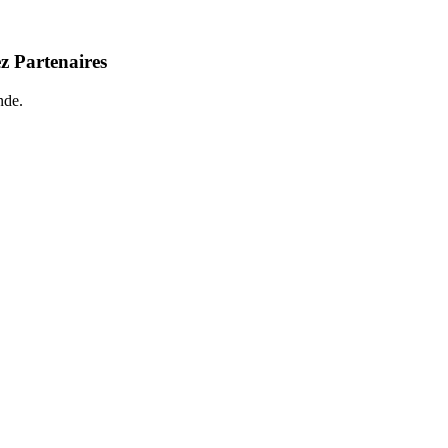
z Partenaires
nde.