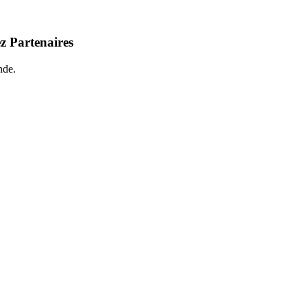
z Partenaires
nde.