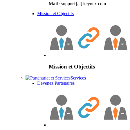
Mail
: support [at] keynux.com
Mission et Objectifs
Mission et Objectifs
Services
Devenez Partenaires