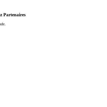
z Partenaires
nde.