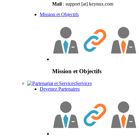
Mail
: support [at] keynux.com
Mission et Objectifs
Mission et Objectifs
Services
Devenez Partenaires