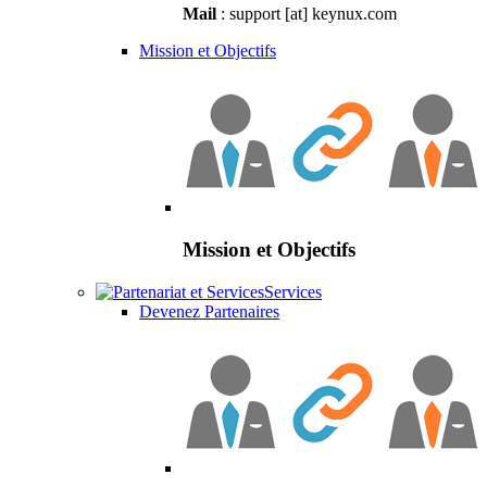
Mail
: support [at] keynux.com
Mission et Objectifs
Mission et Objectifs
Services
Devenez Partenaires