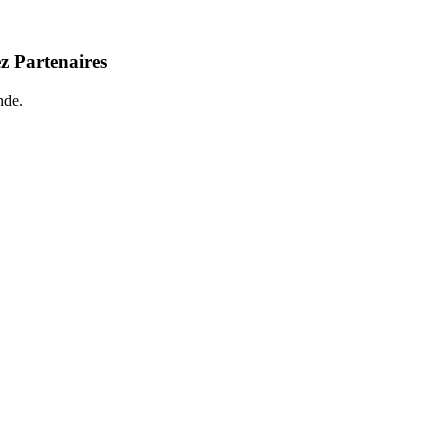
z Partenaires
nde.