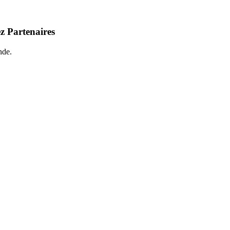
z Partenaires
nde.