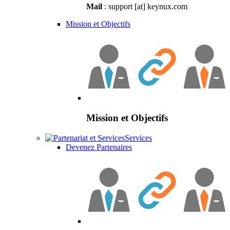
Mail
: support [at] keynux.com
Mission et Objectifs
Mission et Objectifs
Services
Devenez Partenaires