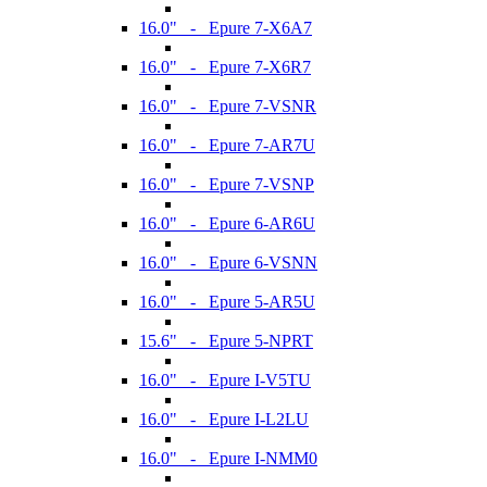
16.0" - Epure 7-X6A7
16.0" - Epure 7-X6R7
16.0" - Epure 7-VSNR
16.0" - Epure 7-AR7U
16.0" - Epure 7-VSNP
16.0" - Epure 6-AR6U
16.0" - Epure 6-VSNN
16.0" - Epure 5-AR5U
15.6" - Epure 5-NPRT
16.0" - Epure I-V5TU
16.0" - Epure I-L2LU
16.0" - Epure I-NMM0