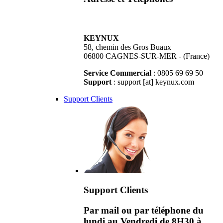
KEYNUX
58, chemin des Gros Buaux
06800 CAGNES-SUR-MER - (France)
Service Commercial
: 0805 69 69 50
Support
: support [at] keynux.com
Support Clients
Support Clients
Par mail ou par téléphone du
lundi au Vendredi de 8H30 à