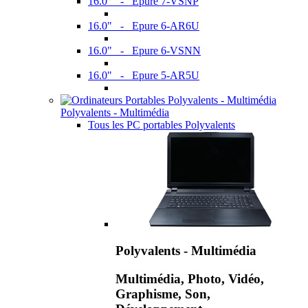
16.0" - Epure 7-VSNP
16.0" - Epure 6-AR6U
16.0" - Epure 6-VSNN
16.0" - Epure 5-AR5U
Polyvalents - Multimédia
Tous les PC portables Polyvalents
Polyvalents - Multimédia
Multimédia, Photo, Vidéo,
Graphisme, Son,