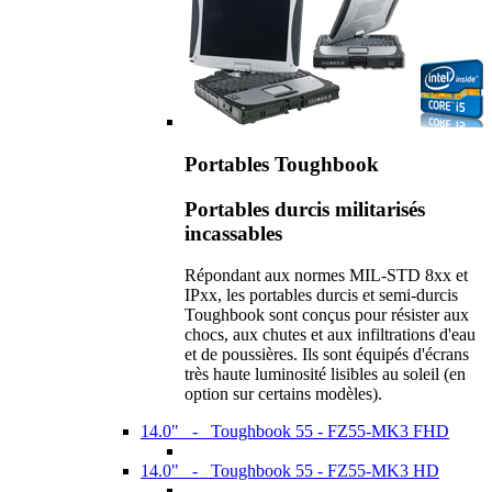
Portables Toughbook
Portables durcis militarisés
incassables
Répondant aux normes MIL-STD 8xx et
IPxx, les portables durcis et semi-durcis
Toughbook sont conçus pour résister aux
chocs, aux chutes et aux infiltrations d'eau
et de poussières. Ils sont équipés d'écrans
très haute luminosité lisibles au soleil (en
option sur certains modèles).
14.0" - Toughbook 55 - FZ55-MK3 FHD
14.0" - Toughbook 55 - FZ55-MK3 HD