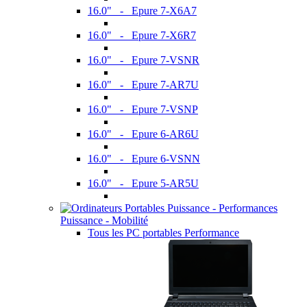
16.0" - Epure 7-X6A7
16.0" - Epure 7-X6R7
16.0" - Epure 7-VSNR
16.0" - Epure 7-AR7U
16.0" - Epure 7-VSNP
16.0" - Epure 6-AR6U
16.0" - Epure 6-VSNN
16.0" - Epure 5-AR5U
Puissance - Mobilité
Tous les PC portables Performance