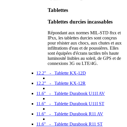
Tablettes
Tablettes durcies incassables
Répondant aux normes MIL-STD 8xx et
IPxx, les tablettes durcies sont conçeus
pour résister aux chocs, aux chutes et aux
infiltrations d'eau et de poussières. Elles
sont équipées d'écrans tactiles très haute
luminosité lisibles au soleil, de GPS et de
connexions 3G ou LTE/4G.
12.2" - Tablette KX-12D
12.2" - Tablette KX-12R
11.6" - Tablette Durabook U11I AV
11.6" - Tablette Durabook U11I ST
11.6" - Tablette Durabook R11 AV
11.6" - Tablette Durabook R11 ST