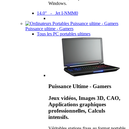
Windows.
14.0" - Jet I-NMM0
Puissance ultime - Gamers
Tous les PC portables ultimes
Puissance Ultime - Gamers
Jeux vidéos, Images 3D, CAO,
Applications graphiques
professionnelles, Calculs
intensifs.
Véritables stations fixes au format portable,