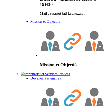
19H30
Mail
: support [at] keynux.com
Mission et Objectifs
Mission et Objectifs
Services
Devenez Partenaires