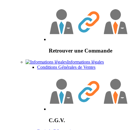
Retrouver une Commande
Informations légales
Conditions Générales de Ventes
C.G.V.