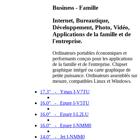
Business - Famille
Internet, Bureautique,
Développement, Photo, Vidéo,
Applications de la famille et de
l'entreprise.
Ordinateurs portables économiques et
performants conçus pour les applications
de la famille et de l'entreprise. Chipset
graphique intégré ou carte graphique de
petite puissance. Ordinateurs assemblés sur
mesure, compatibles Linux et Windows.
17.3" - Ymax I-V7TU
16.0" - Epure I-V5TU
16.0" - Epure I-L2LU
16.0" - Epure I-NMM0
14.0" - Jet I-NMM0