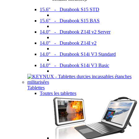
15.6" - Durabook S15 STD
15.6" - Durabook S15 BAS
14.0" - Durabook Z14I v2 Server
14.0" - Durabook Z14I v2
14.0" - Durabook S14i V3 Standard
14.0" - Durabook S14i V3 Basic
Tablettes
Toutes les tablettes