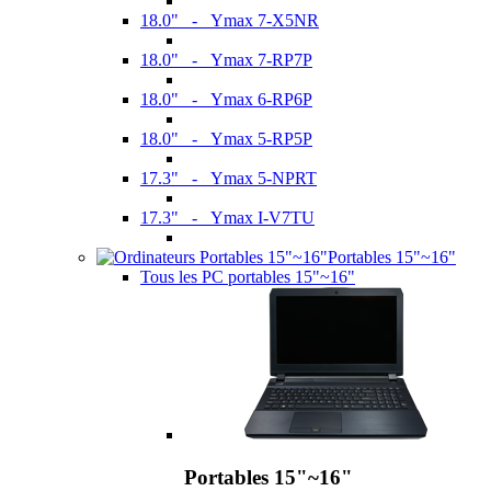
18.0" - Ymax 7-X5NR
18.0" - Ymax 7-RP7P
18.0" - Ymax 6-RP6P
18.0" - Ymax 5-RP5P
17.3" - Ymax 5-NPRT
17.3" - Ymax I-V7TU
Portables 15"~16"
Tous les PC portables 15"~16"
Portables 15"~16"