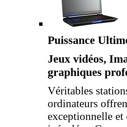
Puissance Ultim
Jeux vidéos, Im
graphiques profe
Véritables station
ordinateurs offre
exceptionnelle et