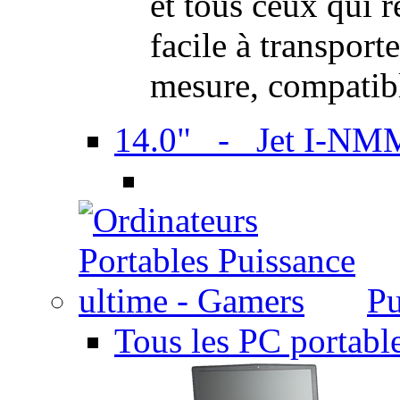
et tous ceux qui 
facile à transport
mesure, compatib
14.0" - Jet I-NM
Pu
Tous les PC portabl