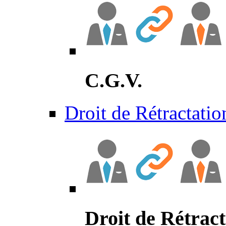
C.G.V.
Droit de Rétractatio
Droit de Rétract