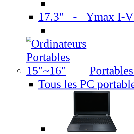
17.3" - Ymax I-
Portable
Tous les PC portabl