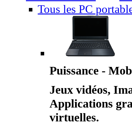
Tous les PC portabl
Puissance - Mobi
Jeux vidéos, Im
Applications gr
virtuelles.