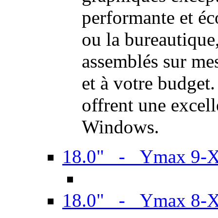
performante et é
ou la bureautiqu
assemblés sur mes
et à votre budget.
offrent une excel
Windows.
18.0" - Ymax 9-
18.0" - Ymax 8-