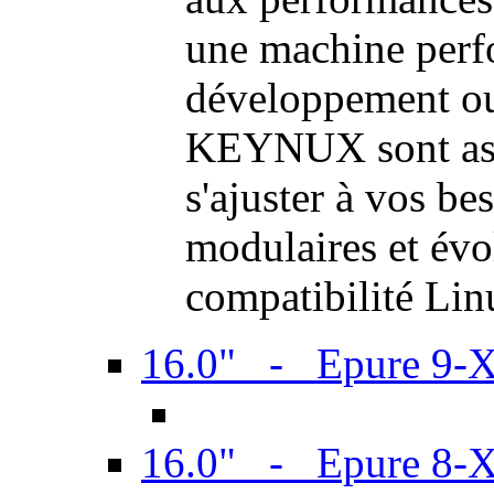
une machine perf
développement ou 
KEYNUX sont ass
s'ajuster à vos be
modulaires et évol
compatibilité Li
16.0" - Epure 9-
16.0" - Epure 8-