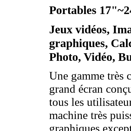
Portables 17"~2
Jeux vidéos, Im
graphiques, Calc
Photo, Vidéo, Bu
Une gamme très c
grand écran conç
tous les utilisate
machine très pui
graphiques excep