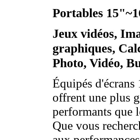
Portables 15"~1
Jeux vidéos, Im
graphiques, Calc
Photo, Vidéo, Bu
Équipés d'écrans 
offrent une plus g
performants que l
Que vous recherch
aux performances