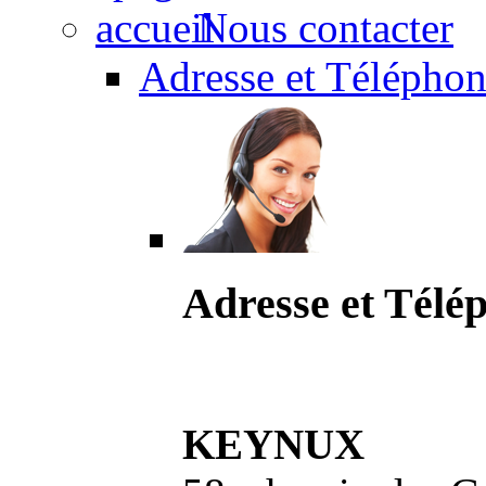
Nous contacter
Adresse et Téléphon
Adresse et Télé
KEYNUX