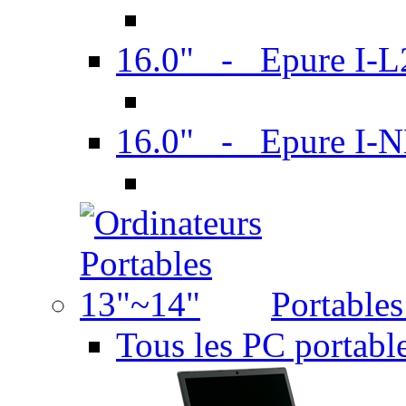
16.0" - Epure I-
16.0" - Epure I
Portable
Tous les PC portabl