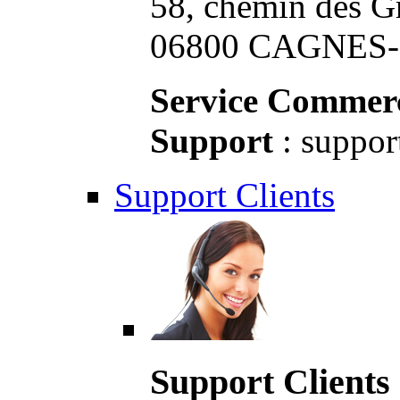
58, chemin des G
06800 CAGNES-S
Service Commerc
Support
: suppor
Support Clients
Support Clients