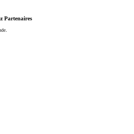
z Partenaires
nde.