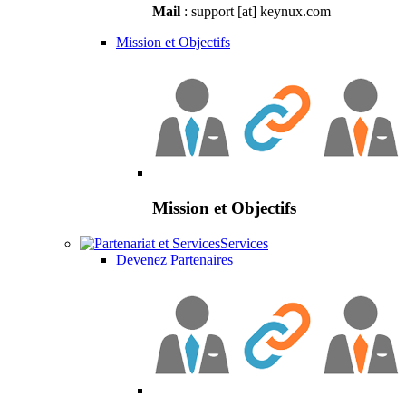
Mail
: support [at] keynux.com
Mission et Objectifs
Mission et Objectifs
Services
Devenez Partenaires