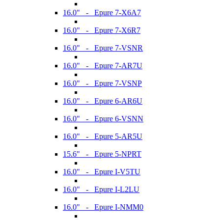
16.0" - Epure 7-X6A7
16.0" - Epure 7-X6R7
16.0" - Epure 7-VSNR
16.0" - Epure 7-AR7U
16.0" - Epure 7-VSNP
16.0" - Epure 6-AR6U
16.0" - Epure 6-VSNN
16.0" - Epure 5-AR5U
15.6" - Epure 5-NPRT
16.0" - Epure I-V5TU
16.0" - Epure I-L2LU
16.0" - Epure I-NMM0