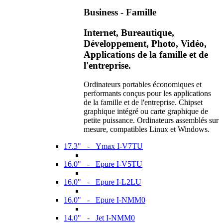
Business - Famille
Internet, Bureautique,
Développement, Photo, Vidéo,
Applications de la famille et de
l'entreprise.
Ordinateurs portables économiques et
performants conçus pour les applications
de la famille et de l'entreprise. Chipset
graphique intégré ou carte graphique de
petite puissance. Ordinateurs assemblés sur
mesure, compatibles Linux et Windows.
17.3" - Ymax I-V7TU
16.0" - Epure I-V5TU
16.0" - Epure I-L2LU
16.0" - Epure I-NMM0
14.0" - Jet I-NMM0