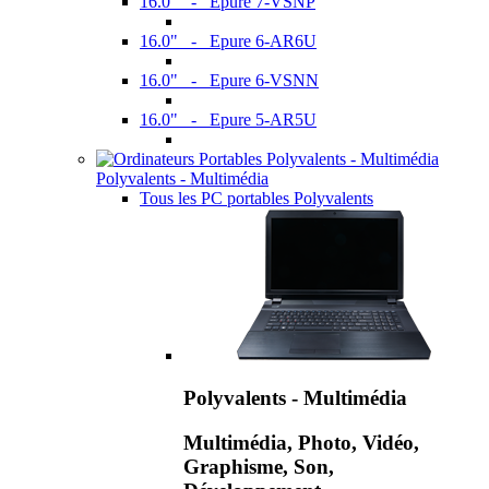
16.0" - Epure 7-VSNP
16.0" - Epure 6-AR6U
16.0" - Epure 6-VSNN
16.0" - Epure 5-AR5U
Polyvalents - Multimédia
Tous les PC portables Polyvalents
Polyvalents - Multimédia
Multimédia, Photo, Vidéo,
Graphisme, Son,