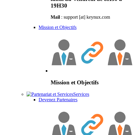
19H30
Mail
: support [at] keynux.com
Mission et Objectifs
Mission et Objectifs
Services
Devenez Partenaires