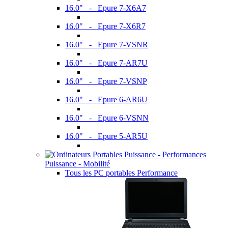
16.0" - Epure 7-X6A7
16.0" - Epure 7-X6R7
16.0" - Epure 7-VSNR
16.0" - Epure 7-AR7U
16.0" - Epure 7-VSNP
16.0" - Epure 6-AR6U
16.0" - Epure 6-VSNN
16.0" - Epure 5-AR5U
Puissance - Mobilité
Tous les PC portables Performance