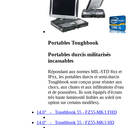
Portables Toughbook
Portables durcis militarisés
incassables
Répondant aux normes MIL-STD 8xx et
IPxx, les portables durcis et semi-durcis
Toughbook sont conçus pour résister aux
chocs, aux chutes et aux infiltrations d'eau
et de poussières. Ils sont équipés d'écrans
très haute luminosité lisibles au soleil (en
option sur certains modèles).
14.0" - Toughbook 55 - FZ55-MK3 FHD
14.0" - Toughbook 55 - FZ55-MK3 HD