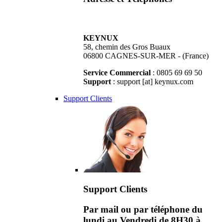
KEYNUX
58, chemin des Gros Buaux
06800 CAGNES-SUR-MER - (France)
Service Commercial
: 0805 69 69 50
Support
: support [at] keynux.com
Support Clients
Support Clients
Par mail ou par téléphone du
lundi au Vendredi de 8H30 à