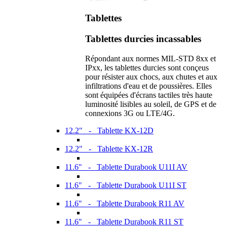
Tablettes
Tablettes durcies incassables
Répondant aux normes MIL-STD 8xx et
IPxx, les tablettes durcies sont conçeus
pour résister aux chocs, aux chutes et aux
infiltrations d'eau et de poussières. Elles
sont équipées d'écrans tactiles très haute
luminosité lisibles au soleil, de GPS et de
connexions 3G ou LTE/4G.
12.2" - Tablette KX-12D
12.2" - Tablette KX-12R
11.6" - Tablette Durabook U11I AV
11.6" - Tablette Durabook U11I ST
11.6" - Tablette Durabook R11 AV
11.6" - Tablette Durabook R11 ST