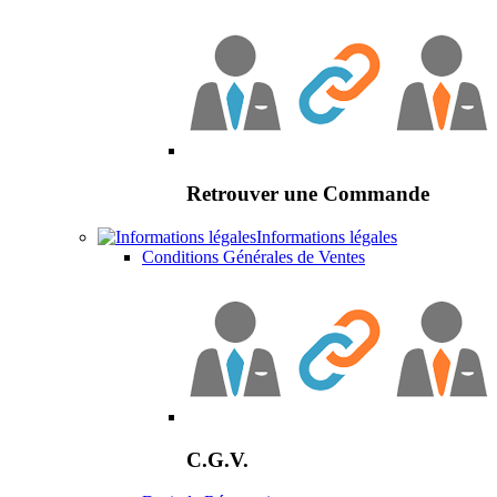
Retrouver une Commande
Informations légales
Conditions Générales de Ventes
C.G.V.