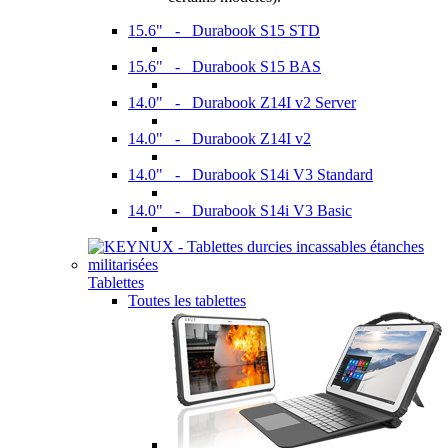
15.6" - Durabook S15 STD
15.6" - Durabook S15 BAS
14.0" - Durabook Z14I v2 Server
14.0" - Durabook Z14I v2
14.0" - Durabook S14i V3 Standard
14.0" - Durabook S14i V3 Basic
Tablettes
Toutes les tablettes