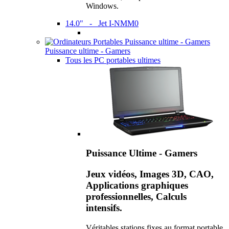
Windows.
14.0" - Jet I-NMM0
Puissance ultime - Gamers
Tous les PC portables ultimes
Puissance Ultime - Gamers
Jeux vidéos, Images 3D, CAO,
Applications graphiques
professionnelles, Calculs
intensifs.
Véritables stations fixes au format portable,