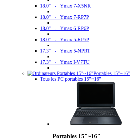
18.0" - Ymax 7-X5NR
18.0" - Ymax 7-RP7P
18.0" - Ymax 6-RP6P
18.0" - Ymax 5-RP5P
17.3" - Ymax 5-NPRT
17.3" - Ymax I-V7TU
Portables 15"~16"
Tous les PC portables 15"~16"
Portables 15"~16"