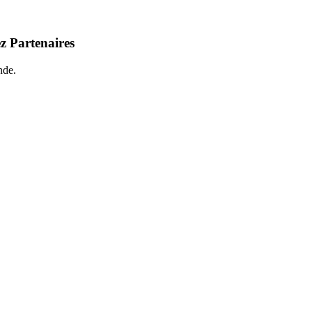
z Partenaires
nde.