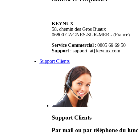
KEYNUX
58, chemin des Gros Buaux
06800 CAGNES-SUR-MER - (France)
Service Commercial
: 0805 69 69 50
Support
: support [at] keynux.com
Support Clients
Support Clients
Par mail ou par téléphone du lu