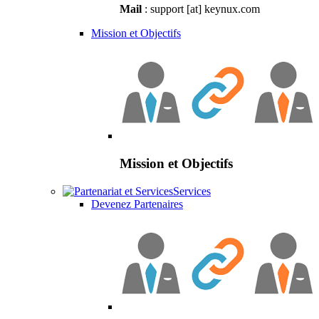
Mail
: support [at] keynux.com
Mission et Objectifs
Mission et Objectifs
Services
Devenez Partenaires