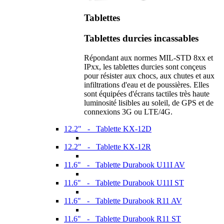
Tablettes
Tablettes durcies incassables
Répondant aux normes MIL-STD 8xx et
IPxx, les tablettes durcies sont conçeus
pour résister aux chocs, aux chutes et aux
infiltrations d'eau et de poussières. Elles
sont équipées d'écrans tactiles très haute
luminosité lisibles au soleil, de GPS et de
connexions 3G ou LTE/4G.
12.2" - Tablette KX-12D
12.2" - Tablette KX-12R
11.6" - Tablette Durabook U11I AV
11.6" - Tablette Durabook U11I ST
11.6" - Tablette Durabook R11 AV
11.6" - Tablette Durabook R11 ST