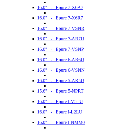
16.0" - Epure 7-X6A7
16.0" - Epure 7-X6R7
16.0" - Epure 7-VSNR
16.0" - Epure 7-AR7U
16.0" - Epure 7-VSNP
16.0" - Epure 6-AR6U
16.0" - Epure 6-VSNN
16.0" - Epure 5-AR5U
15.6" - Epure 5-NPRT
16.0" - Epure I-V5TU
16.0" - Epure I-L2LU
16.0" - Epure I-NMM0