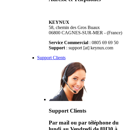
KEYNUX
58, chemin des Gros Buaux
06800 CAGNES-SUR-MER - (France)
Service Commercial
: 0805 69 69 50
Support
: support [at] keynux.com
Support Clients
Support Clients
Par mail ou par téléphone du
lundi au Vendredi de 8H30 à