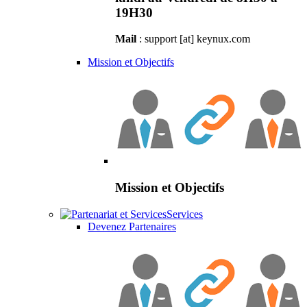
19H30
Mail
: support [at] keynux.com
Mission et Objectifs
Mission et Objectifs
Services
Devenez Partenaires