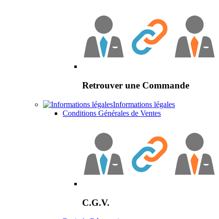
Retrouver une Commande
Informations légales
Conditions Générales de Ventes
C.G.V.