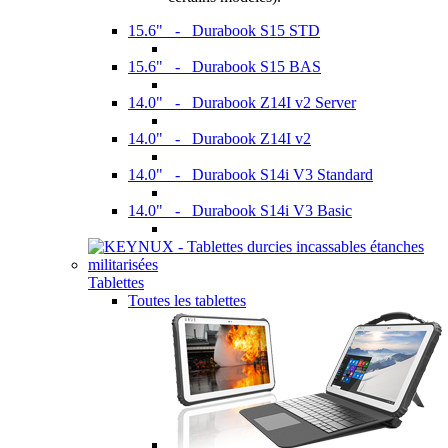
15.6" - Durabook S15 STD
15.6" - Durabook S15 BAS
14.0" - Durabook Z14I v2 Server
14.0" - Durabook Z14I v2
14.0" - Durabook S14i V3 Standard
14.0" - Durabook S14i V3 Basic
Tablettes
Toutes les tablettes