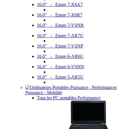
16.0" - Epure 7-X6A7
16.0" - Epure 7-X6R7
16.0" - Epure 7-VSNR
16.0" - Epure 7-AR7U
16.0" - Epure 7-VSNP
16.0" - Epure 6-AR6U
16.0" - Epure 6-VSNN
16.0" - Epure 5-AR5U
Puissance - Mobilité
Tous les PC portables Performance