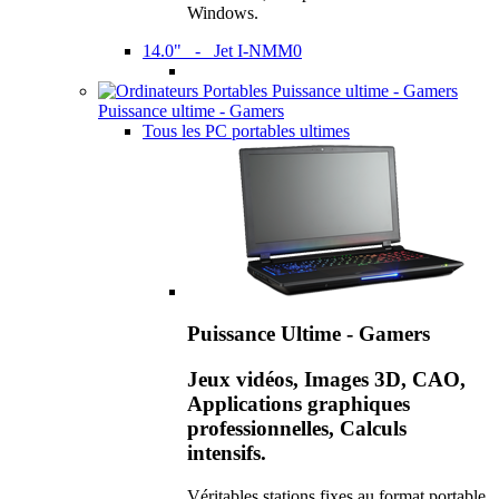
Windows.
14.0" - Jet I-NMM0
Puissance ultime - Gamers
Tous les PC portables ultimes
Puissance Ultime - Gamers
Jeux vidéos, Images 3D, CAO,
Applications graphiques
professionnelles, Calculs
intensifs.
Véritables stations fixes au format portable,