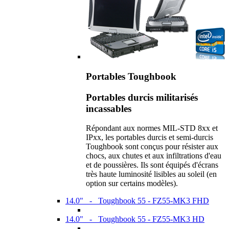
Portables Toughbook
Portables durcis militarisés
incassables
Répondant aux normes MIL-STD 8xx et
IPxx, les portables durcis et semi-durcis
Toughbook sont conçus pour résister aux
chocs, aux chutes et aux infiltrations d'eau
et de poussières. Ils sont équipés d'écrans
très haute luminosité lisibles au soleil (en
option sur certains modèles).
14.0" - Toughbook 55 - FZ55-MK3 FHD
14.0" - Toughbook 55 - FZ55-MK3 HD