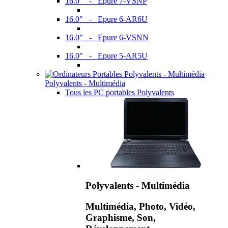
16.0" - Epure 7-VSNP
16.0" - Epure 6-AR6U
16.0" - Epure 6-VSNN
16.0" - Epure 5-AR5U
Polyvalents - Multimédia
Tous les PC portables Polyvalents
Polyvalents - Multimédia
Multimédia, Photo, Vidéo,
Graphisme, Son,