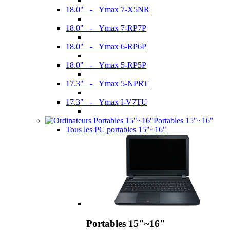
18.0" - Ymax 7-X5NR
18.0" - Ymax 7-RP7P
18.0" - Ymax 6-RP6P
18.0" - Ymax 5-RP5P
17.3" - Ymax 5-NPRT
17.3" - Ymax I-V7TU
Portables 15"~16"
Tous les PC portables 15"~16"
Portables 15"~16"