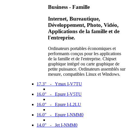
Business - Famille
Internet, Bureautique,
Développement, Photo, Vidéo,
Applications de la famille et de
l'entreprise.
Ordinateurs portables économiques et
performants conçus pour les applications
de la famille et de l'entreprise. Chipset
graphique intégré ou carte graphique de
petite puissance. Ordinateurs assemblés sur
mesure, compatibles Linux et Windows.
17.3" - Ymax I-V7TU
16.0" - Epure I-V5TU
16.0" - Epure I-L2LU
16.0" - Epure I-NMM0
14.0" - Jet I-NMM0