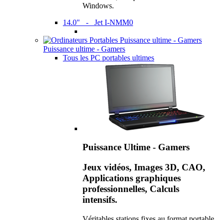
Windows.
14.0" - Jet I-NMM0
Puissance ultime - Gamers
Tous les PC portables ultimes
Puissance Ultime - Gamers
Jeux vidéos, Images 3D, CAO,
Applications graphiques
professionnelles, Calculs
intensifs.
Véritables stations fixes au format portable,