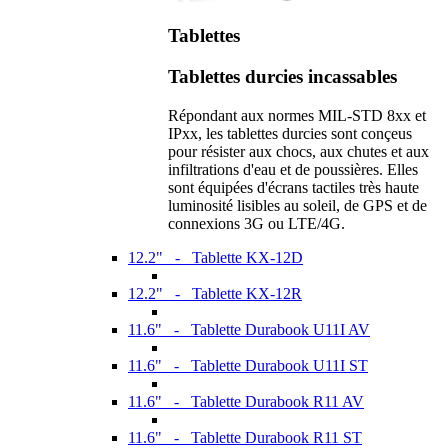
Tablettes
Tablettes durcies incassables
Répondant aux normes MIL-STD 8xx et
IPxx, les tablettes durcies sont conçeus
pour résister aux chocs, aux chutes et aux
infiltrations d'eau et de poussières. Elles
sont équipées d'écrans tactiles très haute
luminosité lisibles au soleil, de GPS et de
connexions 3G ou LTE/4G.
12.2" - Tablette KX-12D
12.2" - Tablette KX-12R
11.6" - Tablette Durabook U11I AV
11.6" - Tablette Durabook U11I ST
11.6" - Tablette Durabook R11 AV
11.6" - Tablette Durabook R11 ST