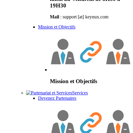
19H30
Mail
: support [at] keynux.com
Mission et Objectifs
Mission et Objectifs
Services
Devenez Partenaires