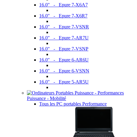
16.0" - Epure 7-X6A7
16.0" - Epure 7-X6R7
16.0" - Epure 7-VSNR
16.0" - Epure 7-AR7U
16.0" - Epure 7-VSNP
16.0" - Epure 6-AR6U
16.0" - Epure 6-VSNN
16.0" - Epure 5-AR5U
Puissance - Mobilité
Tous les PC portables Performance