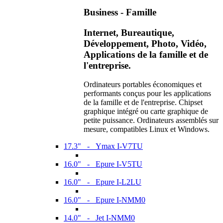
Business - Famille
Internet, Bureautique,
Développement, Photo, Vidéo,
Applications de la famille et de
l'entreprise.
Ordinateurs portables économiques et
performants conçus pour les applications
de la famille et de l'entreprise. Chipset
graphique intégré ou carte graphique de
petite puissance. Ordinateurs assemblés sur
mesure, compatibles Linux et Windows.
17.3" - Ymax I-V7TU
16.0" - Epure I-V5TU
16.0" - Epure I-L2LU
16.0" - Epure I-NMM0
14.0" - Jet I-NMM0