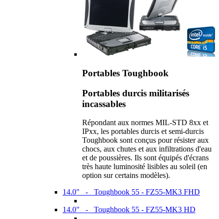
Portables Toughbook
Portables durcis militarisés
incassables
Répondant aux normes MIL-STD 8xx et
IPxx, les portables durcis et semi-durcis
Toughbook sont conçus pour résister aux
chocs, aux chutes et aux infiltrations d'eau
et de poussières. Ils sont équipés d'écrans
très haute luminosité lisibles au soleil (en
option sur certains modèles).
14.0" - Toughbook 55 - FZ55-MK3 FHD
14.0" - Toughbook 55 - FZ55-MK3 HD