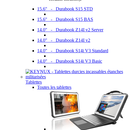
15.6" - Durabook S15 STD
15.6" - Durabook S15 BAS
14.0" - Durabook Z14I v2 Server
14.0" - Durabook Z14I v2
14.0" - Durabook S14i V3 Standard
14.0" - Durabook S14i V3 Basic
Tablettes
Toutes les tablettes