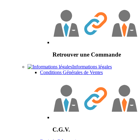
Retrouver une Commande
Informations légales
Conditions Générales de Ventes
C.G.V.