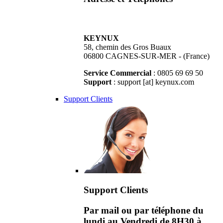
KEYNUX
58, chemin des Gros Buaux
06800 CAGNES-SUR-MER - (France)
Service Commercial
: 0805 69 69 50
Support
: support [at] keynux.com
Support Clients
Support Clients
Par mail ou par téléphone du
lundi au Vendredi de 8H30 à