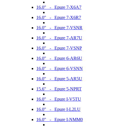
16.0" - Epure 7-X6A7
16.0" - Epure 7-X6R7
16.0" - Epure 7-VSNR
16.0" - Epure 7-AR7U
16.0" - Epure 7-VSNP
16.0" - Epure 6-AR6U
16.0" - Epure 6-VSNN
16.0" - Epure 5-AR5U
15.6" - Epure 5-NPRT
16.0" - Epure I-V5TU
16.0" - Epure I-L2LU
16.0" - Epure I-NMM0