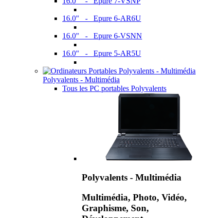
16.0" - Epure 7-VSNP
16.0" - Epure 6-AR6U
16.0" - Epure 6-VSNN
16.0" - Epure 5-AR5U
Polyvalents - Multimédia
Tous les PC portables Polyvalents
Polyvalents - Multimédia
Multimédia, Photo, Vidéo,
Graphisme, Son,