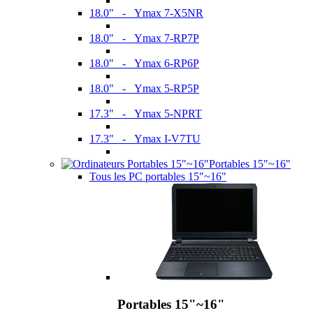
18.0" - Ymax 7-X5NR
18.0" - Ymax 7-RP7P
18.0" - Ymax 6-RP6P
18.0" - Ymax 5-RP5P
17.3" - Ymax 5-NPRT
17.3" - Ymax I-V7TU
Portables 15"~16"
Tous les PC portables 15"~16"
Portables 15"~16"