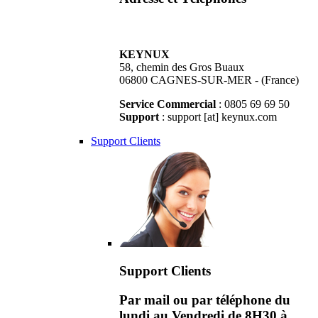
KEYNUX
58, chemin des Gros Buaux
06800 CAGNES-SUR-MER - (France)
Service Commercial
: 0805 69 69 50
Support
: support [at] keynux.com
Support Clients
Support Clients
Par mail ou par téléphone du
lundi au Vendredi de 8H30 à