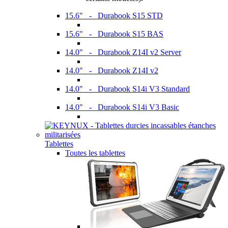
15.6" - Durabook S15 STD
15.6" - Durabook S15 BAS
14.0" - Durabook Z14I v2 Server
14.0" - Durabook Z14I v2
14.0" - Durabook S14i V3 Standard
14.0" - Durabook S14i V3 Basic
Tablettes
Toutes les tablettes