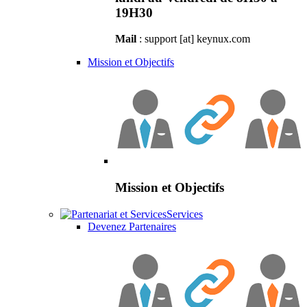
19H30
Mail
: support [at] keynux.com
Mission et Objectifs
Mission et Objectifs
Services
Devenez Partenaires