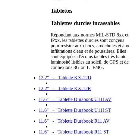
Tablettes
Tablettes durcies incassables
Répondant aux normes MIL-STD 8xx et
IPxx, les tablettes durcies sont conçeus
pour résister aux chocs, aux chutes et aux
infiltrations d'eau et de poussières. Elles
sont équipées d'écrans tactiles très haute
luminosité lisibles au soleil, de GPS et de
connexions 3G ou LTE/4G.
12.2" - Tablette KX-12D
12.2" - Tablette KX-12R
11.6" - Tablette Durabook U11I AV
11.6" - Tablette Durabook U11I ST
11.6" - Tablette Durabook R11 AV
11.6" - Tablette Durabook R11 ST