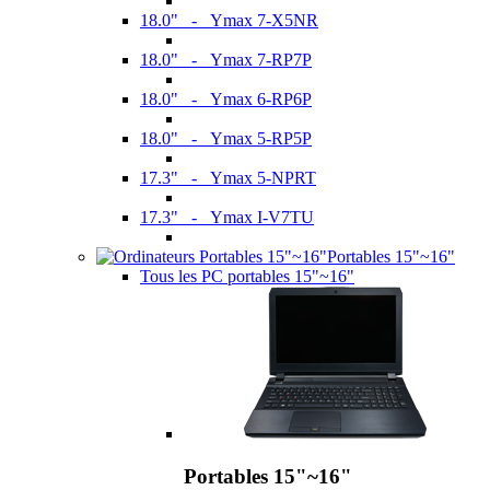
18.0" - Ymax 7-X5NR
18.0" - Ymax 7-RP7P
18.0" - Ymax 6-RP6P
18.0" - Ymax 5-RP5P
17.3" - Ymax 5-NPRT
17.3" - Ymax I-V7TU
Portables 15"~16"
Tous les PC portables 15"~16"
Portables 15"~16"