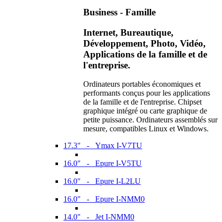
Business - Famille
Internet, Bureautique,
Développement, Photo, Vidéo,
Applications de la famille et de
l'entreprise.
Ordinateurs portables économiques et
performants conçus pour les applications
de la famille et de l'entreprise. Chipset
graphique intégré ou carte graphique de
petite puissance. Ordinateurs assemblés sur
mesure, compatibles Linux et Windows.
17.3" - Ymax I-V7TU
16.0" - Epure I-V5TU
16.0" - Epure I-L2LU
16.0" - Epure I-NMM0
14.0" - Jet I-NMM0