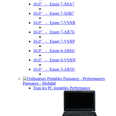
16.0" - Epure 7-X6A7
16.0" - Epure 7-X6R7
16.0" - Epure 7-VSNR
16.0" - Epure 7-AR7U
16.0" - Epure 7-VSNP
16.0" - Epure 6-AR6U
16.0" - Epure 6-VSNN
16.0" - Epure 5-AR5U
Puissance - Mobilité
Tous les PC portables Performance