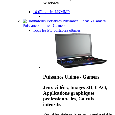
Windows.
14.0" - Jet I-NMM0
Puissance ultime - Gamers
Tous les PC portables ultimes
Puissance Ultime - Gamers
Jeux vidéos, Images 3D, CAO,
Applications graphiques
professionnelles, Calculs
intensifs.
Véritables stations fixes au format portable,