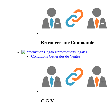
Retrouver une Commande
Informations légales
Conditions Générales de Ventes
C.G.V.