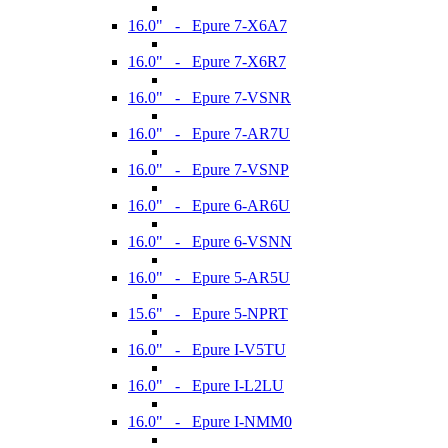
16.0" - Epure 7-X6A7
16.0" - Epure 7-X6R7
16.0" - Epure 7-VSNR
16.0" - Epure 7-AR7U
16.0" - Epure 7-VSNP
16.0" - Epure 6-AR6U
16.0" - Epure 6-VSNN
16.0" - Epure 5-AR5U
15.6" - Epure 5-NPRT
16.0" - Epure I-V5TU
16.0" - Epure I-L2LU
16.0" - Epure I-NMM0