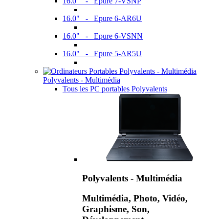
16.0" - Epure 7-VSNP
16.0" - Epure 6-AR6U
16.0" - Epure 6-VSNN
16.0" - Epure 5-AR5U
Polyvalents - Multimédia
Tous les PC portables Polyvalents
Polyvalents - Multimédia
Multimédia, Photo, Vidéo,
Graphisme, Son,