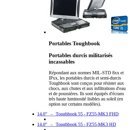
Portables Toughbook
Portables durcis militarisés
incassables
Répondant aux normes MIL-STD 8xx et
IPxx, les portables durcis et semi-durcis
Toughbook sont conçus pour résister aux
chocs, aux chutes et aux infiltrations d'eau
et de poussières. Ils sont équipés d'écrans
très haute luminosité lisibles au soleil (en
option sur certains modèles).
14.0" - Toughbook 55 - FZ55-MK3 FHD
14.0" - Toughbook 55 - FZ55-MK3 HD