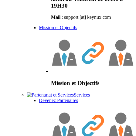
19H30
Mail
: support [at] keynux.com
Mission et Objectifs
Mission et Objectifs
Services
Devenez Partenaires