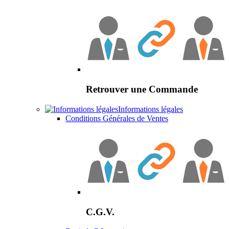
Retrouver une Commande
Informations légales
Conditions Générales de Ventes
C.G.V.