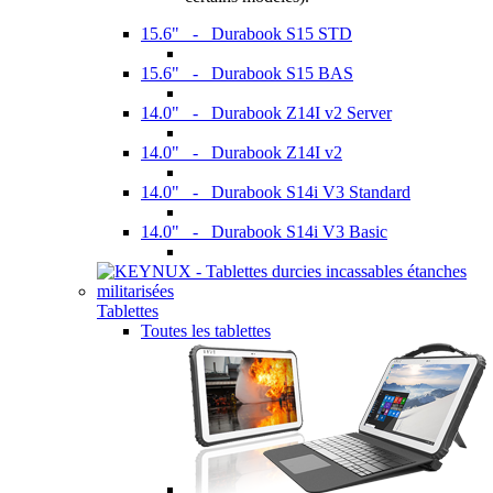
15.6" - Durabook S15 STD
15.6" - Durabook S15 BAS
14.0" - Durabook Z14I v2 Server
14.0" - Durabook Z14I v2
14.0" - Durabook S14i V3 Standard
14.0" - Durabook S14i V3 Basic
Tablettes
Toutes les tablettes