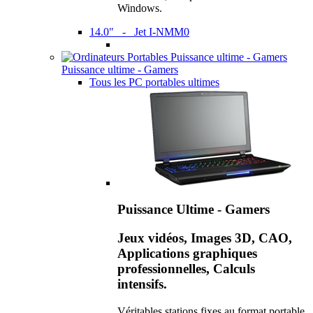
Windows.
14.0" - Jet I-NMM0
Puissance ultime - Gamers
Tous les PC portables ultimes
Puissance Ultime - Gamers
Jeux vidéos, Images 3D, CAO,
Applications graphiques
professionnelles, Calculs
intensifs.
Véritables stations fixes au format portable,