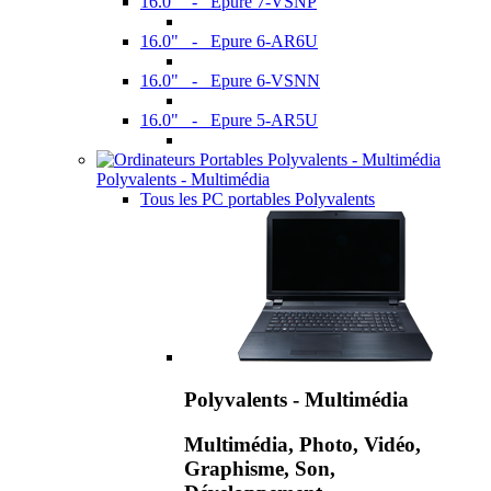
16.0" - Epure 7-VSNP
16.0" - Epure 6-AR6U
16.0" - Epure 6-VSNN
16.0" - Epure 5-AR5U
Polyvalents - Multimédia
Tous les PC portables Polyvalents
Polyvalents - Multimédia
Multimédia, Photo, Vidéo,
Graphisme, Son,