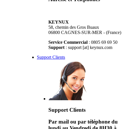
KEYNUX
58, chemin des Gros Buaux
06800 CAGNES-SUR-MER - (France)
Service Commercial
: 0805 69 69 50
Support
: support [at] keynux.com
Support Clients
Support Clients
Par mail ou par téléphone du
lundi au Vendredi de 8H30 à