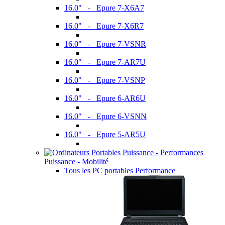
16.0" - Epure 7-X6A7
16.0" - Epure 7-X6R7
16.0" - Epure 7-VSNR
16.0" - Epure 7-AR7U
16.0" - Epure 7-VSNP
16.0" - Epure 6-AR6U
16.0" - Epure 6-VSNN
16.0" - Epure 5-AR5U
Puissance - Mobilité
Tous les PC portables Performance