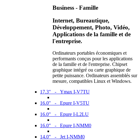
Business - Famille
Internet, Bureautique,
Développement, Photo, Vidéo,
Applications de la famille et de
l'entreprise.
Ordinateurs portables économiques et
performants conçus pour les applications
de la famille et de l'entreprise. Chipset
graphique intégré ou carte graphique de
petite puissance. Ordinateurs assemblés sur
mesure, compatibles Linux et Windows.
17.3" - Ymax I-V7TU
16.0" - Epure I-V5TU
16.0" - Epure I-L2LU
16.0" - Epure I-NMM0
14.0" - Jet I-NMM0