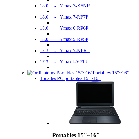
18.0" - Ymax 7-X5NR
18.0" - Ymax 7-RP7P
18.0" - Ymax 6-RP6P
18.0" - Ymax 5-RP5P
17.3" - Ymax 5-NPRT
17.3" - Ymax I-V7TU
Portables 15"~16"
Tous les PC portables 15"~16"
Portables 15"~16"