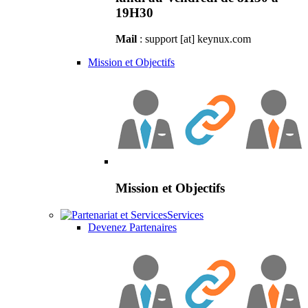
19H30
Mail
: support [at] keynux.com
Mission et Objectifs
Mission et Objectifs
Services
Devenez Partenaires