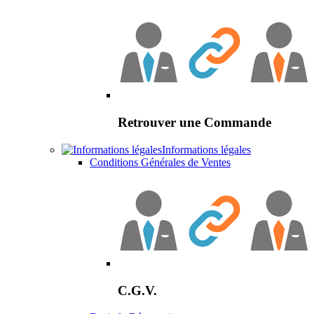
Retrouver une Commande
Informations légales
Conditions Générales de Ventes
C.G.V.