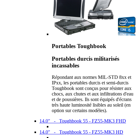
Portables Toughbook
Portables durcis militarisés
incassables
Répondant aux normes MIL-STD 8xx et
IPxx, les portables durcis et semi-durcis
Toughbook sont conçus pour résister aux
chocs, aux chutes et aux infiltrations d'eau
et de poussières. Ils sont équipés d'écrans
très haute luminosité lisibles au soleil (en
option sur certains modèles).
14.0" - Toughbook 55 - FZ55-MK3 FHD
14.0" - Toughbook 55 - FZ55-MK3 HD