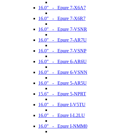
16.0" - Epure 7-X6A7
16.0" - Epure 7-X6R7
16.0" - Epure 7-VSNR
16.0" - Epure 7-AR7U
16.0" - Epure 7-VSNP
16.0" - Epure 6-AR6U
16.0" - Epure 6-VSNN
16.0" - Epure 5-AR5U
15.6" - Epure 5-NPRT
16.0" - Epure I-V5TU
16.0" - Epure I-L2LU
16.0" - Epure I-NMM0