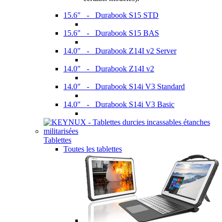
15.6" - Durabook S15 STD
15.6" - Durabook S15 BAS
14.0" - Durabook Z14I v2 Server
14.0" - Durabook Z14I v2
14.0" - Durabook S14i V3 Standard
14.0" - Durabook S14i V3 Basic
Tablettes
Toutes les tablettes