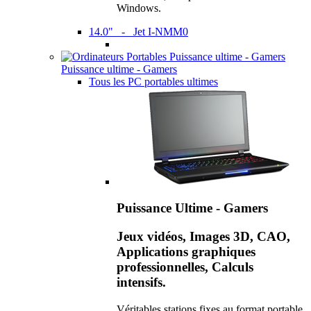
Windows.
14.0" - Jet I-NMM0
Puissance ultime - Gamers
Tous les PC portables ultimes
Puissance Ultime - Gamers
Jeux vidéos, Images 3D, CAO,
Applications graphiques
professionnelles, Calculs
intensifs.
Véritables stations fixes au format portable,