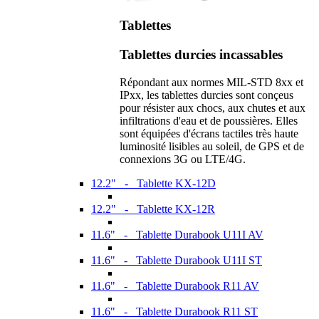
Tablettes
Tablettes durcies incassables
Répondant aux normes MIL-STD 8xx et
IPxx, les tablettes durcies sont conçeus
pour résister aux chocs, aux chutes et aux
infiltrations d'eau et de poussières. Elles
sont équipées d'écrans tactiles très haute
luminosité lisibles au soleil, de GPS et de
connexions 3G ou LTE/4G.
12.2" - Tablette KX-12D
12.2" - Tablette KX-12R
11.6" - Tablette Durabook U11I AV
11.6" - Tablette Durabook U11I ST
11.6" - Tablette Durabook R11 AV
11.6" - Tablette Durabook R11 ST