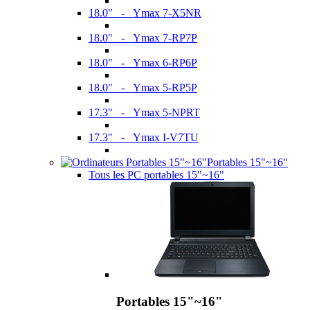
18.0" - Ymax 7-X5NR
18.0" - Ymax 7-RP7P
18.0" - Ymax 6-RP6P
18.0" - Ymax 5-RP5P
17.3" - Ymax 5-NPRT
17.3" - Ymax I-V7TU
Portables 15"~16"
Tous les PC portables 15"~16"
Portables 15"~16"