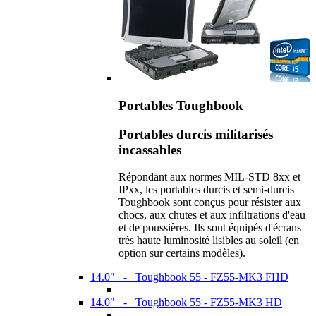
Portables Toughbook
Portables durcis militarisés
incassables
Répondant aux normes MIL-STD 8xx et
IPxx, les portables durcis et semi-durcis
Toughbook sont conçus pour résister aux
chocs, aux chutes et aux infiltrations d'eau
et de poussières. Ils sont équipés d'écrans
très haute luminosité lisibles au soleil (en
option sur certains modèles).
14.0" - Toughbook 55 - FZ55-MK3 FHD
14.0" - Toughbook 55 - FZ55-MK3 HD