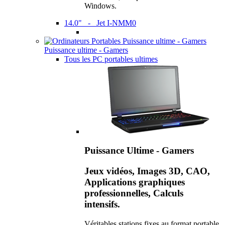
Windows.
14.0" - Jet I-NMM0
Puissance ultime - Gamers
Tous les PC portables ultimes
Puissance Ultime - Gamers
Jeux vidéos, Images 3D, CAO,
Applications graphiques
professionnelles, Calculs
intensifs.
Véritables stations fixes au format portable,