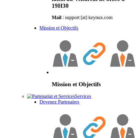
19H30
Mail
: support [at] keynux.com
Mission et Objectifs
Mission et Objectifs
Services
Devenez Partenaires