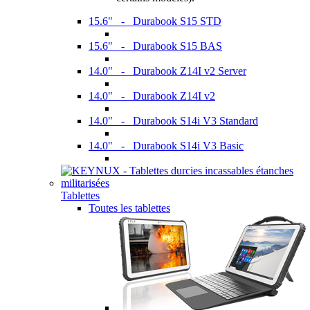
15.6" - Durabook S15 STD
15.6" - Durabook S15 BAS
14.0" - Durabook Z14I v2 Server
14.0" - Durabook Z14I v2
14.0" - Durabook S14i V3 Standard
14.0" - Durabook S14i V3 Basic
Tablettes
Toutes les tablettes