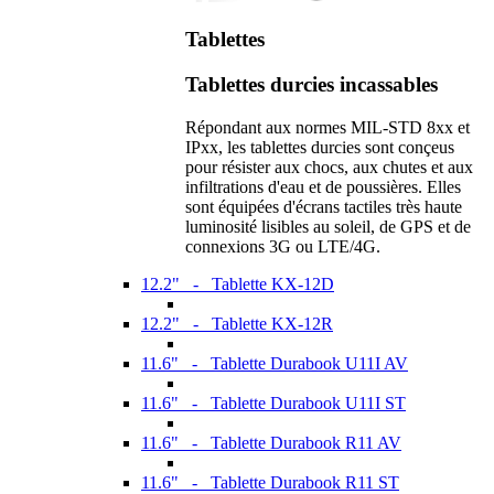
Tablettes
Tablettes durcies incassables
Répondant aux normes MIL-STD 8xx et
IPxx, les tablettes durcies sont conçeus
pour résister aux chocs, aux chutes et aux
infiltrations d'eau et de poussières. Elles
sont équipées d'écrans tactiles très haute
luminosité lisibles au soleil, de GPS et de
connexions 3G ou LTE/4G.
12.2" - Tablette KX-12D
12.2" - Tablette KX-12R
11.6" - Tablette Durabook U11I AV
11.6" - Tablette Durabook U11I ST
11.6" - Tablette Durabook R11 AV
11.6" - Tablette Durabook R11 ST