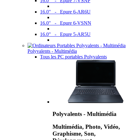
16.0" - Epure 7-VSNP
16.0" - Epure 6-AR6U
16.0" - Epure 6-VSNN
16.0" - Epure 5-AR5U
Polyvalents - Multimédia
Tous les PC portables Polyvalents
Polyvalents - Multimédia
Multimédia, Photo, Vidéo,
Graphisme, Son,