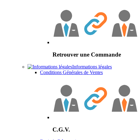
Retrouver une Commande
Informations légales
Conditions Générales de Ventes
C.G.V.