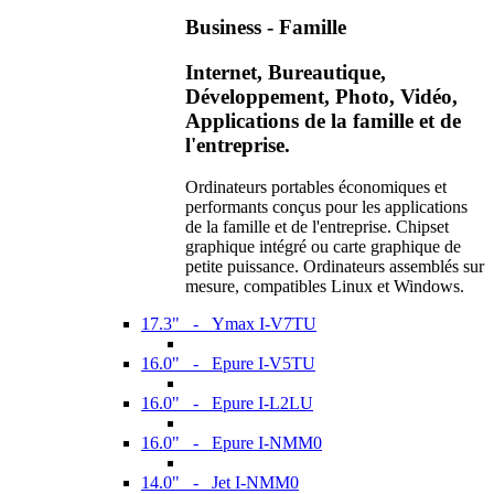
Business - Famille
Internet, Bureautique,
Développement, Photo, Vidéo,
Applications de la famille et de
l'entreprise.
Ordinateurs portables économiques et
performants conçus pour les applications
de la famille et de l'entreprise. Chipset
graphique intégré ou carte graphique de
petite puissance. Ordinateurs assemblés sur
mesure, compatibles Linux et Windows.
17.3" - Ymax I-V7TU
16.0" - Epure I-V5TU
16.0" - Epure I-L2LU
16.0" - Epure I-NMM0
14.0" - Jet I-NMM0