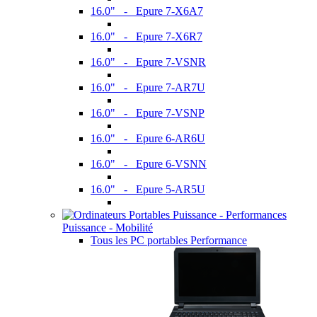
16.0" - Epure 7-X6A7
16.0" - Epure 7-X6R7
16.0" - Epure 7-VSNR
16.0" - Epure 7-AR7U
16.0" - Epure 7-VSNP
16.0" - Epure 6-AR6U
16.0" - Epure 6-VSNN
16.0" - Epure 5-AR5U
Puissance - Mobilité
Tous les PC portables Performance