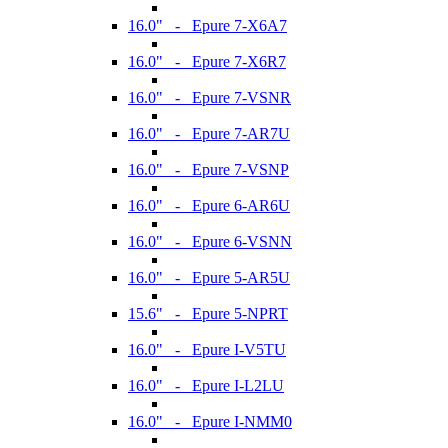
16.0" - Epure 7-X6A7
16.0" - Epure 7-X6R7
16.0" - Epure 7-VSNR
16.0" - Epure 7-AR7U
16.0" - Epure 7-VSNP
16.0" - Epure 6-AR6U
16.0" - Epure 6-VSNN
16.0" - Epure 5-AR5U
15.6" - Epure 5-NPRT
16.0" - Epure I-V5TU
16.0" - Epure I-L2LU
16.0" - Epure I-NMM0