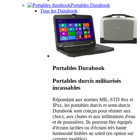
Portables Durabook
Tous les Durabook
Portables Durabook
Portables durcis militarisés
incassables
Répondant aux normes MIL-STD 8xx et
IPxx, les portables durcis et semi-durcis
Durabook sont conçus pour résister aux
chocs, aux chutes et aux infiltrations d'eau
et de poussières. Ils peuvent être équipés
d'écrans tactiles ou d'écrans très haute
luminosité lisibles au soleil (en option sur
certains modèles).