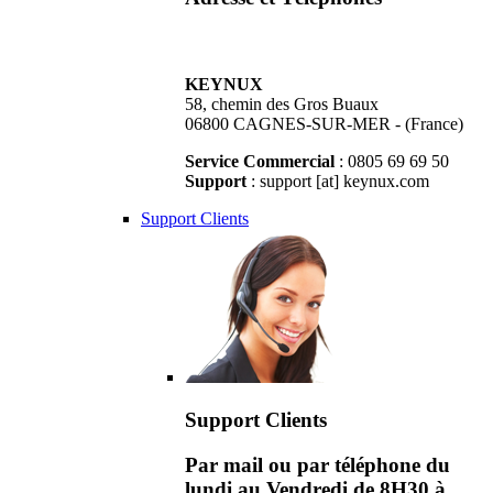
KEYNUX
58, chemin des Gros Buaux
06800 CAGNES-SUR-MER - (France)
Service Commercial
: 0805 69 69 50
Support
: support [at] keynux.com
Support Clients
Support Clients
Par mail ou par téléphone du
lundi au Vendredi de 8H30 à