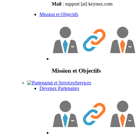
Mail
: support [at] keynux.com
Mission et Objectifs
Mission et Objectifs
Services
Devenez Partenaires