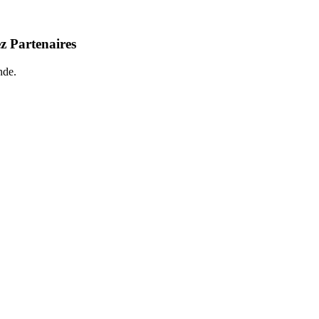
z Partenaires
nde.