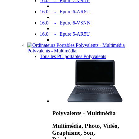
16.0" - Epure 7-VSNP
16.0" - Epure 6-AR6U
16.0" - Epure 6-VSNN
16.0" - Epure 5-AR5U
Polyvalents - Multimédia
Tous les PC portables Polyvalents
Polyvalents - Multimédia
Multimédia, Photo, Vidéo,
Graphisme, Son,