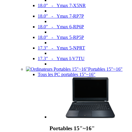
18.0" - Ymax 7-X5NR
18.0" - Ymax 7-RP7P
18.0" - Ymax 6-RP6P
18.0" - Ymax 5-RP5P
17.3" - Ymax 5-NPRT
17.3" - Ymax I-V7TU
Portables 15"~16"
Tous les PC portables 15"~16"
Portables 15"~16"