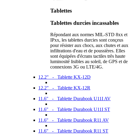
Tablettes
Tablettes durcies incassables
Répondant aux normes MIL-STD 8xx et
IPxx, les tablettes durcies sont conçeus
pour résister aux chocs, aux chutes et aux
infiltrations d'eau et de poussières. Elles
sont équipées d'écrans tactiles très haute
luminosité lisibles au soleil, de GPS et de
connexions 3G ou LTE/4G.
12.2" - Tablette KX-12D
12.2" - Tablette KX-12R
11.6" - Tablette Durabook U11I AV
11.6" - Tablette Durabook U11I ST
11.6" - Tablette Durabook R11 AV
11.6" - Tablette Durabook R11 ST