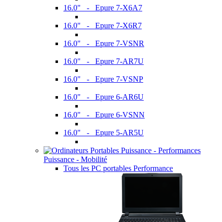
16.0" - Epure 7-X6A7
16.0" - Epure 7-X6R7
16.0" - Epure 7-VSNR
16.0" - Epure 7-AR7U
16.0" - Epure 7-VSNP
16.0" - Epure 6-AR6U
16.0" - Epure 6-VSNN
16.0" - Epure 5-AR5U
Puissance - Mobilité
Tous les PC portables Performance