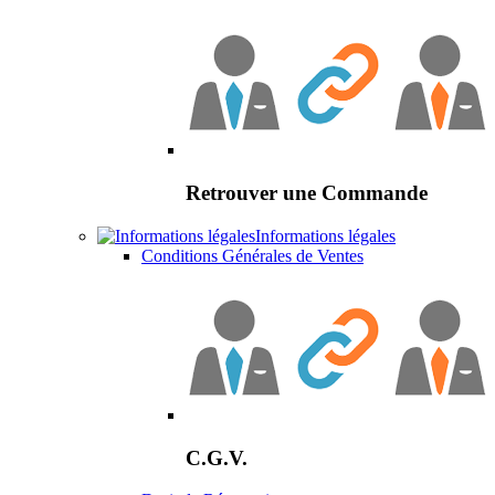
Retrouver une Commande
Informations légales
Conditions Générales de Ventes
C.G.V.