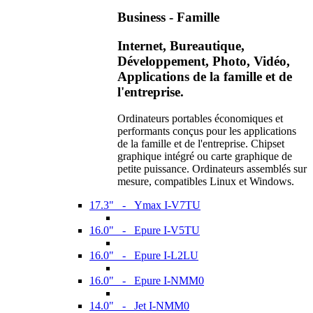
Business - Famille
Internet, Bureautique,
Développement, Photo, Vidéo,
Applications de la famille et de
l'entreprise.
Ordinateurs portables économiques et
performants conçus pour les applications
de la famille et de l'entreprise. Chipset
graphique intégré ou carte graphique de
petite puissance. Ordinateurs assemblés sur
mesure, compatibles Linux et Windows.
17.3" - Ymax I-V7TU
16.0" - Epure I-V5TU
16.0" - Epure I-L2LU
16.0" - Epure I-NMM0
14.0" - Jet I-NMM0