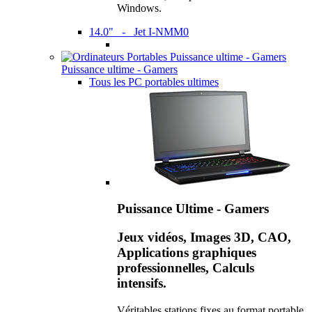
Windows.
14.0" - Jet I-NMM0
Puissance ultime - Gamers
Tous les PC portables ultimes
Puissance Ultime - Gamers
Jeux vidéos, Images 3D, CAO,
Applications graphiques
professionnelles, Calculs
intensifs.
Véritables stations fixes au format portable,