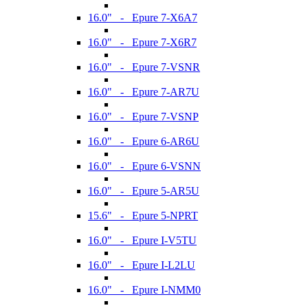
16.0" - Epure 7-X6A7
16.0" - Epure 7-X6R7
16.0" - Epure 7-VSNR
16.0" - Epure 7-AR7U
16.0" - Epure 7-VSNP
16.0" - Epure 6-AR6U
16.0" - Epure 6-VSNN
16.0" - Epure 5-AR5U
15.6" - Epure 5-NPRT
16.0" - Epure I-V5TU
16.0" - Epure I-L2LU
16.0" - Epure I-NMM0