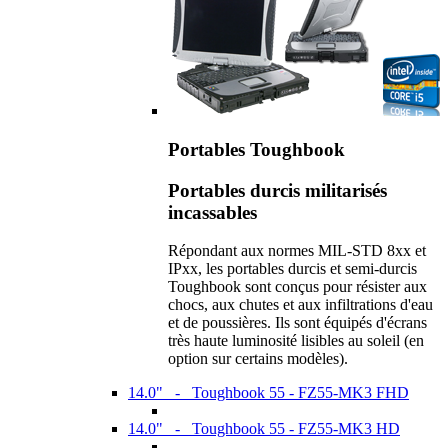
Portables Toughbook
Portables durcis militarisés
incassables
Répondant aux normes MIL-STD 8xx et
IPxx, les portables durcis et semi-durcis
Toughbook sont conçus pour résister aux
chocs, aux chutes et aux infiltrations d'eau
et de poussières. Ils sont équipés d'écrans
très haute luminosité lisibles au soleil (en
option sur certains modèles).
14.0" - Toughbook 55 - FZ55-MK3 FHD
14.0" - Toughbook 55 - FZ55-MK3 HD