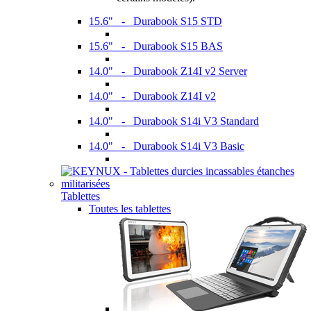
15.6" - Durabook S15 STD
15.6" - Durabook S15 BAS
14.0" - Durabook Z14I v2 Server
14.0" - Durabook Z14I v2
14.0" - Durabook S14i V3 Standard
14.0" - Durabook S14i V3 Basic
Tablettes
Toutes les tablettes