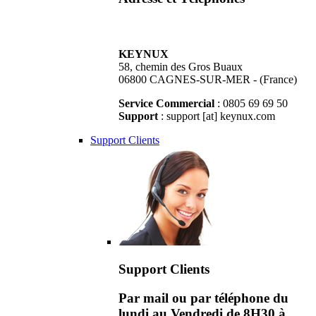
KEYNUX
58, chemin des Gros Buaux
06800 CAGNES-SUR-MER - (France)
Service Commercial
: 0805 69 69 50
Support
: support [at] keynux.com
Support Clients
Support Clients
Par mail ou par téléphone du
lundi au Vendredi de 8H30 à