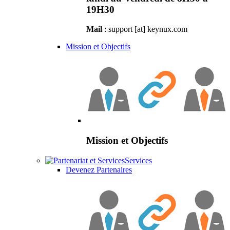
19H30
Mail
: support [at] keynux.com
Mission et Objectifs
Mission et Objectifs
Services
Devenez Partenaires