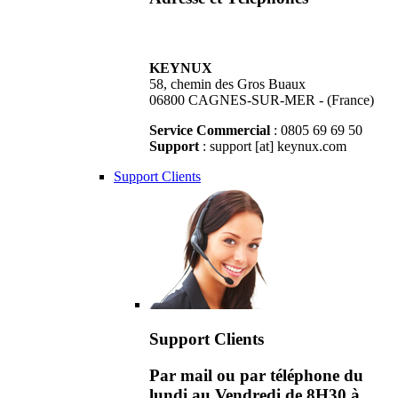
KEYNUX
58, chemin des Gros Buaux
06800 CAGNES-SUR-MER - (France)
Service Commercial
: 0805 69 69 50
Support
: support [at] keynux.com
Support Clients
Support Clients
Par mail ou par téléphone du
lundi au Vendredi de 8H30 à