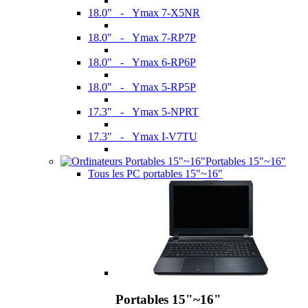
18.0" - Ymax 7-X5NR
18.0" - Ymax 7-RP7P
18.0" - Ymax 6-RP6P
18.0" - Ymax 5-RP5P
17.3" - Ymax 5-NPRT
17.3" - Ymax I-V7TU
Portables 15"~16"
Tous les PC portables 15"~16"
Portables 15"~16"