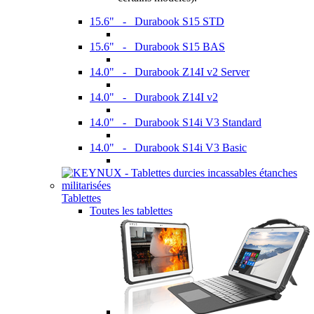
15.6" - Durabook S15 STD
15.6" - Durabook S15 BAS
14.0" - Durabook Z14I v2 Server
14.0" - Durabook Z14I v2
14.0" - Durabook S14i V3 Standard
14.0" - Durabook S14i V3 Basic
Tablettes
Toutes les tablettes