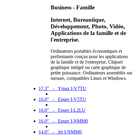
Business - Famille
Internet, Bureautique,
Développement, Photo, Vidéo,
Applications de la famille et de
l'entreprise.
Ordinateurs portables économiques et
performants conçus pour les applications
de la famille et de l'entreprise. Chipset
graphique intégré ou carte graphique de
petite puissance. Ordinateurs assemblés sur
mesure, compatibles Linux et Windows.
17.3" - Ymax I-V7TU
16.0" - Epure I-V5TU
16.0" - Epure I-L2LU
16.0" - Epure I-NMM0
14.0" - Jet I-NMM0