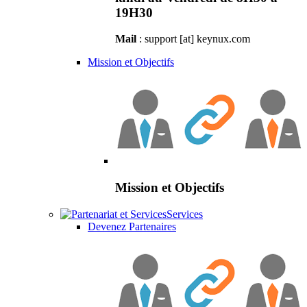
19H30
Mail
: support [at] keynux.com
Mission et Objectifs
Mission et Objectifs
Services
Devenez Partenaires