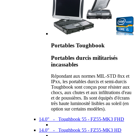
Portables Toughbook
Portables durcis militarisés
incassables
Répondant aux normes MIL-STD 8xx et
IPxx, les portables durcis et semi-durcis
Toughbook sont conçus pour résister aux
chocs, aux chutes et aux infiltrations d'eau
et de poussières. Ils sont équipés d'écrans
très haute luminosité lisibles au soleil (en
option sur certains modèles).
14.0" - Toughbook 55 - FZ55-MK3 FHD
14.0" - Toughbook 55 - FZ55-MK3 HD