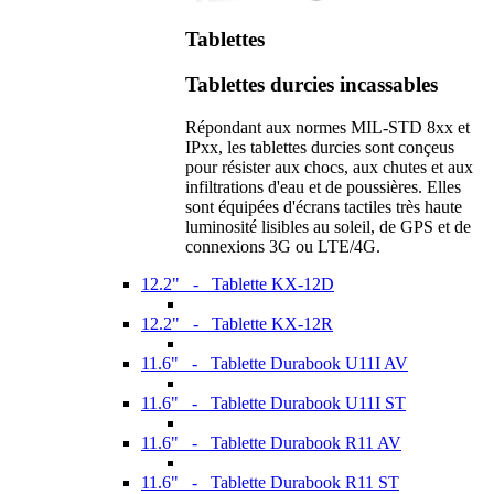
Tablettes
Tablettes durcies incassables
Répondant aux normes MIL-STD 8xx et
IPxx, les tablettes durcies sont conçeus
pour résister aux chocs, aux chutes et aux
infiltrations d'eau et de poussières. Elles
sont équipées d'écrans tactiles très haute
luminosité lisibles au soleil, de GPS et de
connexions 3G ou LTE/4G.
12.2" - Tablette KX-12D
12.2" - Tablette KX-12R
11.6" - Tablette Durabook U11I AV
11.6" - Tablette Durabook U11I ST
11.6" - Tablette Durabook R11 AV
11.6" - Tablette Durabook R11 ST