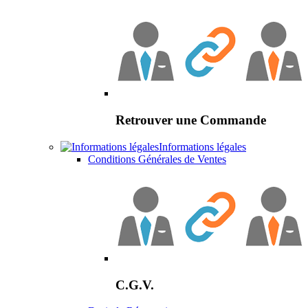
Retrouver une Commande
Informations légales
Conditions Générales de Ventes
C.G.V.