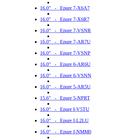
16.0" - Epure 7-X6A7
16.0" - Epure 7-X6R7
16.0" - Epure 7-VSNR
16.0" - Epure 7-AR7U
16.0" - Epure 7-VSNP
16.0" - Epure 6-AR6U
16.0" - Epure 6-VSNN
16.0" - Epure 5-AR5U
15.6" - Epure 5-NPRT
16.0" - Epure I-V5TU
16.0" - Epure I-L2LU
16.0" - Epure I-NMM0