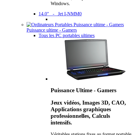
Windows.
14.0" - Jet I-NMM0
Puissance ultime - Gamers
Tous les PC portables ultimes
Puissance Ultime - Gamers
Jeux vidéos, Images 3D, CAO,
Applications graphiques
professionnelles, Calculs
intensifs.
Véritables stations fixes au format portable,