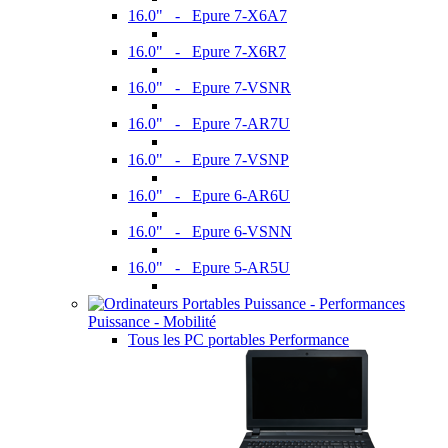
16.0" - Epure 7-X6A7
16.0" - Epure 7-X6R7
16.0" - Epure 7-VSNR
16.0" - Epure 7-AR7U
16.0" - Epure 7-VSNP
16.0" - Epure 6-AR6U
16.0" - Epure 6-VSNN
16.0" - Epure 5-AR5U
Puissance - Mobilité
Tous les PC portables Performance