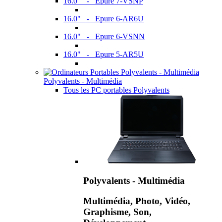
16.0" - Epure 7-VSNP
16.0" - Epure 6-AR6U
16.0" - Epure 6-VSNN
16.0" - Epure 5-AR5U
Polyvalents - Multimédia
Tous les PC portables Polyvalents
Polyvalents - Multimédia
Multimédia, Photo, Vidéo,
Graphisme, Son,