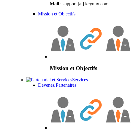
Mail
: support [at] keynux.com
Mission et Objectifs
Mission et Objectifs
Services
Devenez Partenaires