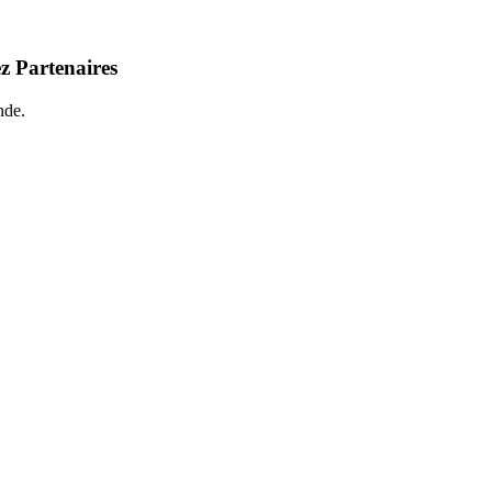
z Partenaires
nde.