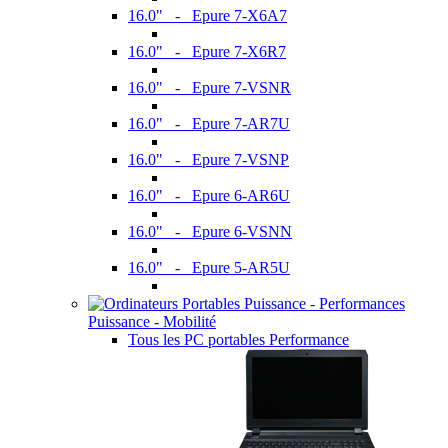
16.0" - Epure 7-X6A7
16.0" - Epure 7-X6R7
16.0" - Epure 7-VSNR
16.0" - Epure 7-AR7U
16.0" - Epure 7-VSNP
16.0" - Epure 6-AR6U
16.0" - Epure 6-VSNN
16.0" - Epure 5-AR5U
Puissance - Mobilité
Tous les PC portables Performance