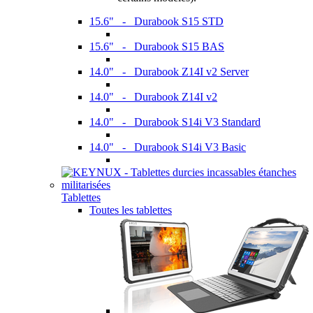
15.6" - Durabook S15 STD
15.6" - Durabook S15 BAS
14.0" - Durabook Z14I v2 Server
14.0" - Durabook Z14I v2
14.0" - Durabook S14i V3 Standard
14.0" - Durabook S14i V3 Basic
Tablettes
Toutes les tablettes