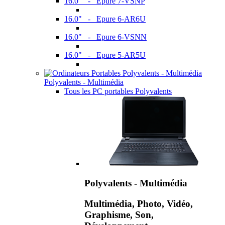
16.0" - Epure 7-VSNP
16.0" - Epure 6-AR6U
16.0" - Epure 6-VSNN
16.0" - Epure 5-AR5U
Polyvalents - Multimédia
Tous les PC portables Polyvalents
Polyvalents - Multimédia
Multimédia, Photo, Vidéo,
Graphisme, Son,