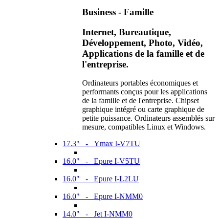
Business - Famille
Internet, Bureautique,
Développement, Photo, Vidéo,
Applications de la famille et de
l'entreprise.
Ordinateurs portables économiques et
performants conçus pour les applications
de la famille et de l'entreprise. Chipset
graphique intégré ou carte graphique de
petite puissance. Ordinateurs assemblés sur
mesure, compatibles Linux et Windows.
17.3" - Ymax I-V7TU
16.0" - Epure I-V5TU
16.0" - Epure I-L2LU
16.0" - Epure I-NMM0
14.0" - Jet I-NMM0