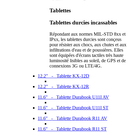
Tablettes
Tablettes durcies incassables
Répondant aux normes MIL-STD 8xx et
IPxx, les tablettes durcies sont conçeus
pour résister aux chocs, aux chutes et aux
infiltrations d'eau et de poussières. Elles
sont équipées d'écrans tactiles très haute
luminosité lisibles au soleil, de GPS et de
connexions 3G ou LTE/4G.
12.2" - Tablette KX-12D
12.2" - Tablette KX-12R
11.6" - Tablette Durabook U11I AV
11.6" - Tablette Durabook U11I ST
11.6" - Tablette Durabook R11 AV
11.6" - Tablette Durabook R11 ST