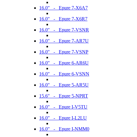
16.0" - Epure 7-X6A7
16.0" - Epure 7-X6R7
16.0" - Epure 7-VSNR
16.0" - Epure 7-AR7U
16.0" - Epure 7-VSNP
16.0" - Epure 6-AR6U
16.0" - Epure 6-VSNN
16.0" - Epure 5-AR5U
15.6" - Epure 5-NPRT
16.0" - Epure I-V5TU
16.0" - Epure I-L2LU
16.0" - Epure I-NMM0