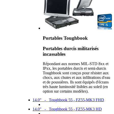
Portables Toughbook
Portables durcis militarisés
incassables
Répondant aux normes MIL-STD 8xx et
IPxx, les portables durcis et semi-durcis
Toughbook sont conçus pour résister aux
chocs, aux chutes et aux infiltrations d'eau
et de poussières. Ils sont équipés d'écrans
très haute luminosité lisibles au soleil (en
option sur certains modèles).
14.0" - Toughbook 55 - FZ55-MK3 FHD
14.0" - Toughbook 55 - FZ55-MK3 HD