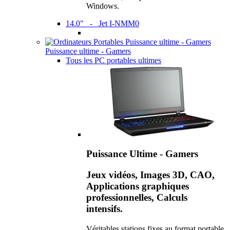
Windows.
14.0" - Jet I-NMM0
Puissance ultime - Gamers
Tous les PC portables ultimes
Puissance Ultime - Gamers
Jeux vidéos, Images 3D, CAO,
Applications graphiques
professionnelles, Calculs
intensifs.
Véritables stations fixes au format portable,