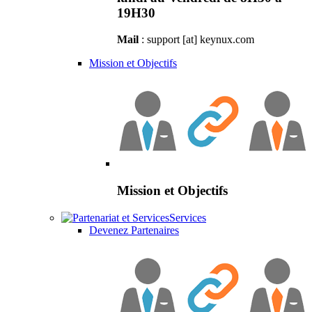
19H30
Mail
: support [at] keynux.com
Mission et Objectifs
Mission et Objectifs
Services
Devenez Partenaires