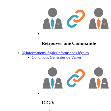
Retrouver une Commande
Informations légales
Conditions Générales de Ventes
C.G.V.