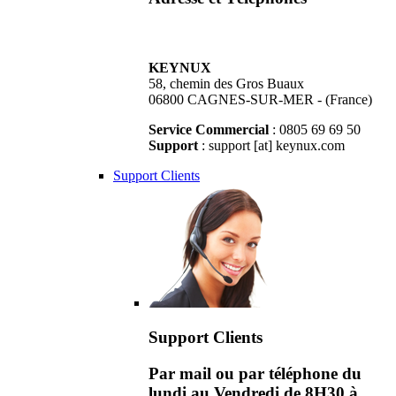
KEYNUX
58, chemin des Gros Buaux
06800 CAGNES-SUR-MER - (France)
Service Commercial
: 0805 69 69 50
Support
: support [at] keynux.com
Support Clients
Support Clients
Par mail ou par téléphone du
lundi au Vendredi de 8H30 à