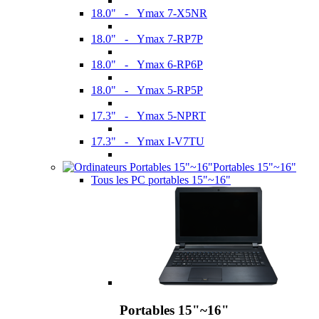
18.0" - Ymax 7-X5NR
18.0" - Ymax 7-RP7P
18.0" - Ymax 6-RP6P
18.0" - Ymax 5-RP5P
17.3" - Ymax 5-NPRT
17.3" - Ymax I-V7TU
Portables 15"~16"
Tous les PC portables 15"~16"
Portables 15"~16"