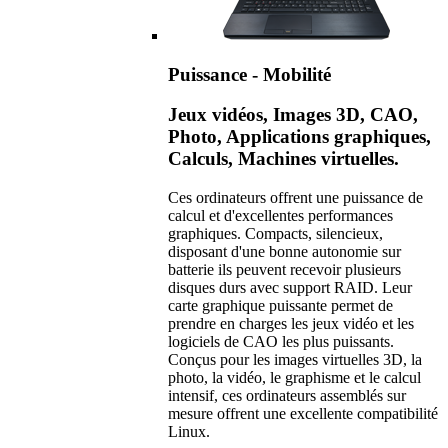
Puissance - Mobilité
Jeux vidéos, Images 3D, CAO,
Photo, Applications graphiques,
Calculs, Machines virtuelles.
Ces ordinateurs offrent une puissance de
calcul et d'excellentes performances
graphiques. Compacts, silencieux,
disposant d'une bonne autonomie sur
batterie ils peuvent recevoir plusieurs
disques durs avec support RAID. Leur
carte graphique puissante permet de
prendre en charges les jeux vidéo et les
logiciels de CAO les plus puissants.
Conçus pour les images virtuelles 3D, la
photo, la vidéo, le graphisme et le calcul
intensif, ces ordinateurs assemblés sur
mesure offrent une excellente compatibilité
Linux.