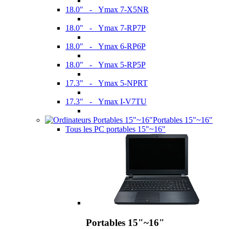
18.0" - Ymax 7-X5NR
18.0" - Ymax 7-RP7P
18.0" - Ymax 6-RP6P
18.0" - Ymax 5-RP5P
17.3" - Ymax 5-NPRT
17.3" - Ymax I-V7TU
Portables 15"~16"
Tous les PC portables 15"~16"
Portables 15"~16"