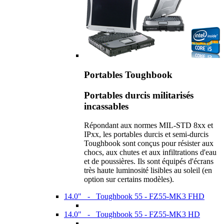
Portables Toughbook
Portables durcis militarisés
incassables
Répondant aux normes MIL-STD 8xx et
IPxx, les portables durcis et semi-durcis
Toughbook sont conçus pour résister aux
chocs, aux chutes et aux infiltrations d'eau
et de poussières. Ils sont équipés d'écrans
très haute luminosité lisibles au soleil (en
option sur certains modèles).
14.0" - Toughbook 55 - FZ55-MK3 FHD
14.0" - Toughbook 55 - FZ55-MK3 HD