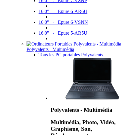
16.0" - Epure 7-VSNP
16.0" - Epure 6-AR6U
16.0" - Epure 6-VSNN
16.0" - Epure 5-AR5U
Polyvalents - Multimédia
Tous les PC portables Polyvalents
Polyvalents - Multimédia
Multimédia, Photo, Vidéo,
Graphisme, Son,