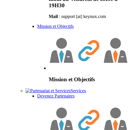
19H30
Mail
: support [at] keynux.com
Mission et Objectifs
Mission et Objectifs
Services
Devenez Partenaires