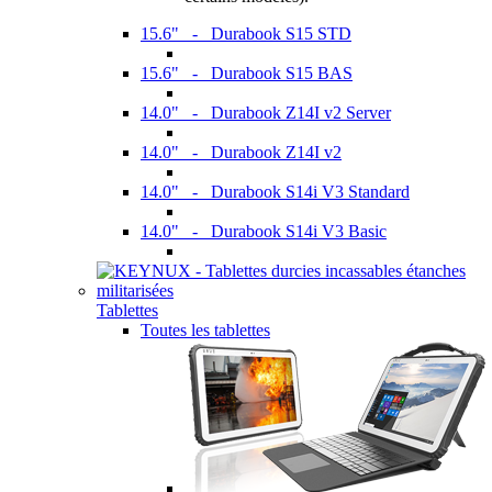
15.6" - Durabook S15 STD
15.6" - Durabook S15 BAS
14.0" - Durabook Z14I v2 Server
14.0" - Durabook Z14I v2
14.0" - Durabook S14i V3 Standard
14.0" - Durabook S14i V3 Basic
Tablettes
Toutes les tablettes