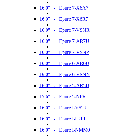
16.0" - Epure 7-X6A7
16.0" - Epure 7-X6R7
16.0" - Epure 7-VSNR
16.0" - Epure 7-AR7U
16.0" - Epure 7-VSNP
16.0" - Epure 6-AR6U
16.0" - Epure 6-VSNN
16.0" - Epure 5-AR5U
15.6" - Epure 5-NPRT
16.0" - Epure I-V5TU
16.0" - Epure I-L2LU
16.0" - Epure I-NMM0