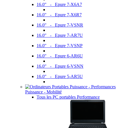
16.0" - Epure 7-X6A7
16.0" - Epure 7-X6R7
16.0" - Epure 7-VSNR
16.0" - Epure 7-AR7U
16.0" - Epure 7-VSNP
16.0" - Epure 6-AR6U
16.0" - Epure 6-VSNN
16.0" - Epure 5-AR5U
Puissance - Mobilité
Tous les PC portables Performance