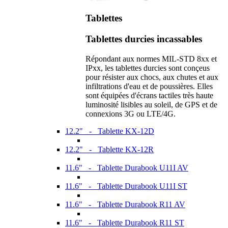
Tablettes
Tablettes durcies incassables
Répondant aux normes MIL-STD 8xx et
IPxx, les tablettes durcies sont conçeus
pour résister aux chocs, aux chutes et aux
infiltrations d'eau et de poussières. Elles
sont équipées d'écrans tactiles très haute
luminosité lisibles au soleil, de GPS et de
connexions 3G ou LTE/4G.
12.2" - Tablette KX-12D
12.2" - Tablette KX-12R
11.6" - Tablette Durabook U11I AV
11.6" - Tablette Durabook U11I ST
11.6" - Tablette Durabook R11 AV
11.6" - Tablette Durabook R11 ST