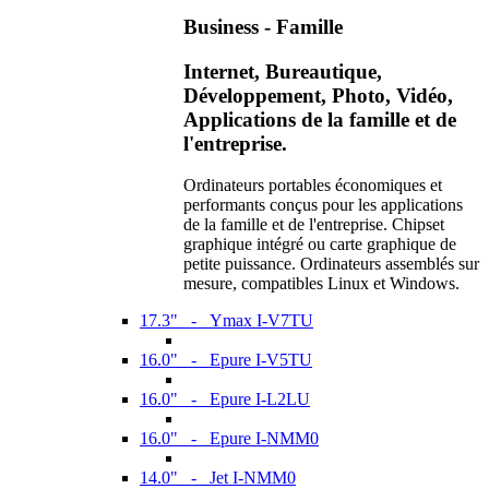
Business - Famille
Internet, Bureautique,
Développement, Photo, Vidéo,
Applications de la famille et de
l'entreprise.
Ordinateurs portables économiques et
performants conçus pour les applications
de la famille et de l'entreprise. Chipset
graphique intégré ou carte graphique de
petite puissance. Ordinateurs assemblés sur
mesure, compatibles Linux et Windows.
17.3" - Ymax I-V7TU
16.0" - Epure I-V5TU
16.0" - Epure I-L2LU
16.0" - Epure I-NMM0
14.0" - Jet I-NMM0