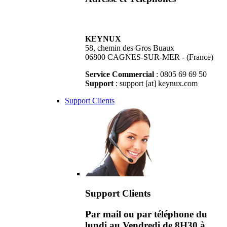
KEYNUX
58, chemin des Gros Buaux
06800 CAGNES-SUR-MER - (France)
Service Commercial
: 0805 69 69 50
Support
: support [at] keynux.com
Support Clients
Support Clients
Par mail ou par téléphone du
lundi au Vendredi de 8H30 à