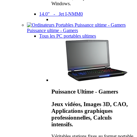
Windows.
14.0" - Jet I-NMM0
Puissance ultime - Gamers
Tous les PC portables ultimes
Puissance Ultime - Gamers
Jeux vidéos, Images 3D, CAO,
Applications graphiques
professionnelles, Calculs
intensifs.
Véritables stations fixes au format portable,