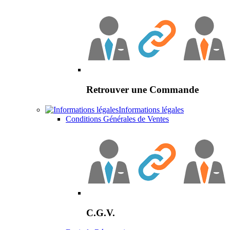
Retrouver une Commande
Informations légales
Conditions Générales de Ventes
C.G.V.