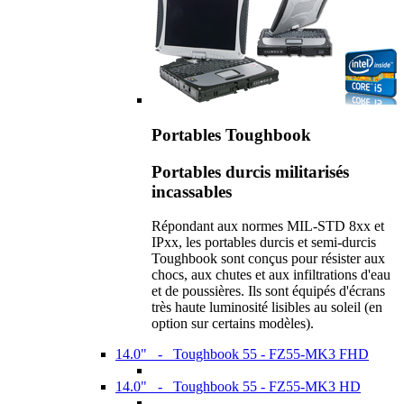
Portables Toughbook
Portables durcis militarisés
incassables
Répondant aux normes MIL-STD 8xx et
IPxx, les portables durcis et semi-durcis
Toughbook sont conçus pour résister aux
chocs, aux chutes et aux infiltrations d'eau
et de poussières. Ils sont équipés d'écrans
très haute luminosité lisibles au soleil (en
option sur certains modèles).
14.0" - Toughbook 55 - FZ55-MK3 FHD
14.0" - Toughbook 55 - FZ55-MK3 HD