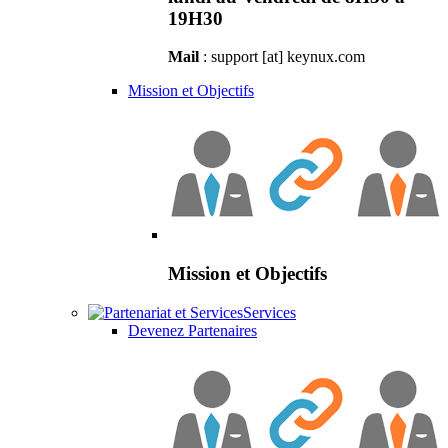
19H30
Mail
: support [at] keynux.com
Mission et Objectifs
Mission et Objectifs
Services
Devenez Partenaires