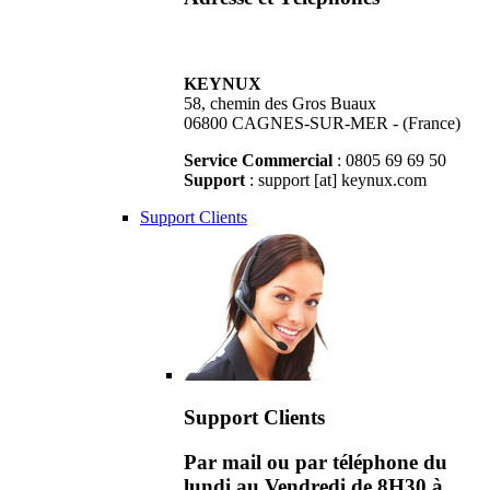
KEYNUX
58, chemin des Gros Buaux
06800 CAGNES-SUR-MER - (France)
Service Commercial
: 0805 69 69 50
Support
: support [at] keynux.com
Support Clients
Support Clients
Par mail ou par téléphone du
lundi au Vendredi de 8H30 à