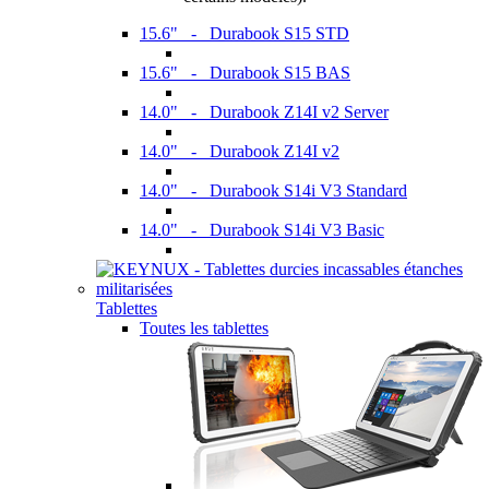
15.6" - Durabook S15 STD
15.6" - Durabook S15 BAS
14.0" - Durabook Z14I v2 Server
14.0" - Durabook Z14I v2
14.0" - Durabook S14i V3 Standard
14.0" - Durabook S14i V3 Basic
Tablettes
Toutes les tablettes