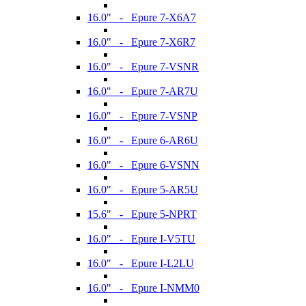
16.0" - Epure 7-X6A7
16.0" - Epure 7-X6R7
16.0" - Epure 7-VSNR
16.0" - Epure 7-AR7U
16.0" - Epure 7-VSNP
16.0" - Epure 6-AR6U
16.0" - Epure 6-VSNN
16.0" - Epure 5-AR5U
15.6" - Epure 5-NPRT
16.0" - Epure I-V5TU
16.0" - Epure I-L2LU
16.0" - Epure I-NMM0