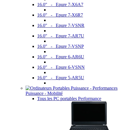
16.0" - Epure 7-X6A7
16.0" - Epure 7-X6R7
16.0" - Epure 7-VSNR
16.0" - Epure 7-AR7U
16.0" - Epure 7-VSNP
16.0" - Epure 6-AR6U
16.0" - Epure 6-VSNN
16.0" - Epure 5-AR5U
Puissance - Mobilité
Tous les PC portables Performance