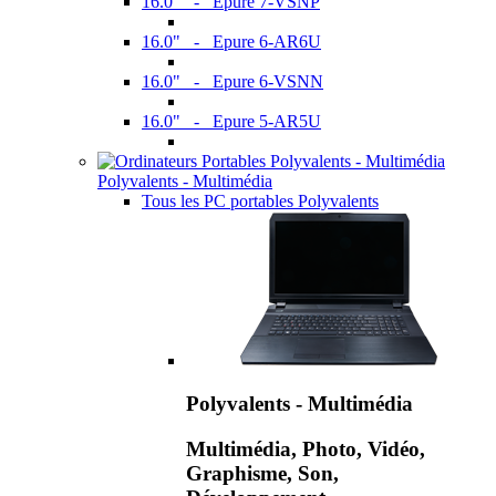
16.0" - Epure 7-VSNP
16.0" - Epure 6-AR6U
16.0" - Epure 6-VSNN
16.0" - Epure 5-AR5U
Polyvalents - Multimédia
Tous les PC portables Polyvalents
Polyvalents - Multimédia
Multimédia, Photo, Vidéo,
Graphisme, Son,