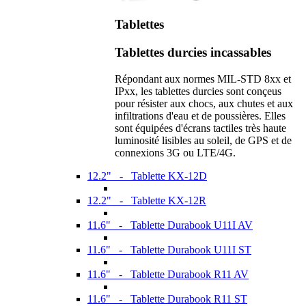
Tablettes
Tablettes durcies incassables
Répondant aux normes MIL-STD 8xx et
IPxx, les tablettes durcies sont conçeus
pour résister aux chocs, aux chutes et aux
infiltrations d'eau et de poussières. Elles
sont équipées d'écrans tactiles très haute
luminosité lisibles au soleil, de GPS et de
connexions 3G ou LTE/4G.
12.2" - Tablette KX-12D
12.2" - Tablette KX-12R
11.6" - Tablette Durabook U11I AV
11.6" - Tablette Durabook U11I ST
11.6" - Tablette Durabook R11 AV
11.6" - Tablette Durabook R11 ST