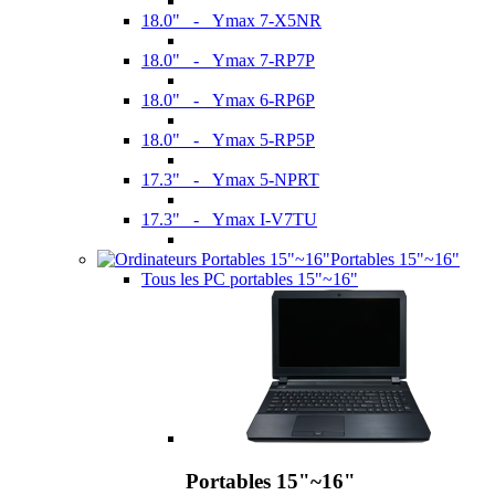
18.0" - Ymax 7-X5NR
18.0" - Ymax 7-RP7P
18.0" - Ymax 6-RP6P
18.0" - Ymax 5-RP5P
17.3" - Ymax 5-NPRT
17.3" - Ymax I-V7TU
Portables 15"~16"
Tous les PC portables 15"~16"
Portables 15"~16"