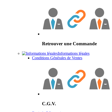
Retrouver une Commande
Informations légales
Conditions Générales de Ventes
C.G.V.