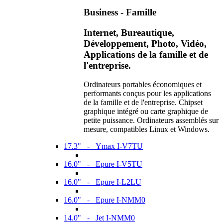
Business - Famille
Internet, Bureautique,
Développement, Photo, Vidéo,
Applications de la famille et de
l'entreprise.
Ordinateurs portables économiques et
performants conçus pour les applications
de la famille et de l'entreprise. Chipset
graphique intégré ou carte graphique de
petite puissance. Ordinateurs assemblés sur
mesure, compatibles Linux et Windows.
17.3" - Ymax I-V7TU
16.0" - Epure I-V5TU
16.0" - Epure I-L2LU
16.0" - Epure I-NMM0
14.0" - Jet I-NMM0