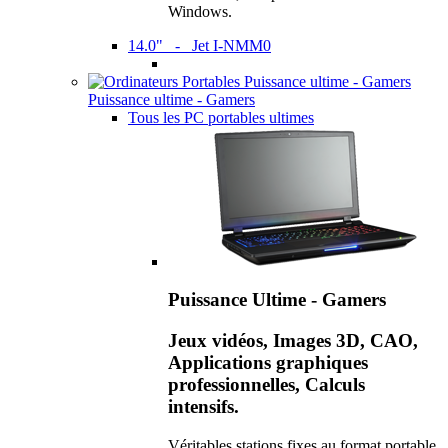
Windows.
14.0" - Jet I-NMM0
Puissance ultime - Gamers
Tous les PC portables ultimes
Puissance Ultime - Gamers
Jeux vidéos, Images 3D, CAO,
Applications graphiques
professionnelles, Calculs
intensifs.
Véritables stations fixes au format portable,