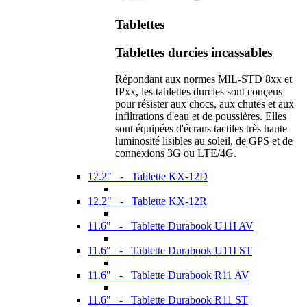
Tablettes
Tablettes durcies incassables
Répondant aux normes MIL-STD 8xx et
IPxx, les tablettes durcies sont conçeus
pour résister aux chocs, aux chutes et aux
infiltrations d'eau et de poussières. Elles
sont équipées d'écrans tactiles très haute
luminosité lisibles au soleil, de GPS et de
connexions 3G ou LTE/4G.
12.2" - Tablette KX-12D
12.2" - Tablette KX-12R
11.6" - Tablette Durabook U11I AV
11.6" - Tablette Durabook U11I ST
11.6" - Tablette Durabook R11 AV
11.6" - Tablette Durabook R11 ST