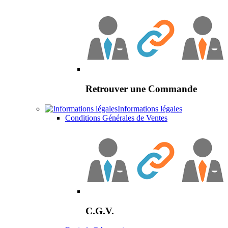
Retrouver une Commande
Informations légales
Conditions Générales de Ventes
C.G.V.