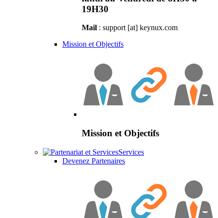
19H30
Mail
: support [at] keynux.com
Mission et Objectifs
Mission et Objectifs
Services
Devenez Partenaires