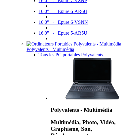
16.0" - Epure 7-VSNP
16.0" - Epure 6-AR6U
16.0" - Epure 6-VSNN
16.0" - Epure 5-AR5U
Polyvalents - Multimédia
Tous les PC portables Polyvalents
Polyvalents - Multimédia
Multimédia, Photo, Vidéo,
Graphisme, Son,