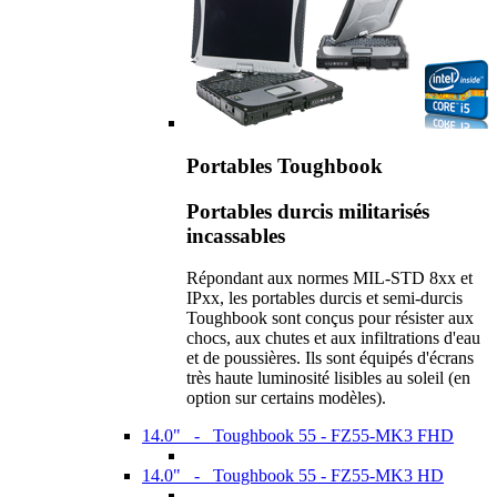
Portables Toughbook
Portables durcis militarisés
incassables
Répondant aux normes MIL-STD 8xx et
IPxx, les portables durcis et semi-durcis
Toughbook sont conçus pour résister aux
chocs, aux chutes et aux infiltrations d'eau
et de poussières. Ils sont équipés d'écrans
très haute luminosité lisibles au soleil (en
option sur certains modèles).
14.0" - Toughbook 55 - FZ55-MK3 FHD
14.0" - Toughbook 55 - FZ55-MK3 HD