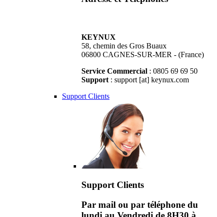
KEYNUX
58, chemin des Gros Buaux
06800 CAGNES-SUR-MER - (France)
Service Commercial
: 0805 69 69 50
Support
: support [at] keynux.com
Support Clients
Support Clients
Par mail ou par téléphone du
lundi au Vendredi de 8H30 à