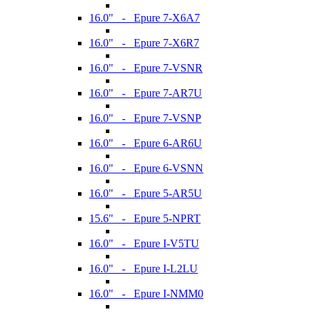
16.0" - Epure 7-X6A7
16.0" - Epure 7-X6R7
16.0" - Epure 7-VSNR
16.0" - Epure 7-AR7U
16.0" - Epure 7-VSNP
16.0" - Epure 6-AR6U
16.0" - Epure 6-VSNN
16.0" - Epure 5-AR5U
15.6" - Epure 5-NPRT
16.0" - Epure I-V5TU
16.0" - Epure I-L2LU
16.0" - Epure I-NMM0