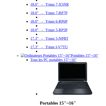
18.0" - Ymax 7-X5NR
18.0" - Ymax 7-RP7P
18.0" - Ymax 6-RP6P
18.0" - Ymax 5-RP5P
17.3" - Ymax 5-NPRT
17.3" - Ymax I-V7TU
Portables 15"~16"
Tous les PC portables 15"~16"
Portables 15"~16"