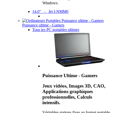
Windows.
14.0" - Jet I-NMM0
Puissance ultime - Gamers
Tous les PC portables ultimes
Puissance Ultime - Gamers
Jeux vidéos, Images 3D, CAO,
Applications graphiques
professionnelles, Calculs
intensifs.
Véritables stations fixes au format portable,