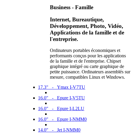
Business - Famille
Internet, Bureautique,
Développement, Photo, Vidéo,
Applications de la famille et de
l'entreprise.
Ordinateurs portables économiques et
performants conçus pour les applications
de la famille et de l'entreprise. Chipset
graphique intégré ou carte graphique de
petite puissance. Ordinateurs assemblés sur
mesure, compatibles Linux et Windows.
17.3" - Ymax I-V7TU
16.0" - Epure I-V5TU
16.0" - Epure I-L2LU
16.0" - Epure I-NMM0
14.0" - Jet I-NMM0