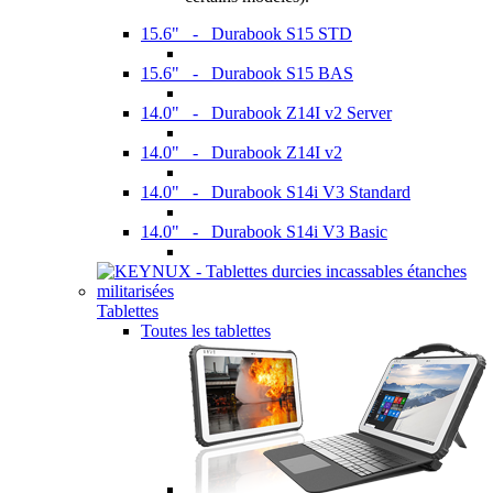
15.6" - Durabook S15 STD
15.6" - Durabook S15 BAS
14.0" - Durabook Z14I v2 Server
14.0" - Durabook Z14I v2
14.0" - Durabook S14i V3 Standard
14.0" - Durabook S14i V3 Basic
Tablettes
Toutes les tablettes