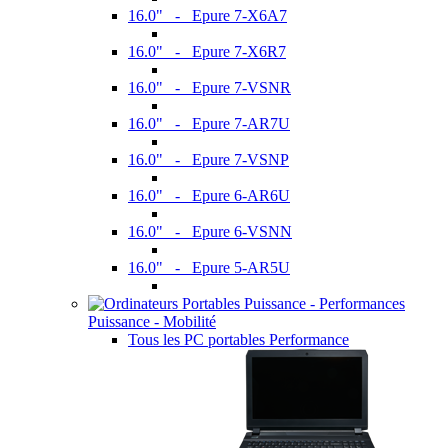
16.0" - Epure 7-X6A7
16.0" - Epure 7-X6R7
16.0" - Epure 7-VSNR
16.0" - Epure 7-AR7U
16.0" - Epure 7-VSNP
16.0" - Epure 6-AR6U
16.0" - Epure 6-VSNN
16.0" - Epure 5-AR5U
Puissance - Mobilité
Tous les PC portables Performance