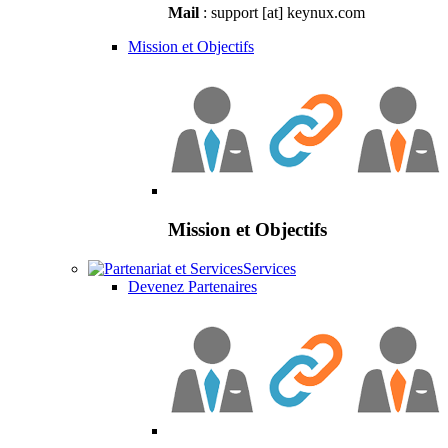
Mail
: support [at] keynux.com
Mission et Objectifs
Mission et Objectifs
Services
Devenez Partenaires