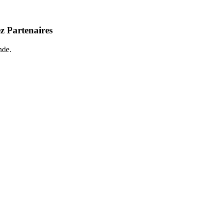
z Partenaires
nde.