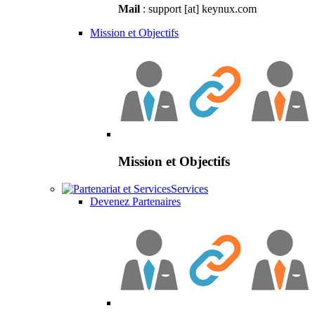
Mail
: support [at] keynux.com
Mission et Objectifs
Mission et Objectifs
Services
Devenez Partenaires