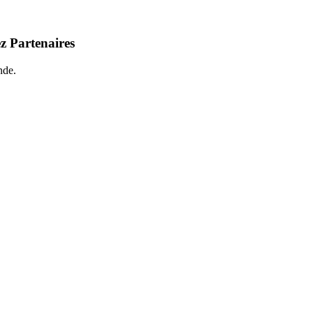
z Partenaires
nde.