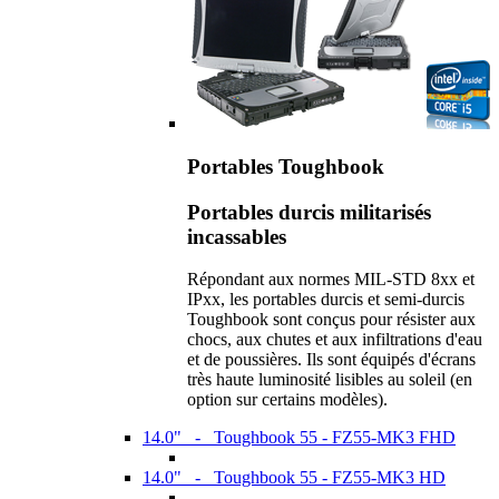
Portables Toughbook
Portables durcis militarisés
incassables
Répondant aux normes MIL-STD 8xx et
IPxx, les portables durcis et semi-durcis
Toughbook sont conçus pour résister aux
chocs, aux chutes et aux infiltrations d'eau
et de poussières. Ils sont équipés d'écrans
très haute luminosité lisibles au soleil (en
option sur certains modèles).
14.0" - Toughbook 55 - FZ55-MK3 FHD
14.0" - Toughbook 55 - FZ55-MK3 HD