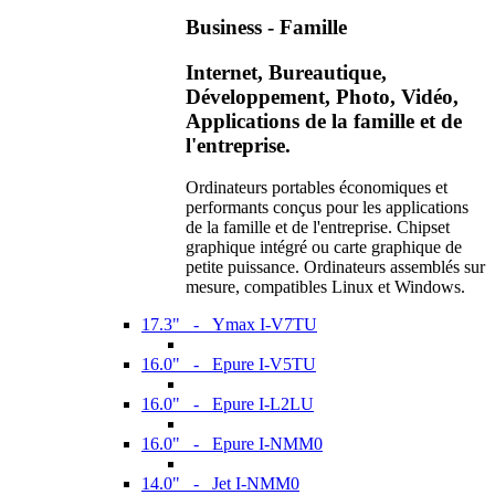
Business - Famille
Internet, Bureautique,
Développement, Photo, Vidéo,
Applications de la famille et de
l'entreprise.
Ordinateurs portables économiques et
performants conçus pour les applications
de la famille et de l'entreprise. Chipset
graphique intégré ou carte graphique de
petite puissance. Ordinateurs assemblés sur
mesure, compatibles Linux et Windows.
17.3" - Ymax I-V7TU
16.0" - Epure I-V5TU
16.0" - Epure I-L2LU
16.0" - Epure I-NMM0
14.0" - Jet I-NMM0