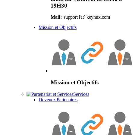
19H30
Mail
: support [at] keynux.com
Mission et Objectifs
Mission et Objectifs
Services
Devenez Partenaires