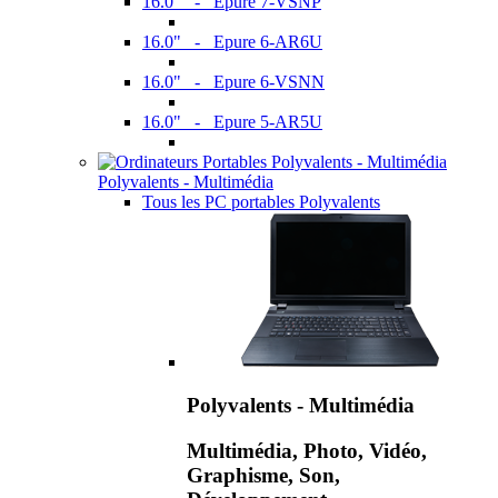
16.0" - Epure 7-VSNP
16.0" - Epure 6-AR6U
16.0" - Epure 6-VSNN
16.0" - Epure 5-AR5U
Polyvalents - Multimédia
Tous les PC portables Polyvalents
Polyvalents - Multimédia
Multimédia, Photo, Vidéo,
Graphisme, Son,