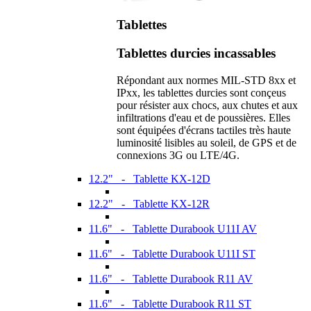
Tablettes
Tablettes durcies incassables
Répondant aux normes MIL-STD 8xx et
IPxx, les tablettes durcies sont conçeus
pour résister aux chocs, aux chutes et aux
infiltrations d'eau et de poussières. Elles
sont équipées d'écrans tactiles très haute
luminosité lisibles au soleil, de GPS et de
connexions 3G ou LTE/4G.
12.2" - Tablette KX-12D
12.2" - Tablette KX-12R
11.6" - Tablette Durabook U11I AV
11.6" - Tablette Durabook U11I ST
11.6" - Tablette Durabook R11 AV
11.6" - Tablette Durabook R11 ST