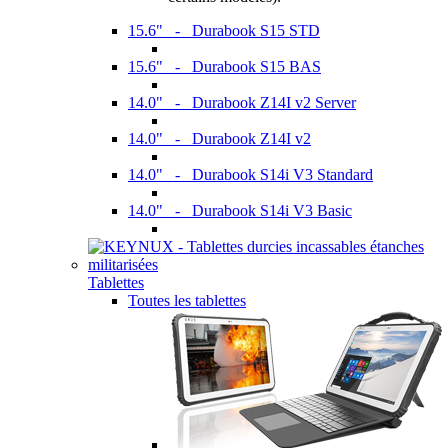
15.6" - Durabook S15 STD
15.6" - Durabook S15 BAS
14.0" - Durabook Z14I v2 Server
14.0" - Durabook Z14I v2
14.0" - Durabook S14i V3 Standard
14.0" - Durabook S14i V3 Basic
Tablettes
Toutes les tablettes