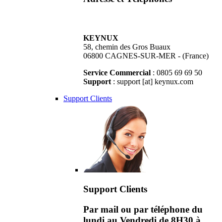
KEYNUX
58, chemin des Gros Buaux
06800 CAGNES-SUR-MER - (France)
Service Commercial
: 0805 69 69 50
Support
: support [at] keynux.com
Support Clients
Support Clients
Par mail ou par téléphone du
lundi au Vendredi de 8H30 à