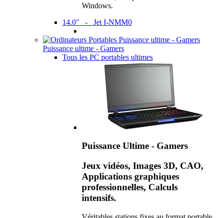
Windows.
14.0" - Jet I-NMM0
Puissance ultime - Gamers
Tous les PC portables ultimes
Puissance Ultime - Gamers
Jeux vidéos, Images 3D, CAO,
Applications graphiques
professionnelles, Calculs
intensifs.
Véritables stations fixes au format portable,