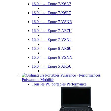
16.0" - Epure 7-X6A7
16.0" - Epure 7-X6R7
16.0" - Epure 7-VSNR
16.0" - Epure 7-AR7U
16.0" - Epure 7-VSNP
16.0" - Epure 6-AR6U
16.0" - Epure 6-VSNN
16.0" - Epure 5-AR5U
Puissance - Mobilité
Tous les PC portables Performance