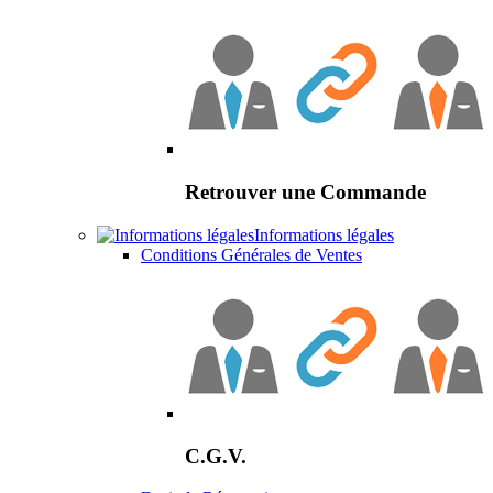
Retrouver une Commande
Informations légales
Conditions Générales de Ventes
C.G.V.