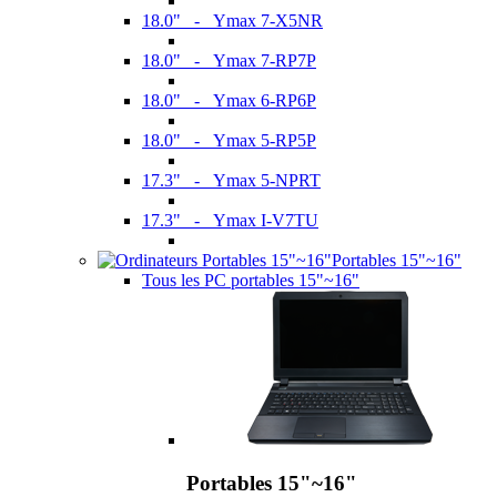
18.0" - Ymax 7-X5NR
18.0" - Ymax 7-RP7P
18.0" - Ymax 6-RP6P
18.0" - Ymax 5-RP5P
17.3" - Ymax 5-NPRT
17.3" - Ymax I-V7TU
Portables 15"~16"
Tous les PC portables 15"~16"
Portables 15"~16"