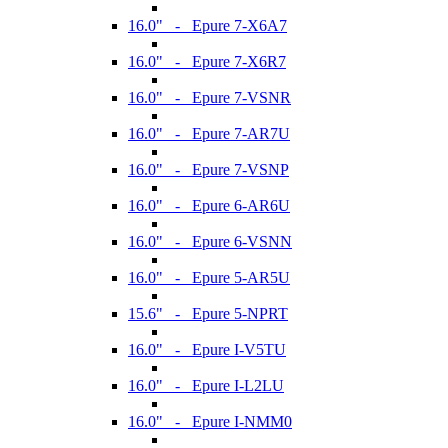
16.0" - Epure 7-X6A7
16.0" - Epure 7-X6R7
16.0" - Epure 7-VSNR
16.0" - Epure 7-AR7U
16.0" - Epure 7-VSNP
16.0" - Epure 6-AR6U
16.0" - Epure 6-VSNN
16.0" - Epure 5-AR5U
15.6" - Epure 5-NPRT
16.0" - Epure I-V5TU
16.0" - Epure I-L2LU
16.0" - Epure I-NMM0