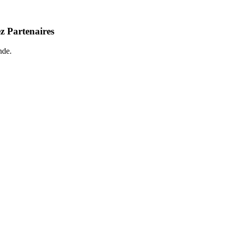
z Partenaires
nde.