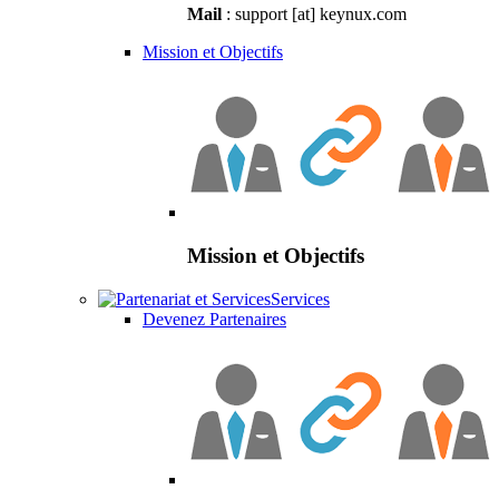
Mail
: support [at] keynux.com
Mission et Objectifs
Mission et Objectifs
Services
Devenez Partenaires