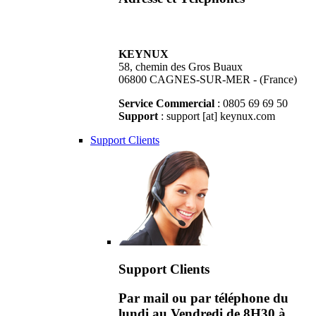
KEYNUX
58, chemin des Gros Buaux
06800 CAGNES-SUR-MER - (France)
Service Commercial
: 0805 69 69 50
Support
: support [at] keynux.com
Support Clients
Support Clients
Par mail ou par téléphone du
lundi au Vendredi de 8H30 à