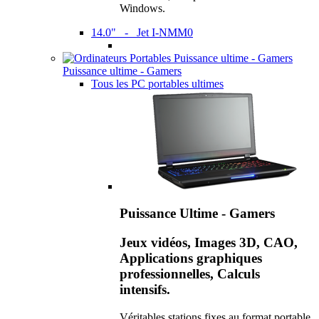
Windows.
14.0" - Jet I-NMM0
Puissance ultime - Gamers
Tous les PC portables ultimes
Puissance Ultime - Gamers
Jeux vidéos, Images 3D, CAO,
Applications graphiques
professionnelles, Calculs
intensifs.
Véritables stations fixes au format portable,