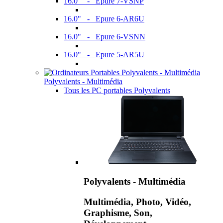
16.0" - Epure 7-VSNP
16.0" - Epure 6-AR6U
16.0" - Epure 6-VSNN
16.0" - Epure 5-AR5U
Polyvalents - Multimédia
Tous les PC portables Polyvalents
Polyvalents - Multimédia
Multimédia, Photo, Vidéo,
Graphisme, Son,