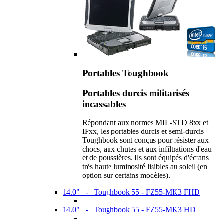
Portables Toughbook
Portables durcis militarisés
incassables
Répondant aux normes MIL-STD 8xx et
IPxx, les portables durcis et semi-durcis
Toughbook sont conçus pour résister aux
chocs, aux chutes et aux infiltrations d'eau
et de poussières. Ils sont équipés d'écrans
très haute luminosité lisibles au soleil (en
option sur certains modèles).
14.0" - Toughbook 55 - FZ55-MK3 FHD
14.0" - Toughbook 55 - FZ55-MK3 HD