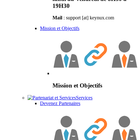
19H30
Mail
: support [at] keynux.com
Mission et Objectifs
Mission et Objectifs
Services
Devenez Partenaires