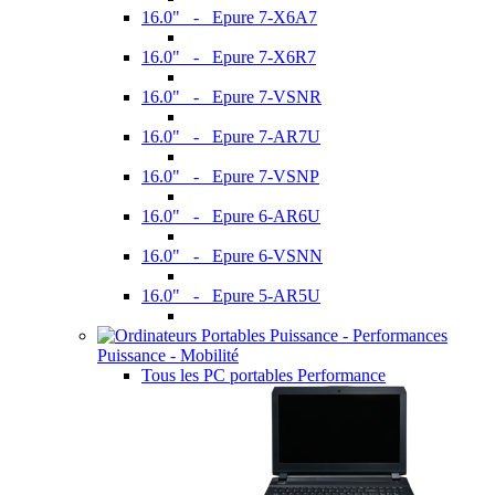
16.0" - Epure 7-X6A7
16.0" - Epure 7-X6R7
16.0" - Epure 7-VSNR
16.0" - Epure 7-AR7U
16.0" - Epure 7-VSNP
16.0" - Epure 6-AR6U
16.0" - Epure 6-VSNN
16.0" - Epure 5-AR5U
Puissance - Mobilité
Tous les PC portables Performance