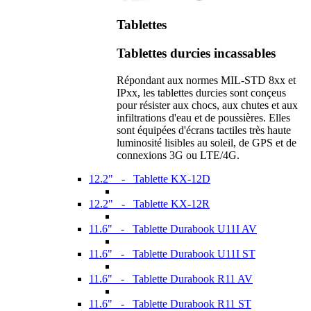
Tablettes
Tablettes durcies incassables
Répondant aux normes MIL-STD 8xx et
IPxx, les tablettes durcies sont conçeus
pour résister aux chocs, aux chutes et aux
infiltrations d'eau et de poussières. Elles
sont équipées d'écrans tactiles très haute
luminosité lisibles au soleil, de GPS et de
connexions 3G ou LTE/4G.
12.2" - Tablette KX-12D
12.2" - Tablette KX-12R
11.6" - Tablette Durabook U11I AV
11.6" - Tablette Durabook U11I ST
11.6" - Tablette Durabook R11 AV
11.6" - Tablette Durabook R11 ST