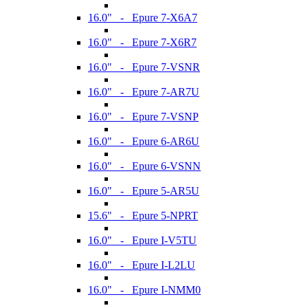
16.0" - Epure 7-X6A7
16.0" - Epure 7-X6R7
16.0" - Epure 7-VSNR
16.0" - Epure 7-AR7U
16.0" - Epure 7-VSNP
16.0" - Epure 6-AR6U
16.0" - Epure 6-VSNN
16.0" - Epure 5-AR5U
15.6" - Epure 5-NPRT
16.0" - Epure I-V5TU
16.0" - Epure I-L2LU
16.0" - Epure I-NMM0