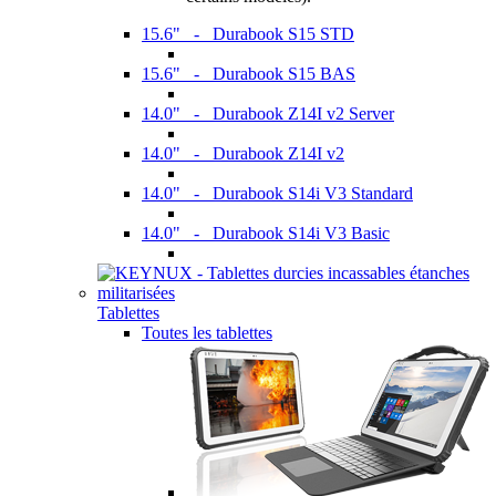
15.6" - Durabook S15 STD
15.6" - Durabook S15 BAS
14.0" - Durabook Z14I v2 Server
14.0" - Durabook Z14I v2
14.0" - Durabook S14i V3 Standard
14.0" - Durabook S14i V3 Basic
Tablettes
Toutes les tablettes