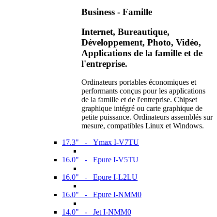
Business - Famille
Internet, Bureautique,
Développement, Photo, Vidéo,
Applications de la famille et de
l'entreprise.
Ordinateurs portables économiques et
performants conçus pour les applications
de la famille et de l'entreprise. Chipset
graphique intégré ou carte graphique de
petite puissance. Ordinateurs assemblés sur
mesure, compatibles Linux et Windows.
17.3" - Ymax I-V7TU
16.0" - Epure I-V5TU
16.0" - Epure I-L2LU
16.0" - Epure I-NMM0
14.0" - Jet I-NMM0