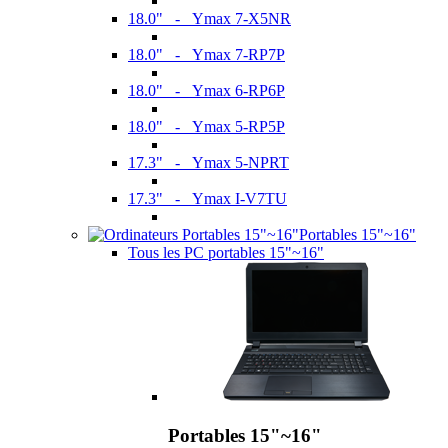
18.0" - Ymax 7-X5NR
18.0" - Ymax 7-RP7P
18.0" - Ymax 6-RP6P
18.0" - Ymax 5-RP5P
17.3" - Ymax 5-NPRT
17.3" - Ymax I-V7TU
Portables 15"~16"
Tous les PC portables 15"~16"
Portables 15"~16"