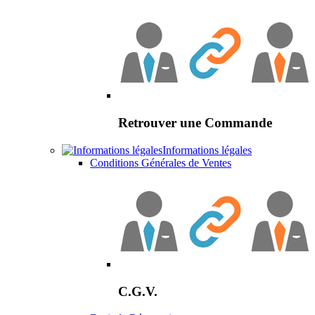
Retrouver une Commande
Informations légales
Conditions Générales de Ventes
C.G.V.