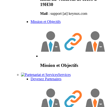
19H30
Mail
: support [at] keynux.com
Mission et Objectifs
Mission et Objectifs
Services
Devenez Partenaires