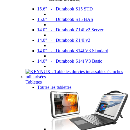
15.6" - Durabook S15 STD
15.6" - Durabook S15 BAS
14.0" - Durabook Z14I v2 Server
14.0" - Durabook Z14I v2
14.0" - Durabook S14i V3 Standard
14.0" - Durabook S14i V3 Basic
Tablettes
Toutes les tablettes