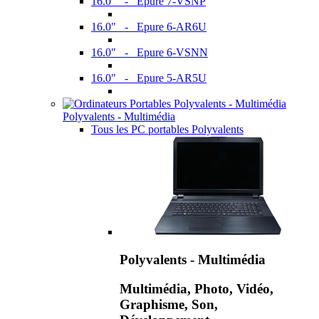
16.0" - Epure 7-VSNP
16.0" - Epure 6-AR6U
16.0" - Epure 6-VSNN
16.0" - Epure 5-AR5U
Polyvalents - Multimédia
Tous les PC portables Polyvalents
Polyvalents - Multimédia
Multimédia, Photo, Vidéo,
Graphisme, Son,