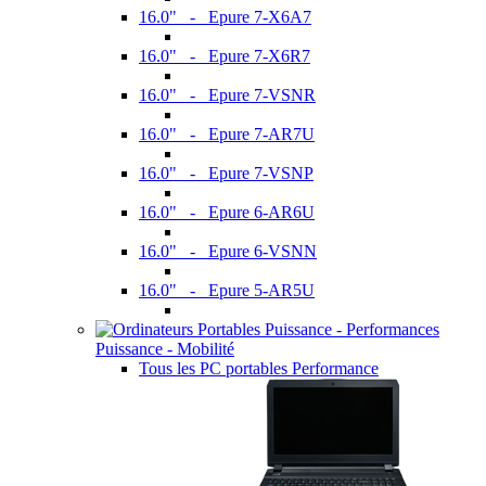
16.0" - Epure 7-X6A7
16.0" - Epure 7-X6R7
16.0" - Epure 7-VSNR
16.0" - Epure 7-AR7U
16.0" - Epure 7-VSNP
16.0" - Epure 6-AR6U
16.0" - Epure 6-VSNN
16.0" - Epure 5-AR5U
Puissance - Mobilité
Tous les PC portables Performance