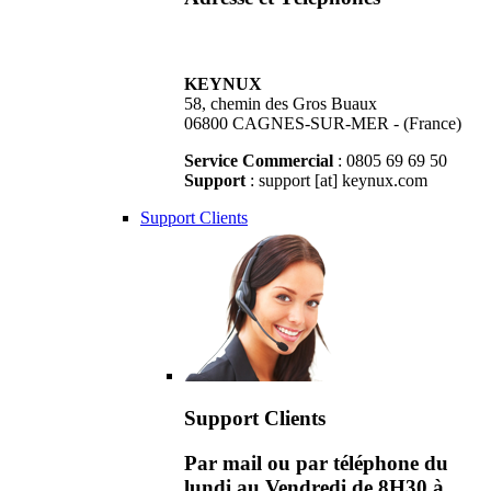
KEYNUX
58, chemin des Gros Buaux
06800 CAGNES-SUR-MER - (France)
Service Commercial
: 0805 69 69 50
Support
: support [at] keynux.com
Support Clients
Support Clients
Par mail ou par téléphone du
lundi au Vendredi de 8H30 à