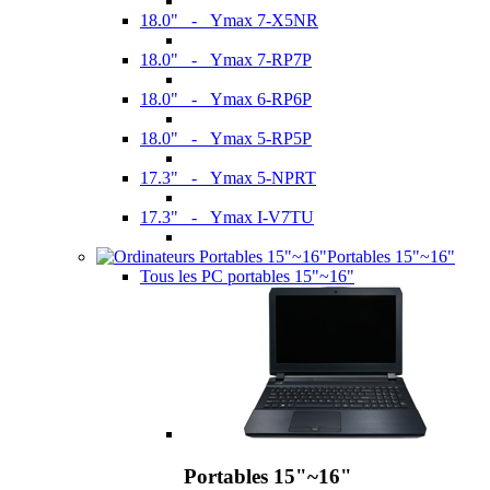
18.0" - Ymax 7-X5NR
18.0" - Ymax 7-RP7P
18.0" - Ymax 6-RP6P
18.0" - Ymax 5-RP5P
17.3" - Ymax 5-NPRT
17.3" - Ymax I-V7TU
Portables 15"~16"
Tous les PC portables 15"~16"
Portables 15"~16"