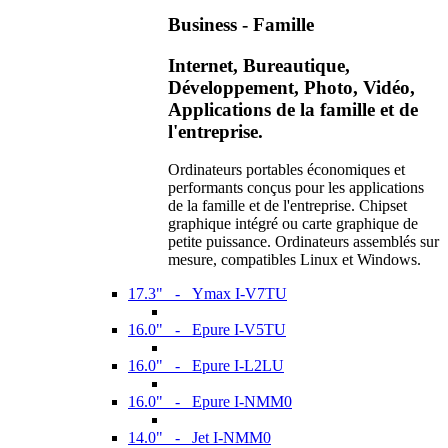
Business - Famille
Internet, Bureautique,
Développement, Photo, Vidéo,
Applications de la famille et de
l'entreprise.
Ordinateurs portables économiques et
performants conçus pour les applications
de la famille et de l'entreprise. Chipset
graphique intégré ou carte graphique de
petite puissance. Ordinateurs assemblés sur
mesure, compatibles Linux et Windows.
17.3" - Ymax I-V7TU
16.0" - Epure I-V5TU
16.0" - Epure I-L2LU
16.0" - Epure I-NMM0
14.0" - Jet I-NMM0