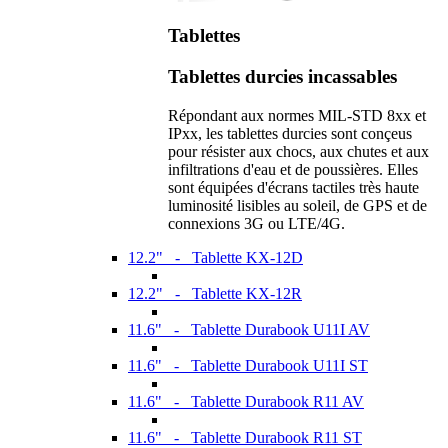
Tablettes
Tablettes durcies incassables
Répondant aux normes MIL-STD 8xx et
IPxx, les tablettes durcies sont conçeus
pour résister aux chocs, aux chutes et aux
infiltrations d'eau et de poussières. Elles
sont équipées d'écrans tactiles très haute
luminosité lisibles au soleil, de GPS et de
connexions 3G ou LTE/4G.
12.2" - Tablette KX-12D
12.2" - Tablette KX-12R
11.6" - Tablette Durabook U11I AV
11.6" - Tablette Durabook U11I ST
11.6" - Tablette Durabook R11 AV
11.6" - Tablette Durabook R11 ST