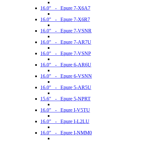
16.0" - Epure 7-X6A7
16.0" - Epure 7-X6R7
16.0" - Epure 7-VSNR
16.0" - Epure 7-AR7U
16.0" - Epure 7-VSNP
16.0" - Epure 6-AR6U
16.0" - Epure 6-VSNN
16.0" - Epure 5-AR5U
15.6" - Epure 5-NPRT
16.0" - Epure I-V5TU
16.0" - Epure I-L2LU
16.0" - Epure I-NMM0