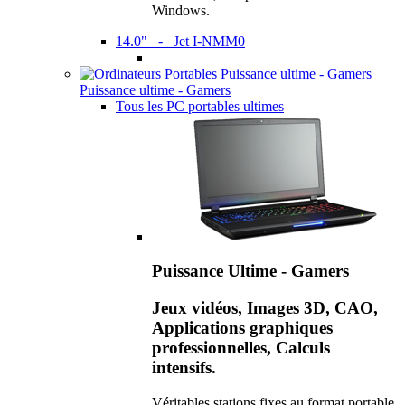
Windows.
14.0" - Jet I-NMM0
Puissance ultime - Gamers
Tous les PC portables ultimes
Puissance Ultime - Gamers
Jeux vidéos, Images 3D, CAO,
Applications graphiques
professionnelles, Calculs
intensifs.
Véritables stations fixes au format portable,