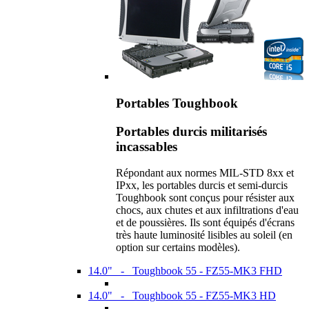
Portables Toughbook
Portables durcis militarisés
incassables
Répondant aux normes MIL-STD 8xx et
IPxx, les portables durcis et semi-durcis
Toughbook sont conçus pour résister aux
chocs, aux chutes et aux infiltrations d'eau
et de poussières. Ils sont équipés d'écrans
très haute luminosité lisibles au soleil (en
option sur certains modèles).
14.0" - Toughbook 55 - FZ55-MK3 FHD
14.0" - Toughbook 55 - FZ55-MK3 HD