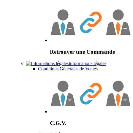
Retrouver une Commande
Informations légales
Conditions Générales de Ventes
C.G.V.