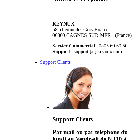
KEYNUX
58, chemin des Gros Buaux
06800 CAGNES-SUR-MER - (France)
Service Commercial
: 0805 69 69 50
Support
: support [at] keynux.com
Support Clients
Support Clients
Par mail ou par téléphone du
lundi au Vendredi de 8H30 à