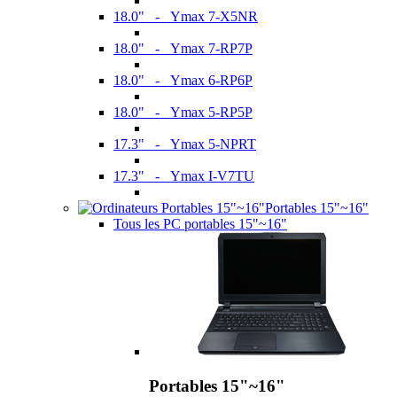
18.0" - Ymax 7-X5NR
18.0" - Ymax 7-RP7P
18.0" - Ymax 6-RP6P
18.0" - Ymax 5-RP5P
17.3" - Ymax 5-NPRT
17.3" - Ymax I-V7TU
Portables 15"~16"
Tous les PC portables 15"~16"
Portables 15"~16"