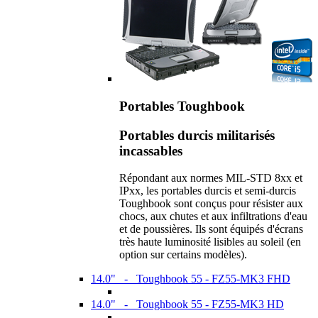
Portables Toughbook
Portables durcis militarisés
incassables
Répondant aux normes MIL-STD 8xx et
IPxx, les portables durcis et semi-durcis
Toughbook sont conçus pour résister aux
chocs, aux chutes et aux infiltrations d'eau
et de poussières. Ils sont équipés d'écrans
très haute luminosité lisibles au soleil (en
option sur certains modèles).
14.0" - Toughbook 55 - FZ55-MK3 FHD
14.0" - Toughbook 55 - FZ55-MK3 HD