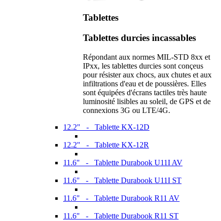
Tablettes
Tablettes durcies incassables
Répondant aux normes MIL-STD 8xx et
IPxx, les tablettes durcies sont conçeus
pour résister aux chocs, aux chutes et aux
infiltrations d'eau et de poussières. Elles
sont équipées d'écrans tactiles très haute
luminosité lisibles au soleil, de GPS et de
connexions 3G ou LTE/4G.
12.2" - Tablette KX-12D
12.2" - Tablette KX-12R
11.6" - Tablette Durabook U11I AV
11.6" - Tablette Durabook U11I ST
11.6" - Tablette Durabook R11 AV
11.6" - Tablette Durabook R11 ST