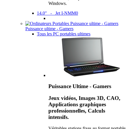
Windows.
14.0" - Jet I-NMM0
Puissance ultime - Gamers
Tous les PC portables ultimes
Puissance Ultime - Gamers
Jeux vidéos, Images 3D, CAO,
Applications graphiques
professionnelles, Calculs
intensifs.
Véritables stations fixes au format portable,