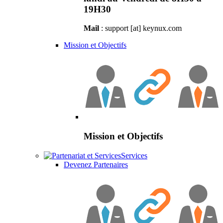
19H30
Mail
: support [at] keynux.com
Mission et Objectifs
Mission et Objectifs
Services
Devenez Partenaires