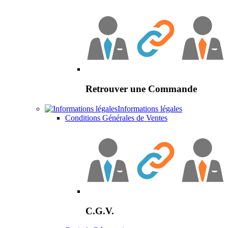
Retrouver une Commande
Informations légales
Conditions Générales de Ventes
C.G.V.