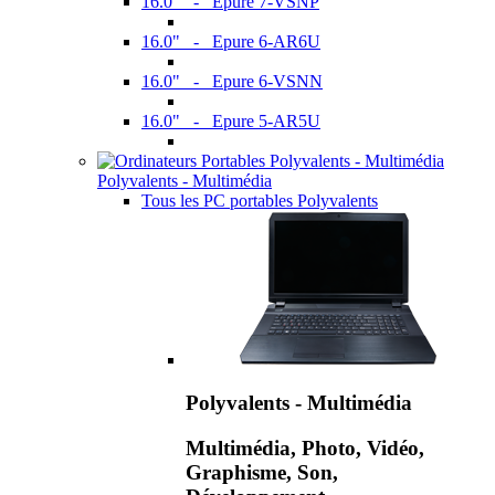
16.0" - Epure 7-VSNP
16.0" - Epure 6-AR6U
16.0" - Epure 6-VSNN
16.0" - Epure 5-AR5U
Polyvalents - Multimédia
Tous les PC portables Polyvalents
Polyvalents - Multimédia
Multimédia, Photo, Vidéo,
Graphisme, Son,