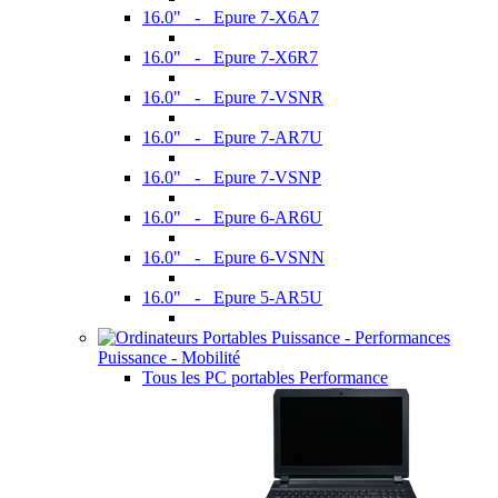
16.0" - Epure 7-X6A7
16.0" - Epure 7-X6R7
16.0" - Epure 7-VSNR
16.0" - Epure 7-AR7U
16.0" - Epure 7-VSNP
16.0" - Epure 6-AR6U
16.0" - Epure 6-VSNN
16.0" - Epure 5-AR5U
Puissance - Mobilité
Tous les PC portables Performance