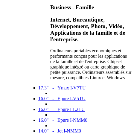
Business - Famille
Internet, Bureautique,
Développement, Photo, Vidéo,
Applications de la famille et de
l'entreprise.
Ordinateurs portables économiques et
performants conçus pour les applications
de la famille et de l'entreprise. Chipset
graphique intégré ou carte graphique de
petite puissance. Ordinateurs assemblés sur
mesure, compatibles Linux et Windows.
17.3" - Ymax I-V7TU
16.0" - Epure I-V5TU
16.0" - Epure I-L2LU
16.0" - Epure I-NMM0
14.0" - Jet I-NMM0