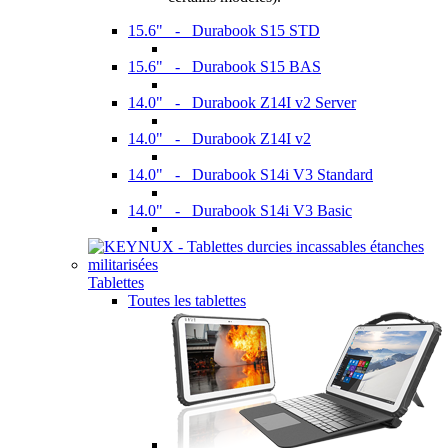
15.6" - Durabook S15 STD
15.6" - Durabook S15 BAS
14.0" - Durabook Z14I v2 Server
14.0" - Durabook Z14I v2
14.0" - Durabook S14i V3 Standard
14.0" - Durabook S14i V3 Basic
Tablettes
Toutes les tablettes