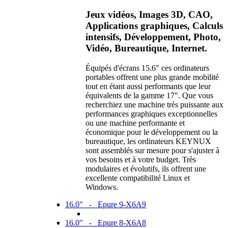
Jeux vidéos, Images 3D, CAO,
Applications graphiques, Calculs
intensifs, Développement, Photo,
Vidéo, Bureautique, Internet.
Équipés d'écrans 15.6" ces ordinateurs
portables offrent une plus grande mobilité
tout en étant aussi performants que leur
équivalents de la gamme 17". Que vous
recherchiez une machine très puissante aux
performances graphiques exceptionnelles
ou une machine performante et
économique pour le développement ou la
bureautique, les ordinateurs KEYNUX
sont assemblés sur mesure pour s'ajuster à
vos besoins et à votre budget. Très
modulaires et évolutifs, ils offrent une
excellente compatibilité Linux et
Windows.
16.0" - Epure 9-X6A9
16.0" - Epure 8-X6A8