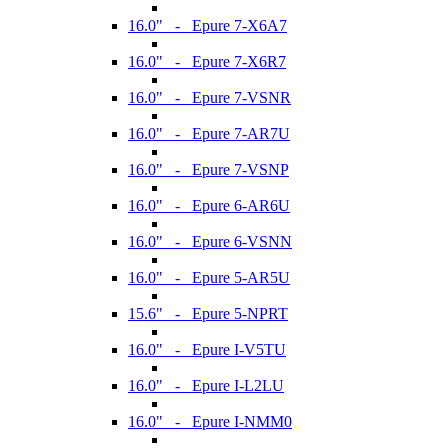
16.0" - Epure 7-X6A7
16.0" - Epure 7-X6R7
16.0" - Epure 7-VSNR
16.0" - Epure 7-AR7U
16.0" - Epure 7-VSNP
16.0" - Epure 6-AR6U
16.0" - Epure 6-VSNN
16.0" - Epure 5-AR5U
15.6" - Epure 5-NPRT
16.0" - Epure I-V5TU
16.0" - Epure I-L2LU
16.0" - Epure I-NMM0