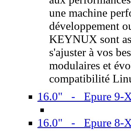
une machine perf
développement ou 
KEYNUX sont ass
s'ajuster à vos be
modulaires et évol
compatibilité Li
16.0" - Epure 9-
16.0" - Epure 8-