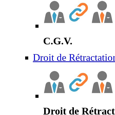
C.G.V.
Droit de Rétractatio
Droit de Rétract