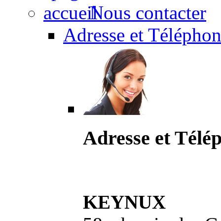
Nous contacter
Adresse et Téléphon
Adresse et Télé
KEYNUX