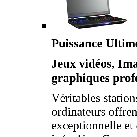
Puissance Ultim
Jeux vidéos, Im
graphiques profe
Véritables station
ordinateurs offre
exceptionnelle et