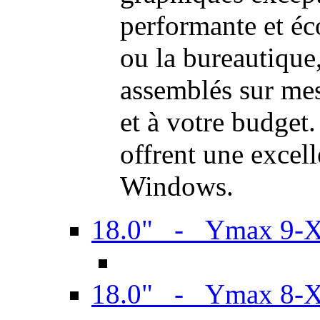
performante et é
ou la bureautiqu
assemblés sur mes
et à votre budget.
offrent une excel
Windows.
18.0" - Ymax 9-
18.0" - Ymax 8-