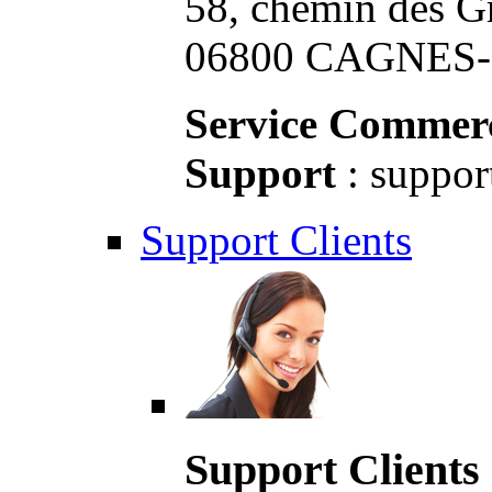
58, chemin des G
06800 CAGNES-S
Service Commerc
Support
: suppor
Support Clients
Support Clients