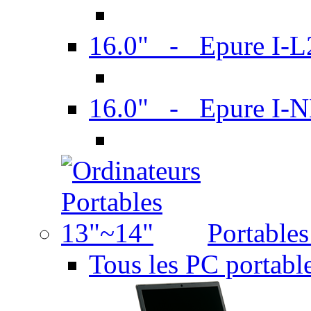
16.0" - Epure I-
16.0" - Epure I
Portable
Tous les PC portabl