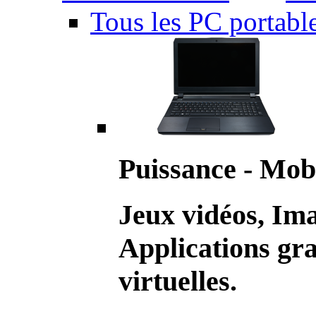
Tous les PC portabl
Puissance - Mobi
Jeux vidéos, Im
Applications gr
virtuelles.