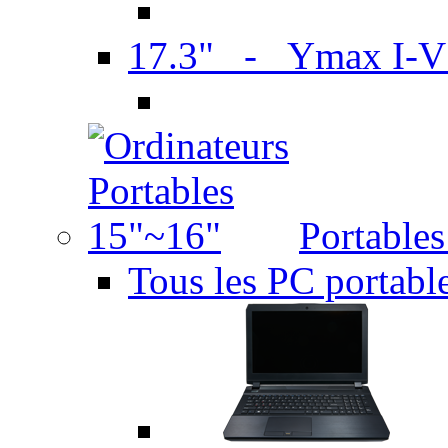
17.3" - Ymax I-
Portable
Tous les PC portabl