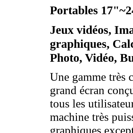
Portables 17"~2
Jeux vidéos, Im
graphiques, Calc
Photo, Vidéo, Bu
Une gamme très c
grand écran conç
tous les utilisate
machine très pui
graphiques excep