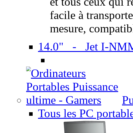
et tous ceux qui 
facile à transport
mesure, compatib
14.0" - Jet I-NM
Pu
Tous les PC portabl