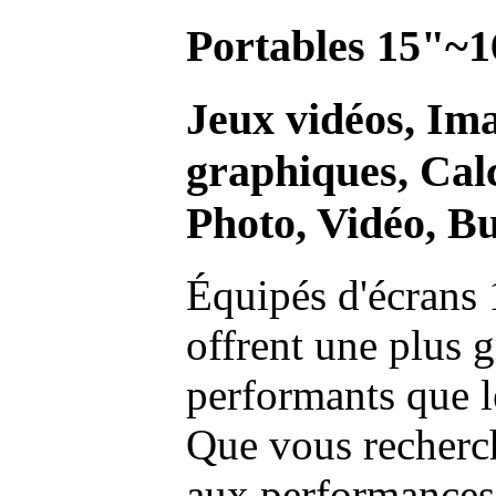
Portables 15"~1
Jeux vidéos, Im
graphiques, Calc
Photo, Vidéo, Bu
Équipés d'écrans 
offrent une plus g
performants que l
Que vous recherch
aux performances