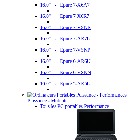
16.0" - Epure 7-X6A7
16.0" - Epure 7-X6R7
16.0" - Epure 7-VSNR
16.0" - Epure 7-AR7U
16.0" - Epure 7-VSNP
16.0" - Epure 6-AR6U
16.0" - Epure 6-VSNN
16.0" - Epure 5-AR5U
Puissance - Mobilité
Tous les PC portables Performance