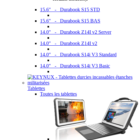
15.6" - Durabook S15 STD
15.6" - Durabook S15 BAS
14.0" - Durabook Z14I v2 Server
14.0" - Durabook Z14I v2
14.0" - Durabook S14i V3 Standard
14.0" - Durabook S14i V3 Basic
Tablettes
Toutes les tablettes