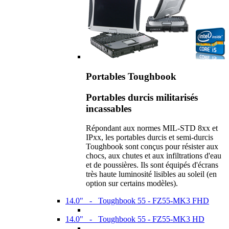
Portables Toughbook
Portables durcis militarisés
incassables
Répondant aux normes MIL-STD 8xx et
IPxx, les portables durcis et semi-durcis
Toughbook sont conçus pour résister aux
chocs, aux chutes et aux infiltrations d'eau
et de poussières. Ils sont équipés d'écrans
très haute luminosité lisibles au soleil (en
option sur certains modèles).
14.0" - Toughbook 55 - FZ55-MK3 FHD
14.0" - Toughbook 55 - FZ55-MK3 HD