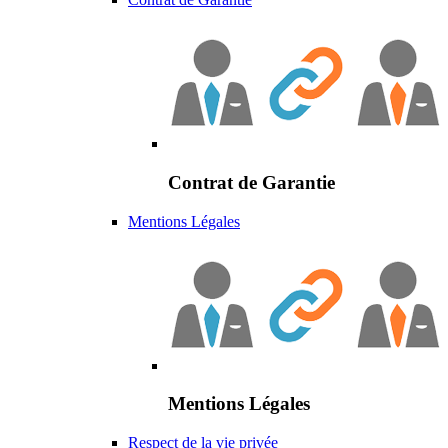
Contrat de Garantie
Mentions Légales
Mentions Légales
Respect de la vie privée