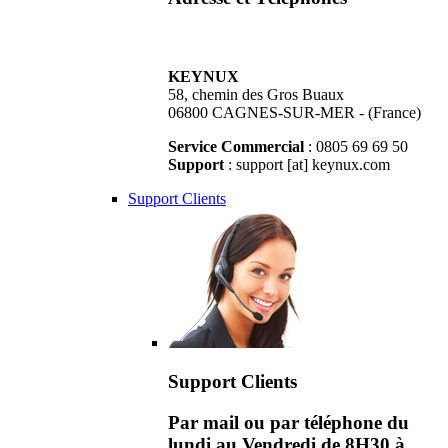
KEYNUX
58, chemin des Gros Buaux
06800 CAGNES-SUR-MER - (France)
Service Commercial
: 0805 69 69 50
Support
: support [at] keynux.com
Support Clients
Support Clients
Par mail ou par téléphone du
lundi au Vendredi de 8H30 à