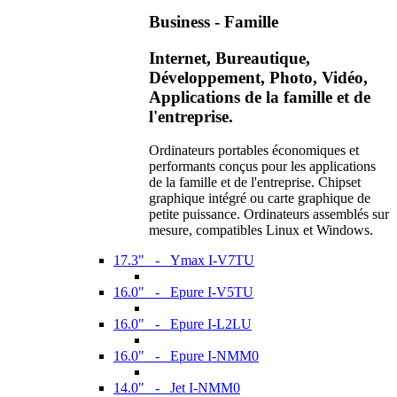
Business - Famille
Internet, Bureautique,
Développement, Photo, Vidéo,
Applications de la famille et de
l'entreprise.
Ordinateurs portables économiques et
performants conçus pour les applications
de la famille et de l'entreprise. Chipset
graphique intégré ou carte graphique de
petite puissance. Ordinateurs assemblés sur
mesure, compatibles Linux et Windows.
17.3" - Ymax I-V7TU
16.0" - Epure I-V5TU
16.0" - Epure I-L2LU
16.0" - Epure I-NMM0
14.0" - Jet I-NMM0