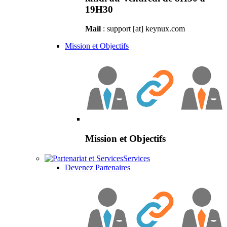
19H30
Mail
: support [at] keynux.com
Mission et Objectifs
Mission et Objectifs
Services
Devenez Partenaires