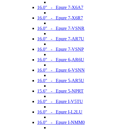
16.0" - Epure 7-X6A7
16.0" - Epure 7-X6R7
16.0" - Epure 7-VSNR
16.0" - Epure 7-AR7U
16.0" - Epure 7-VSNP
16.0" - Epure 6-AR6U
16.0" - Epure 6-VSNN
16.0" - Epure 5-AR5U
15.6" - Epure 5-NPRT
16.0" - Epure I-V5TU
16.0" - Epure I-L2LU
16.0" - Epure I-NMM0