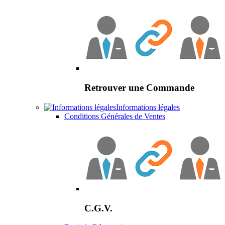
Retrouver une Commande
Informations légales
Conditions Générales de Ventes
C.G.V.