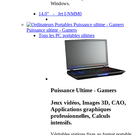
Windows.
14.0" - Jet I-NMM0
Puissance ultime - Gamers
Tous les PC portables ultimes
Puissance Ultime - Gamers
Jeux vidéos, Images 3D, CAO,
Applications graphiques
professionnelles, Calculs
intensifs.
Véritables stations fixes au format portable,