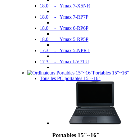
18.0" - Ymax 7-X5NR
18.0" - Ymax 7-RP7P
18.0" - Ymax 6-RP6P
18.0" - Ymax 5-RP5P
17.3" - Ymax 5-NPRT
17.3" - Ymax I-V7TU
Portables 15"~16"
Tous les PC portables 15"~16"
Portables 15"~16"