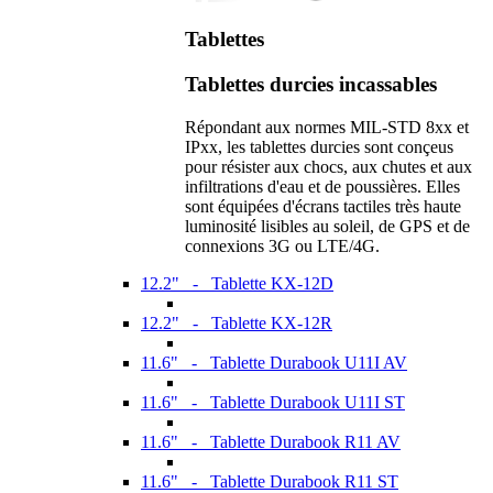
Tablettes
Tablettes durcies incassables
Répondant aux normes MIL-STD 8xx et
IPxx, les tablettes durcies sont conçeus
pour résister aux chocs, aux chutes et aux
infiltrations d'eau et de poussières. Elles
sont équipées d'écrans tactiles très haute
luminosité lisibles au soleil, de GPS et de
connexions 3G ou LTE/4G.
12.2" - Tablette KX-12D
12.2" - Tablette KX-12R
11.6" - Tablette Durabook U11I AV
11.6" - Tablette Durabook U11I ST
11.6" - Tablette Durabook R11 AV
11.6" - Tablette Durabook R11 ST