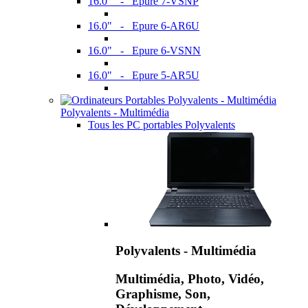
16.0" - Epure 7-VSNP
16.0" - Epure 6-AR6U
16.0" - Epure 6-VSNN
16.0" - Epure 5-AR5U
Polyvalents - Multimédia
Tous les PC portables Polyvalents
Polyvalents - Multimédia
Multimédia, Photo, Vidéo,
Graphisme, Son,