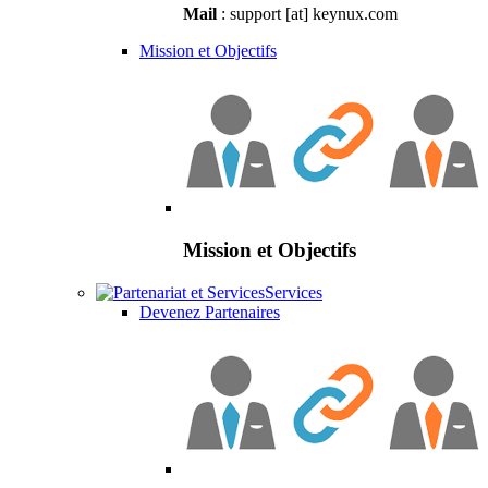
Mail
: support [at] keynux.com
Mission et Objectifs
Mission et Objectifs
Services
Devenez Partenaires