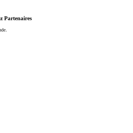
z Partenaires
nde.