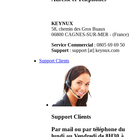
KEYNUX
58, chemin des Gros Buaux
06800 CAGNES-SUR-MER - (France)
Service Commercial
: 0805 69 69 50
Support
: support [at] keynux.com
Support Clients
Support Clients
Par mail ou par téléphone du
lundi au Vendredi de 8H30 à