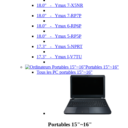
18.0" - Ymax 7-X5NR
18.0" - Ymax 7-RP7P
18.0" - Ymax 6-RP6P
18.0" - Ymax 5-RP5P
17.3" - Ymax 5-NPRT
17.3" - Ymax I-V7TU
Portables 15"~16"
Tous les PC portables 15"~16"
Portables 15"~16"