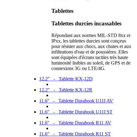
Tablettes
Tablettes durcies incassables
Répondant aux normes MIL-STD 8xx et
IPxx, les tablettes durcies sont conçeus
pour résister aux chocs, aux chutes et aux
infiltrations d'eau et de poussières. Elles
sont équipées d'écrans tactiles très haute
luminosité lisibles au soleil, de GPS et de
connexions 3G ou LTE/4G.
12.2" - Tablette KX-12D
12.2" - Tablette KX-12R
11.6" - Tablette Durabook U11I AV
11.6" - Tablette Durabook U11I ST
11.6" - Tablette Durabook R11 AV
11.6" - Tablette Durabook R11 ST