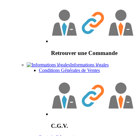
Retrouver une Commande
Informations légales
Conditions Générales de Ventes
C.G.V.