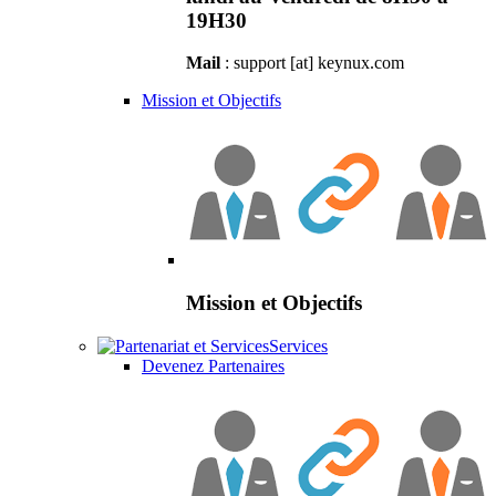
19H30
Mail
: support [at] keynux.com
Mission et Objectifs
Mission et Objectifs
Services
Devenez Partenaires