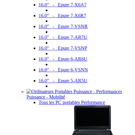
16.0" - Epure 7-X6A7
16.0" - Epure 7-X6R7
16.0" - Epure 7-VSNR
16.0" - Epure 7-AR7U
16.0" - Epure 7-VSNP
16.0" - Epure 6-AR6U
16.0" - Epure 6-VSNN
16.0" - Epure 5-AR5U
Puissance - Mobilité
Tous les PC portables Performance