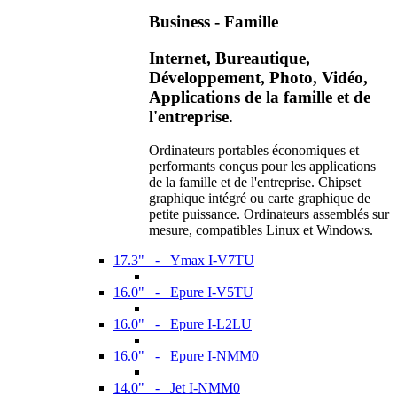
Business - Famille
Internet, Bureautique,
Développement, Photo, Vidéo,
Applications de la famille et de
l'entreprise.
Ordinateurs portables économiques et
performants conçus pour les applications
de la famille et de l'entreprise. Chipset
graphique intégré ou carte graphique de
petite puissance. Ordinateurs assemblés sur
mesure, compatibles Linux et Windows.
17.3" - Ymax I-V7TU
16.0" - Epure I-V5TU
16.0" - Epure I-L2LU
16.0" - Epure I-NMM0
14.0" - Jet I-NMM0