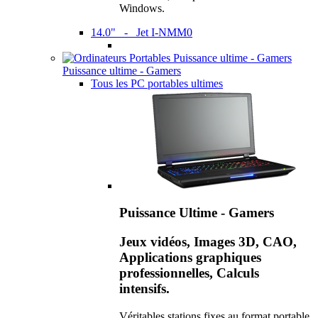
Windows.
14.0" - Jet I-NMM0
Puissance ultime - Gamers
Tous les PC portables ultimes
Puissance Ultime - Gamers
Jeux vidéos, Images 3D, CAO,
Applications graphiques
professionnelles, Calculs
intensifs.
Véritables stations fixes au format portable,