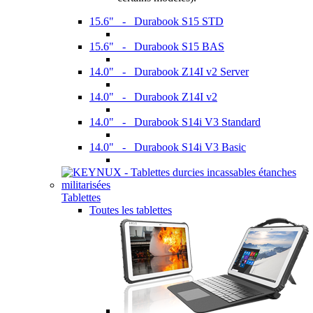
15.6" - Durabook S15 STD
15.6" - Durabook S15 BAS
14.0" - Durabook Z14I v2 Server
14.0" - Durabook Z14I v2
14.0" - Durabook S14i V3 Standard
14.0" - Durabook S14i V3 Basic
Tablettes
Toutes les tablettes