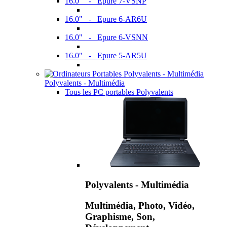
16.0" - Epure 7-VSNP
16.0" - Epure 6-AR6U
16.0" - Epure 6-VSNN
16.0" - Epure 5-AR5U
Polyvalents - Multimédia
Tous les PC portables Polyvalents
Polyvalents - Multimédia
Multimédia, Photo, Vidéo,
Graphisme, Son,