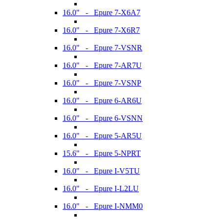
16.0" - Epure 7-X6A7
16.0" - Epure 7-X6R7
16.0" - Epure 7-VSNR
16.0" - Epure 7-AR7U
16.0" - Epure 7-VSNP
16.0" - Epure 6-AR6U
16.0" - Epure 6-VSNN
16.0" - Epure 5-AR5U
15.6" - Epure 5-NPRT
16.0" - Epure I-V5TU
16.0" - Epure I-L2LU
16.0" - Epure I-NMM0