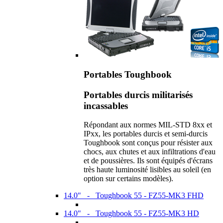
Portables Toughbook
Portables durcis militarisés
incassables
Répondant aux normes MIL-STD 8xx et
IPxx, les portables durcis et semi-durcis
Toughbook sont conçus pour résister aux
chocs, aux chutes et aux infiltrations d'eau
et de poussières. Ils sont équipés d'écrans
très haute luminosité lisibles au soleil (en
option sur certains modèles).
14.0" - Toughbook 55 - FZ55-MK3 FHD
14.0" - Toughbook 55 - FZ55-MK3 HD