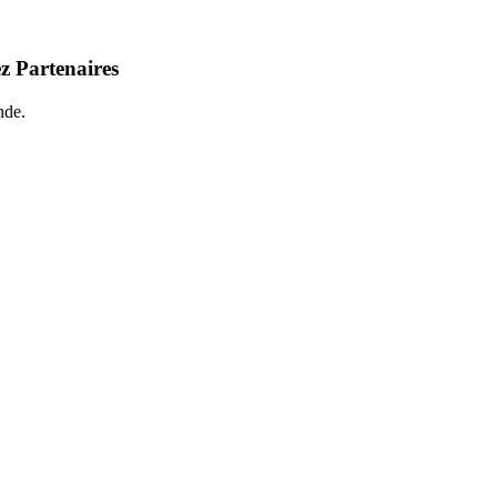
z Partenaires
nde.