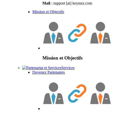
Mail
: support [at] keynux.com
Mission et Objectifs
Mission et Objectifs
Services
Devenez Partenaires