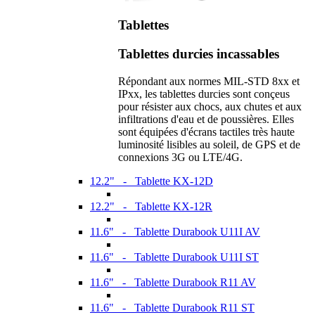
Tablettes
Tablettes durcies incassables
Répondant aux normes MIL-STD 8xx et
IPxx, les tablettes durcies sont conçeus
pour résister aux chocs, aux chutes et aux
infiltrations d'eau et de poussières. Elles
sont équipées d'écrans tactiles très haute
luminosité lisibles au soleil, de GPS et de
connexions 3G ou LTE/4G.
12.2" - Tablette KX-12D
12.2" - Tablette KX-12R
11.6" - Tablette Durabook U11I AV
11.6" - Tablette Durabook U11I ST
11.6" - Tablette Durabook R11 AV
11.6" - Tablette Durabook R11 ST