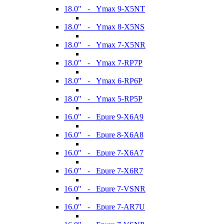
18.0" - Ymax 9-X5NT
18.0" - Ymax 8-X5NS
18.0" - Ymax 7-X5NR
18.0" - Ymax 7-RP7P
18.0" - Ymax 6-RP6P
18.0" - Ymax 5-RP5P
16.0" - Epure 9-X6A9
16.0" - Epure 8-X6A8
16.0" - Epure 7-X6A7
16.0" - Epure 7-X6R7
16.0" - Epure 7-VSNR
16.0" - Epure 7-AR7U