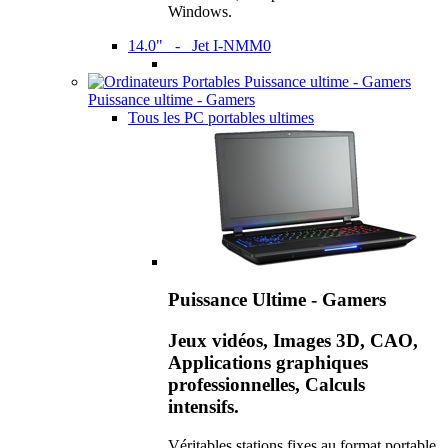
Windows.
14.0" - Jet I-NMM0
Puissance ultime - Gamers
Tous les PC portables ultimes
Puissance Ultime - Gamers
Jeux vidéos, Images 3D, CAO,
Applications graphiques
professionnelles, Calculs
intensifs.
Véritables stations fixes au format portable,