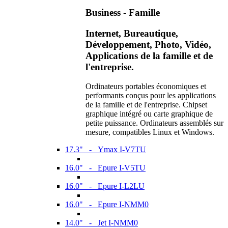
Business - Famille
Internet, Bureautique,
Développement, Photo, Vidéo,
Applications de la famille et de
l'entreprise.
Ordinateurs portables économiques et
performants conçus pour les applications
de la famille et de l'entreprise. Chipset
graphique intégré ou carte graphique de
petite puissance. Ordinateurs assemblés sur
mesure, compatibles Linux et Windows.
17.3" - Ymax I-V7TU
16.0" - Epure I-V5TU
16.0" - Epure I-L2LU
16.0" - Epure I-NMM0
14.0" - Jet I-NMM0