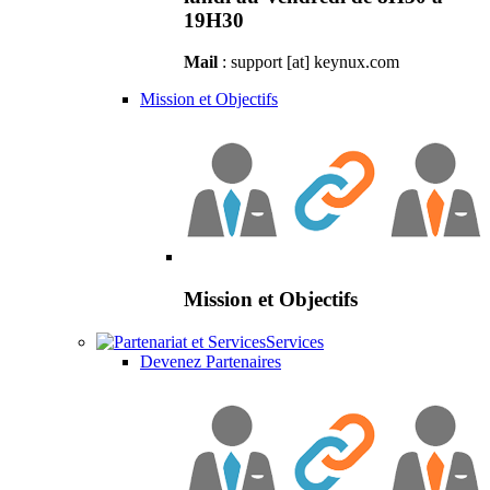
19H30
Mail
: support [at] keynux.com
Mission et Objectifs
Mission et Objectifs
Services
Devenez Partenaires