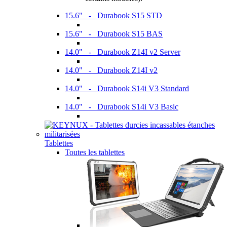
15.6" - Durabook S15 STD
15.6" - Durabook S15 BAS
14.0" - Durabook Z14I v2 Server
14.0" - Durabook Z14I v2
14.0" - Durabook S14i V3 Standard
14.0" - Durabook S14i V3 Basic
Tablettes
Toutes les tablettes