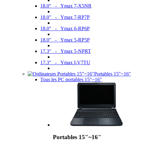
18.0" - Ymax 7-X5NR
18.0" - Ymax 7-RP7P
18.0" - Ymax 6-RP6P
18.0" - Ymax 5-RP5P
17.3" - Ymax 5-NPRT
17.3" - Ymax I-V7TU
Portables 15"~16"
Tous les PC portables 15"~16"
Portables 15"~16"