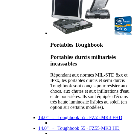
Portables Toughbook
Portables durcis militarisés
incassables
Répondant aux normes MIL-STD 8xx et
IPxx, les portables durcis et semi-durcis
Toughbook sont conçus pour résister aux
chocs, aux chutes et aux infiltrations d'eau
et de poussières. Ils sont équipés d'écrans
très haute luminosité lisibles au soleil (en
option sur certains modèles).
14.0" - Toughbook 55 - FZ55-MK3 FHD
14.0" - Toughbook 55 - FZ55-MK3 HD