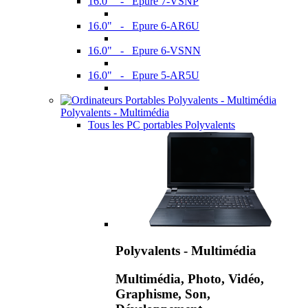
16.0" - Epure 7-VSNP
16.0" - Epure 6-AR6U
16.0" - Epure 6-VSNN
16.0" - Epure 5-AR5U
Polyvalents - Multimédia
Tous les PC portables Polyvalents
Polyvalents - Multimédia
Multimédia, Photo, Vidéo,
Graphisme, Son,