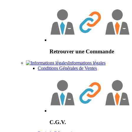
Retrouver une Commande
Informations légales
Conditions Générales de Ventes
C.G.V.