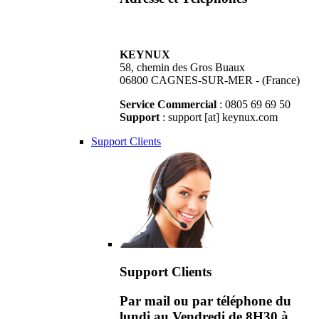
KEYNUX
58, chemin des Gros Buaux
06800 CAGNES-SUR-MER - (France)
Service Commercial
: 0805 69 69 50
Support
: support [at] keynux.com
Support Clients
Support Clients
Par mail ou par téléphone du
lundi au Vendredi de 8H30 à