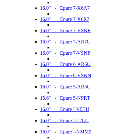
16.0" - Epure 7-X6A7
16.0" - Epure 7-X6R7
16.0" - Epure 7-VSNR
16.0" - Epure 7-AR7U
16.0" - Epure 7-VSNP
16.0" - Epure 6-AR6U
16.0" - Epure 6-VSNN
16.0" - Epure 5-AR5U
15.6" - Epure 5-NPRT
16.0" - Epure I-V5TU
16.0" - Epure I-L2LU
16.0" - Epure I-NMM0