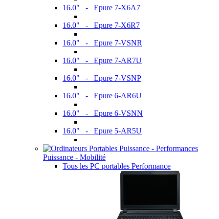
16.0" - Epure 7-X6A7
16.0" - Epure 7-X6R7
16.0" - Epure 7-VSNR
16.0" - Epure 7-AR7U
16.0" - Epure 7-VSNP
16.0" - Epure 6-AR6U
16.0" - Epure 6-VSNN
16.0" - Epure 5-AR5U
Puissance - Mobilité
Tous les PC portables Performance